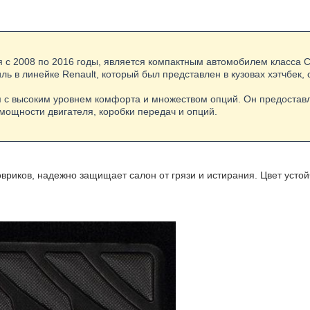
я с 2008 по 2016 годы, является компактным автомобилем класса C
ь в линейке Renault, который был представлен в кузовах хэтчбек, 
 с высоким уровнем комфорта и множеством опций. Он предостав
 мощности двигателя, коробки передач и опций.
вриков, надежно защищает салон от грязи и истирания. Цвет устой