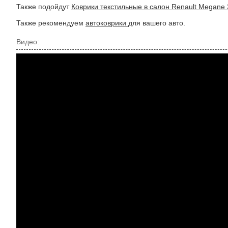
Также подойдут
Коврики текстильные в салон Renault Megane 
Также рекомендуем
автоковрики
для вашего авто.
Видео: