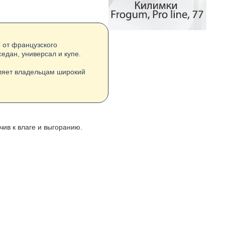
 от французского
седан, универсал и купе.
ляет владельцам широкий
чив к влаге и выгоранию.