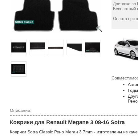
Доставка по 
Бесплатный в
Оплата при 
Совместимос
Авто
Годы
Друг
Рено
Описание:
Коврики для Renault Megane 3 08-16 Sotra
Коврики Sotra Classic Рено Меган 3 7mm - изготовлены из кач