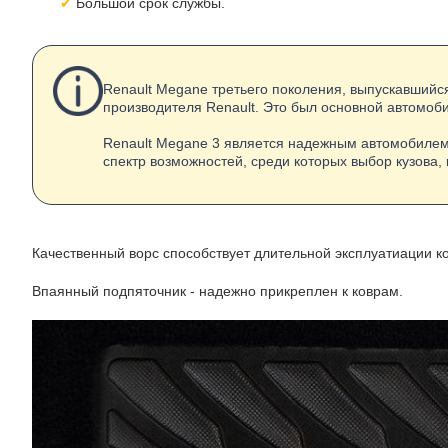
Большой срок службы.
Renault Megane третьего поколения, выпускавшийс
производителя Renault. Это был основной автомобил
Renault Megane 3 является надежным автомобилем
спектр возможностей, среди которых выбор кузова,
Качественный ворс способствует длительной эксплуатиации ко
Впаянный подпяточник - надежно прикреплен к коврам.