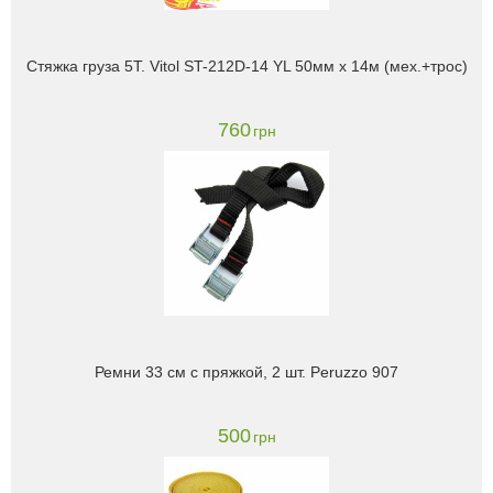
Стяжка груза 5Т. Vitol ST-212D-14 YL 50мм х 14м (мех.+трос)
760
грн
Ремни 33 см с пряжкой, 2 шт. Peruzzo 907
500
грн