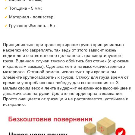
Толщина - 5 мм;
Материал - полиэстер;
Грузоподъёмность - 5 т.
Принципиально при транспортировке грузов принципиально
накрепко его закреплять, так ведь от этого зависит жизнь
водителя и соответственно целостность транспортируемого
груза. В данном случаи тяжело обойтись без стяжек (с крюками
и храповым замком). Сделана лента из высококачественного
материала. Стяжной ремень используют при крепежном
элементе крупногабаритных грузов. Стяжку для груза время от
времени употребляют как лебедку для вытаскивания тс. З
малым своим весом лента выдержит неизменное высочайшее и
динамические нагрузки. Достаточно ординарна в воззвании.
Просто очищается от грязищи и не растягивается, устойчива к
истиранию.