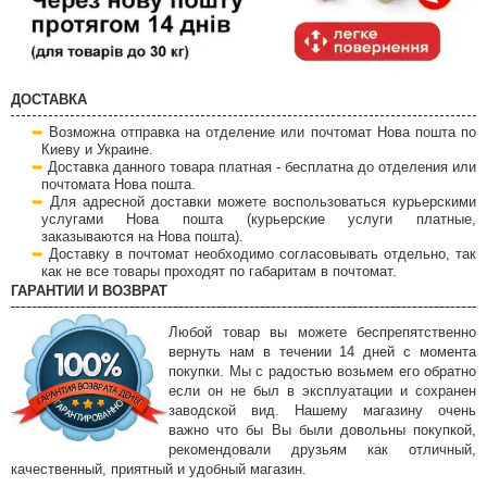
ДОСТАВКА
Возможна отправка на отделение или почтомат Нова пошта по
Киеву и Украине.
Доставка данного товара платная - бесплатна до отделения или
почтомата Нова пошта.
Для адресной доставки можете воспользоваться курьерскими
услугами Нова пошта (курьерские услуги платные,
заказываются на Нова пошта).
Доставку в почтомат необходимо согласовывать отдельно, так
как не все товары проходят по габаритам в почтомат.
ГАРАНТИИ И ВОЗВРАТ
Любой товар вы можете беспрепятственно
вернуть нам в течении 14 дней с момента
покупки. Мы с радостью возьмем его обратно
если он не был в эксплуатации и сохранен
заводской вид. Нашему магазину очень
важно что бы Вы были довольны покупкой,
рекомендовали друзьям как отличный,
качественный, приятный и удобный магазин.