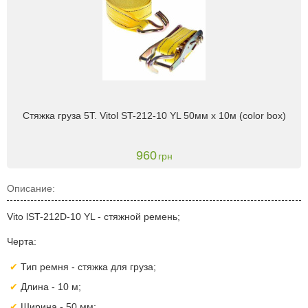
Стяжка груза 5Т. Vitol ST-212-10 YL 50мм х 10м (color box)
960
грн
Описание:
Vito lST-212D-10 YL - стяжной ремень;
Черта:
Тип ремня - стяжка для груза;
Длина - 10 м;
Ширина - 50 мм;