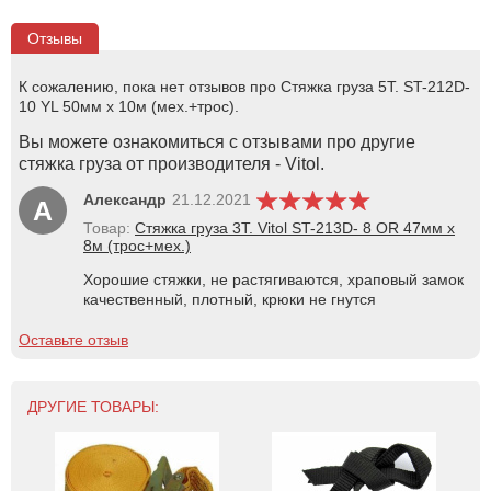
Отзывы
К сожалению, пока нет отзывов про Стяжка груза 5Т. ST-212D-
10 YL 50мм х 10м (мех.+трос).
Вы можете ознакомиться с отзывами про другие
стяжка груза от производителя - Vitol.
Александр
21.12.2021
А
Товар:
Стяжка груза 3Т. Vitol ST-213D- 8 OR 47мм х
8м (трос+мех.)
Хорошие стяжки, не растягиваются, храповый замок
качественный, плотный, крюки не гнутся
Оставьте отзыв
ДРУГИЕ ТОВАРЫ: