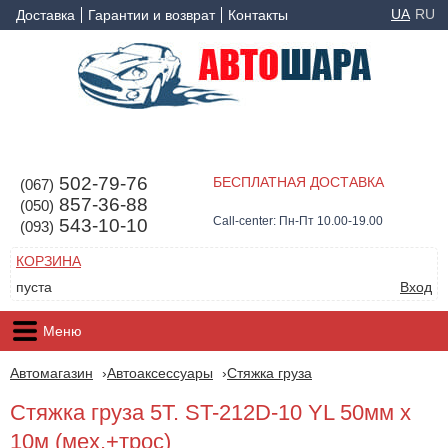
UA
RU
Доставка
Гарантии и возврат
Контакты
502-79-76
БЕСПЛАТНАЯ ДОСТАВКА
(067)
857-36-88
(050)
Call-center: Пн-Пт 10.00-19.00
543-10-10
(093)
КОРЗИНА
пуста
Вход
Меню
Автомагазин
Автоаксессуары
Стяжка груза
Стяжка груза 5Т. ST-212D-10 YL 50мм х
10м (мех.+трос)