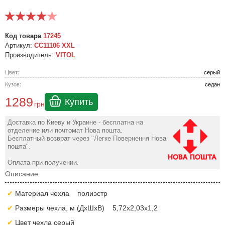
Код товара
17245
Артикул:
CC11106 XXL
Производитель:
VITOL
Цвет:
серый
Кузов:
седан
1289
Купить
грн
Доставка по Киеву и Украине - бесплатна на
отделение или почтомат Нова пошта.
Бесплатный возврат через "Легке Повернення Нова
пошта".
Оплата при получении.
Описание:
Материал чехла полиэстр
Размеры чехла, м (ДхШхВ) 5,72х2,03х1,2
Цвет чехла серый