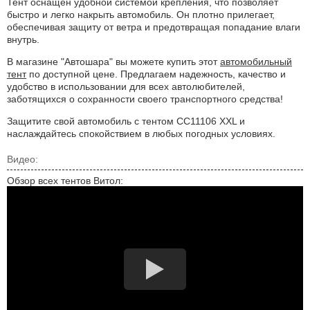
Тент оснащен удобной системой крепления, что позволяет
быстро и легко накрыть автомобиль. Он плотно прилегает,
обеспечивая защиту от ветра и предотвращая попадание влаги
внутрь.
В магазине "Автошара" вы можете купить этот
автомобильный
тент
по доступной цене. Предлагаем надежность, качество и
удобство в использовании для всех автолюбителей,
заботящихся о сохранности своего транспортного средства!
Защитите свой автомобиль с тентом CC11106 XXL и
наслаждайтесь спокойствием в любых погодных условиях.
Видео:
Обзор всех тентов Витол: