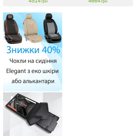
4514
4664
грн
грн