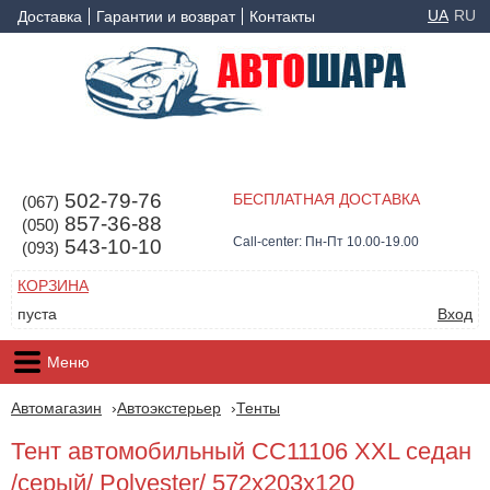
UA
RU
Доставка
Гарантии и возврат
Контакты
502-79-76
БЕСПЛАТНАЯ ДОСТАВКА
(067)
857-36-88
(050)
Call-center: Пн-Пт 10.00-19.00
543-10-10
(093)
КОРЗИНА
пуста
Вход
Меню
Автомагазин
Автоэкстерьер
Тенты
Тент автомобильный CC11106 XXL седан
/серый/ Polyester/ 572х203х120