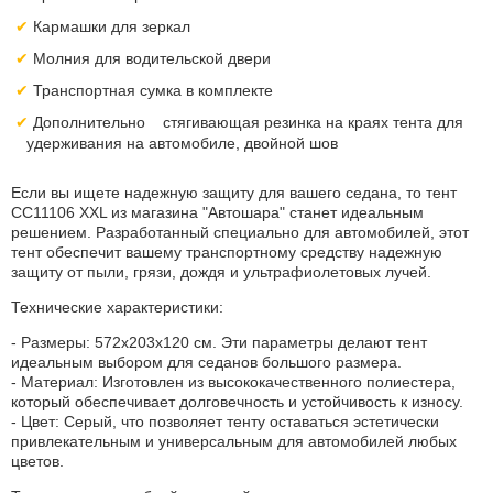
Кармашки для зеркал
Молния для водительской двери
Транспортная сумка в комплекте
Дополнительно стягивающая резинка на краях тента для
удерживания на автомобиле, двойной шов
Если вы ищете надежную защиту для вашего седана, то тент
CC11106 XXL из магазина "Автошара" станет идеальным
решением. Разработанный специально для автомобилей, этот
тент обеспечит вашему транспортному средству надежную
защиту от пыли, грязи, дождя и ультрафиолетовых лучей.
Технические характеристики:
- Размеры: 572х203х120 см. Эти параметры делают тент
идеальным выбором для седанов большого размера.
- Материал: Изготовлен из высококачественного полиестера,
который обеспечивает долговечность и устойчивость к износу.
- Цвет: Серый, что позволяет тенту оставаться эстетически
привлекательным и универсальным для автомобилей любых
цветов.