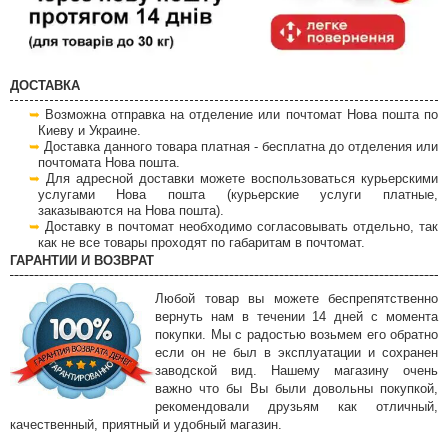
ДОСТАВКА
Возможна отправка на отделение или почтомат Нова пошта по
Киеву и Украине.
Доставка данного товара платная - бесплатна до отделения или
почтомата Нова пошта.
Для адресной доставки можете воспользоваться курьерскими
услугами Нова пошта (курьерские услуги платные,
заказываются на Нова пошта).
Доставку в почтомат необходимо согласовывать отдельно, так
как не все товары проходят по габаритам в почтомат.
ГАРАНТИИ И ВОЗВРАТ
Любой товар вы можете беспрепятственно
вернуть нам в течении 14 дней с момента
покупки. Мы с радостью возьмем его обратно
если он не был в эксплуатации и сохранен
заводской вид. Нашему магазину очень
важно что бы Вы были довольны покупкой,
рекомендовали друзьям как отличный,
качественный, приятный и удобный магазин.