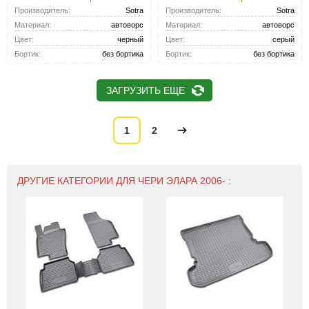
Производитель:
Sotra
Производитель:
Sotra
Материал:
автоворс
Материал:
автоворс
Цвет:
черный
Цвет:
серый
Бортик:
без бортика
Бортик:
без бортика
ЗАГРУЗИТЬ ЕЩЕ
1
2
ДРУГИЕ КАТЕГОРИИ ДЛЯ ЧЕРИ ЭЛАРА 2006- :