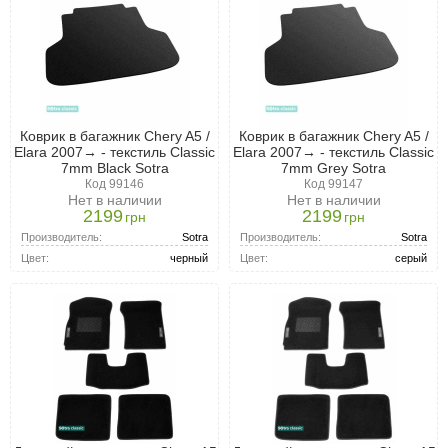
Коврик в багажник Chery A5 /
Коврик в багажник Chery A5 /
Elara 2007→ - текстиль Classic
Elara 2007→ - текстиль Classic
7mm Black Sotra
7mm Grey Sotra
Код 99146
Код 99147
Нет в наличии
Нет в наличии
2199
2199
грн
грн
Производитель:
Sotra
Производитель:
Sotra
Цвет:
черный
Цвет:
серый