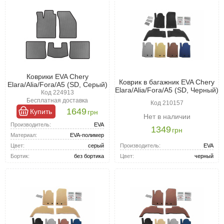
Коврики EVA Chery
Коврик в багажник EVA Chery
Elara/Alia/Fora/A5 (SD, Серый)
Elara/Alia/Fora/A5 (SD, Черный)
Код 224913
Бесплатная доставка
Код 210157
1649
Купить
грн
Нет в наличии
Производитель:
EVA
1349
грн
Материал:
EVA-полимер
Производитель:
EVA
Цвет:
серый
Цвет:
черный
Бортик:
без бортика