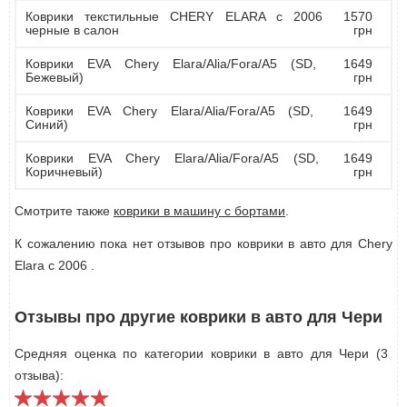
Коврики текстильные CHERY ELARA с 2006
1570
черные в салон
грн
Коврики EVA Chery Elara/Alia/Fora/A5 (SD,
1649
Бежевый)
грн
Коврики EVA Chery Elara/Alia/Fora/A5 (SD,
1649
Синий)
грн
Коврики EVA Chery Elara/Alia/Fora/A5 (SD,
1649
Коричневый)
грн
Смотрите также
коврики в машину с бортами
.
К сожалению пока нет отзывов про коврики в авто для Chery
Elara с 2006 .
Отзывы про другие коврики в авто для Чери
Средняя оценка по категории коврики в авто для Чери (3
отзыва):