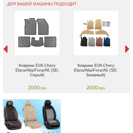
ДЛЯ ВАШЕЙ МАШИНЫ ПОДХОДИТ:
Коврики EVA Chery
Коврики EVA Chery
,
Elara/Alia/Fora/A5 (SD,
Elara/Alia/Fora/A5 (SD,
Серый)
Бежевый)
2000
2000
грн
грн