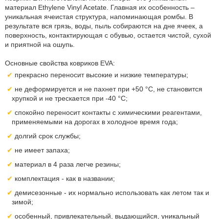
материал Ethylene Vinyl Acetate. Главная их особенность –
уникальная ячеистая структура, напоминающая ромбы. В
результате вся грязь, воды, пыль собираются на дне ячеек, а
поверхность, контактирующая с обувью, остается чистой, сухой
и приятной на ошупь.
Основные свойства ковриков EVA:
прекрасно переносит высокие и низкие температуры;
не деформируется и не пахнет при +50 °С, не становится
хрупкой и не трескается при -40 °С;
спокойно переносит контакты с химическими реагентами,
применяемыми на дорогах в холодное время года;
долгий срок службы;
не имеет запаха;
материал в 4 раза легче резины;
комплектация - как в названии;
демисезонные - их нормально использовать как летом так и
зимой;
особенный, привлекательный, выдающийся, уникальный