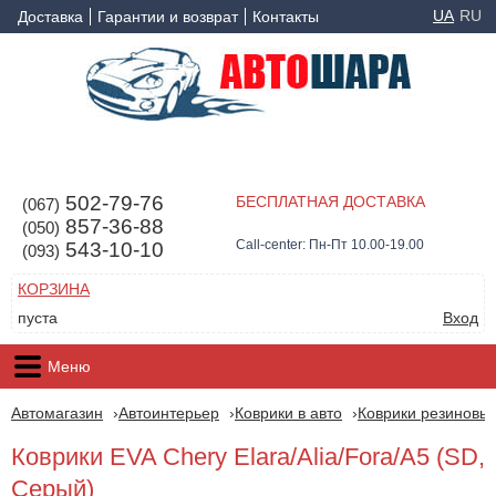
UA
RU
Доставка
Гарантии и возврат
Контакты
502-79-76
БЕСПЛАТНАЯ ДОСТАВКА
(067)
857-36-88
(050)
Call-center: Пн-Пт 10.00-19.00
543-10-10
(093)
КОРЗИНА
пуста
Вход
Меню
Автомагазин
Автоинтерьер
Коврики в авто
Коврики резиновые
Коврики EVA Chery Elara/Alia/Fora/A5 (SD,
Серый)