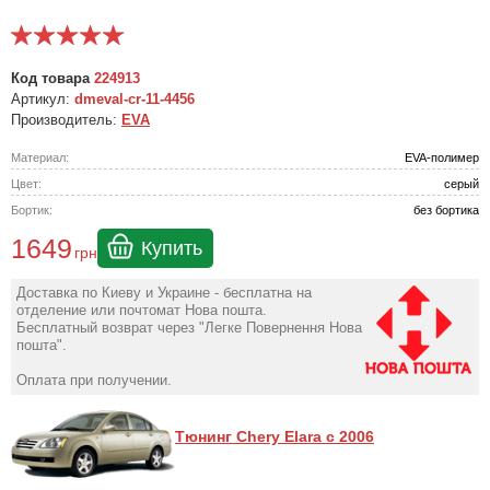
Код товара
224913
Артикул:
dmeval-cr-11-4456
Производитель:
EVA
Материал:
EVA-полимер
Цвет:
серый
Бортик:
без бортика
1649
Купить
грн
Доставка по Киеву и Украине - бесплатна на
отделение или почтомат Нова пошта.
Бесплатный возврат через "Легке Повернення Нова
пошта".
Оплата при получении.
Тюнинг Chery Elara с 2006