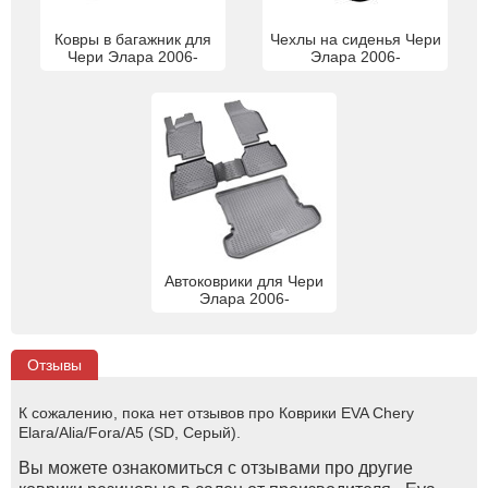
Ковры в багажник для
Чехлы на сиденья Чери
Чери Элара 2006-
Элара 2006-
Автоковрики для Чери
Элара 2006-
Отзывы
К сожалению, пока нет отзывов про Коврики EVA Chery
Elara/Alia/Fora/A5 (SD, Серый).
Вы можете ознакомиться с отзывами про другие