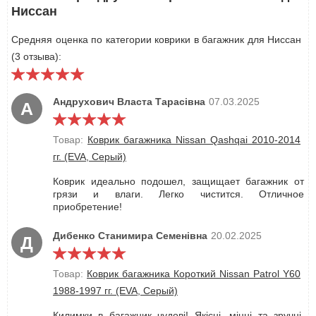
Ниссан
Средняя оценка по категории коврики в багажник для Ниссан
(3 отзыва):
Андрухович Власта Тарасівна
07.03.2025
А
Товар:
Коврик багажника Nissan Qashqai 2010-2014
гг. (EVA, Серый)
Коврик идеально подошел, защищает багажник от
грязи и влаги. Легко чистится. Отличное
приобретение!
Дибенко Станимира Семенівна
20.02.2025
Д
Товар:
Коврик багажника Короткий Nissan Patrol Y60
1988-1997 гг. (EVA, Серый)
Килимки в багажник чудові! Якісні, міцні та зручні.