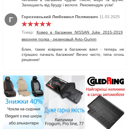
Захищають від бруду і вологи. Рекомендую усім!
Гороховський Любомисл Полянович
11.03.2025
Г
Товар:
Ковер в багажник NISSAN Juke 2015-2019
верхняя полка - резиновый Avto-Gumm
Блин, такие коврики в багажник взял - теперь не
страшно пачкать багажник! Вечно чисто, типа огонь
решение!