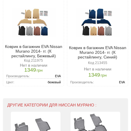
Коврик в багажник EVA Nissan
Коврик в багажник EVA Nissan
Murano 2014- гг. (К
Murano 2014- гг. (К
рестайлингу, Бежевый)
рестайлингу, Синий)
Код 211975
Код 213455
Нет в наличии
Нет в наличии
1349
грн
1349
грн
Производитель:
EVA
Производитель:
EVA
Цвет:
бежевый
ДРУГИЕ КАТЕГОРИИ ДЛЯ НИССАН МУРАНО :