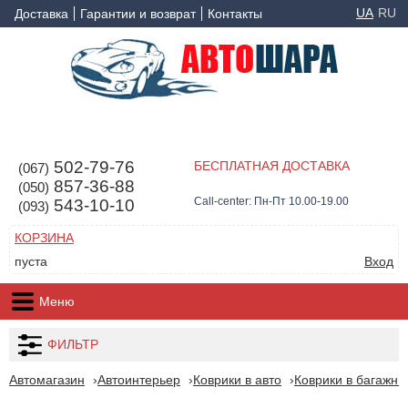
UA
RU
Доставка
Гарантии и возврат
Контакты
502-79-76
БЕСПЛАТНАЯ ДОСТАВКА
(067)
857-36-88
(050)
Call-center: Пн-Пт 10.00-19.00
543-10-10
(093)
КОРЗИНА
пуста
Вход
Меню
ФИЛЬТР
Автомагазин
Автоинтерьер
Коврики в авто
Коврики в багажни