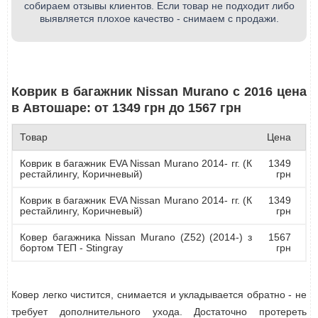
собираем отзывы клиентов. Если товар не подходит либо
выявляется плохое качество - снимаем с продажи.
Коврик в багажник Nissan Murano с 2016 цена
в Автошаре: от 1349 грн до 1567 грн
Товар
Цена
Коврик в багажник EVA Nissan Murano 2014- гг. (К
1349
рестайлингу, Коричневый)
грн
Коврик в багажник EVA Nissan Murano 2014- гг. (К
1349
рестайлингу, Коричневый)
грн
Ковер багажника Nissan Murano (Z52) (2014-) з
1567
бортом ТЕП - Stingray
грн
Ковер легко чистится, снимается и укладывается обратно - не
требует дополнительного ухода. Достаточно протереть