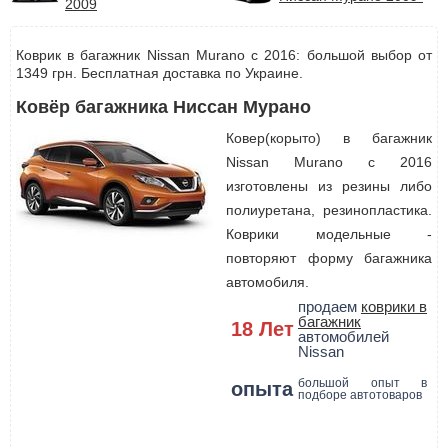
2009
Коврик в багажник Nissan Murano с 2016: большой выбор от
1349 грн. Бесплатная доставка по Украине.
Ковёр багажника Ниссан Мурано
Ковер(корыто) в багажник
Nissan Murano с 2016
изготовлены из резины либо
полиуретана, резинопластика.
Коврики модельные -
повторяют форму багажника
автомобиля.
продаем
коврики в
багажник
18 Лет
автомобилей
Nissan
большой опыт в
опыта
подборе автотоваров