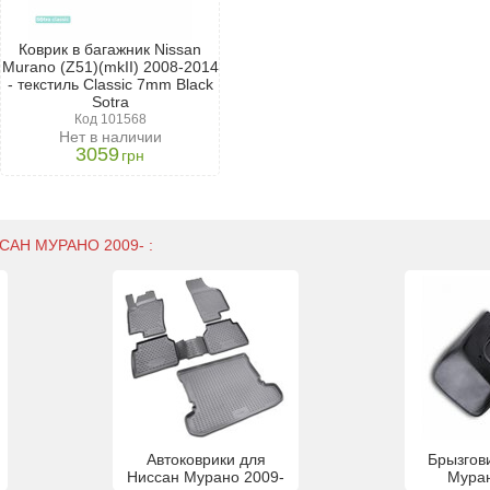
Коврик в багажник Nissan
Murano (Z51)(mkII) 2008-2014
- текстиль Classic 7mm Black
Sotra
Код 101568
Нет в наличии
3059
грн
АН МУРАНО 2009- :
Автоковрики для
Брызгов
Ниссан Мурано 2009-
Муран