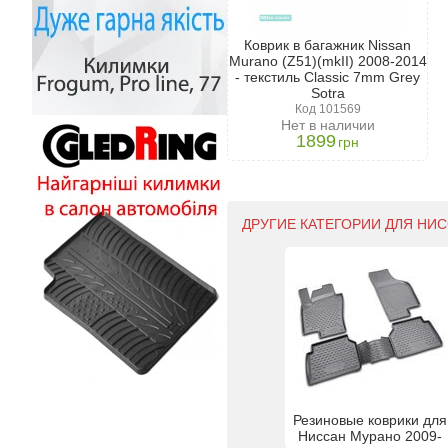
Коврик в багажник Nissan
Murano (Z51)(mkII) 2008-2014
- текстиль Classic 7mm Grey
Sotra
Код 101569
Нет в наличии
1899
грн
ДРУГИЕ КАТЕГОРИИ ДЛЯ НИСС
Резиновые коврики для
Ниссан Мурано 2009-