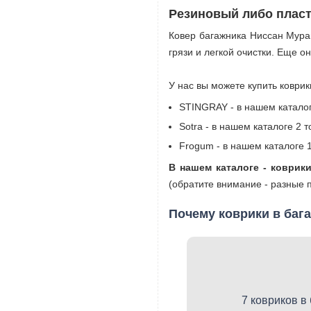
Резиновый либо пласт
Ковер багажника Ниссан Муран
грязи и легкой очистки. Еще о
У нас вы можете купить коврик
STINGRAY - в нашем каталоге
Sotra - в нашем каталоге 2 т
Frogum - в нашем каталоге 1
В нашем каталоге - коврики
(обратите внимание - разные 
Почему коврики в баг
7 ковриков в