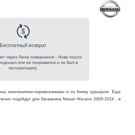
Бесплатный возврат
чет через Легке повернення - Нова пошта
 подошел или не понравился и не был в
эксплуатации).
аины компаниями-перевозчиками и по Киеву курьером. Еще
ично подойдут для багажника Nissan Murano 2009-2016 , в