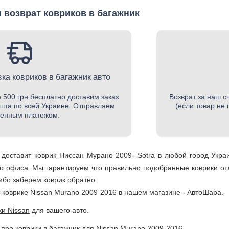
 возврат ковриков в багажник
ка ковриков в багажник авто
 500 грн бесплатно доставим заказ
Возврат за наш с
шта по всей Украине. Отправляем
(если товар не
енным платежом.
доставит коврик Ниссан Мурано 2009- Sotra в любой город Укр
о офиса. Мы гарантируем что правильно подобранные коврики отл
бо заберем коврик обратно.
 коврике Nissan Murano 2009-2016 в нашем магазине - АвтоШара.
ки Nissan
для вашего авто.
про коврики в багажник для Nissan Murano 2009-2016 .