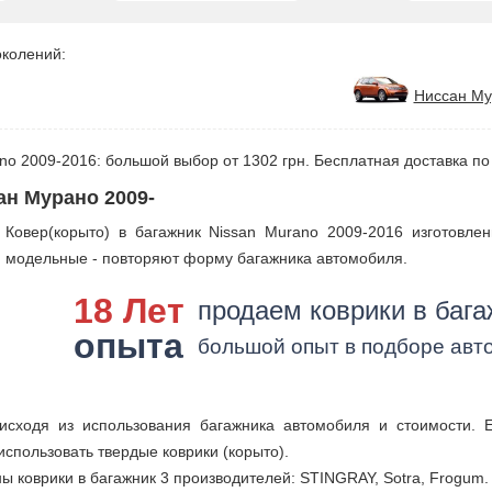
околений:
Ниссан Му
no 2009-2016: большой выбор от 1302 грн. Бесплатная доставка по
ан Мурано 2009-
Ковер(корыто) в багажник Nissan Murano 2009-2016 изготовле
модельные - повторяют форму багажника автомобиля.
18 Лет
продаем коврики в бага
опыта
большой опыт в подборе авт
исходя из использования багажника автомобиля и стоимости. 
использовать твердые коврики (корыто).
ы коврики в багажник 3 производителей: STINGRAY, Sotra, Frogum.