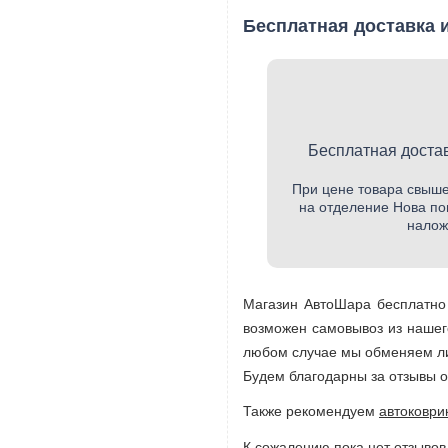
Бесплатная доставка и
Бесплатная достав
При цене товара свыше
на отделение Нова по
налож
Магазин АвтоШара бесплатно 
возможен самовывоз из нашег
любом случае мы обменяем ли
Будем благодарны за отзывы о
Также рекомендуем
автоковри
К сожалению пока нет отзывов 