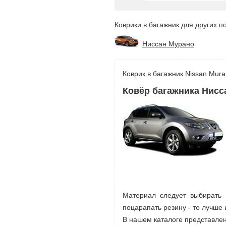
Коврики в багажник для других п
Ниссан Мурано
Коврик в багажник Nissan Mura
Ковёр багажника Нисс
Материал следует выбирать 
поцарапать резину - то лучше 
В нашем каталоге представлен