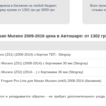
вриков в багажник на любой бюджет,
Всех прои
му кузова от 1302 грн до 3059 грн
отзывы к
san Murano 2009-2016 цена в Автошаре: от 1302 гр
no (Z51) (2008-2014) з бортом ТЕП - Stingray
 Murano (Z51) (2008-2014) с бортиками 30 мм (Stingray)
 Murano (Z52) (2014-...) с бортиками 30 мм (Stingray)
Frogum Pro-Line для Nissan Murano (mkII) 2008-2014 (багажник)
тся и укладывается обратно - не требует дополнительного ухода