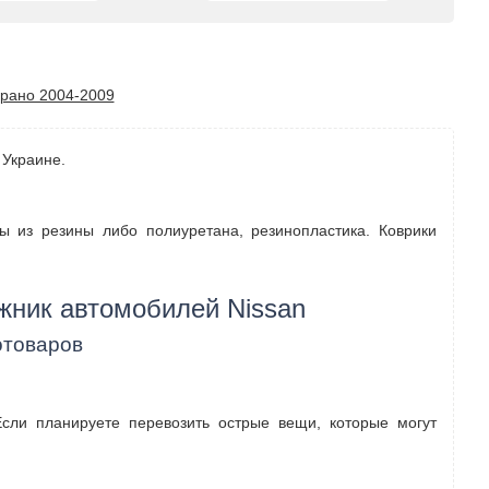
рано 2004-2009
 Украине.
ны из резины либо полиуретана, резинопластика. Коврики
жник автомобилей Nissan
отоваров
Если планируете перевозить острые вещи, которые могут