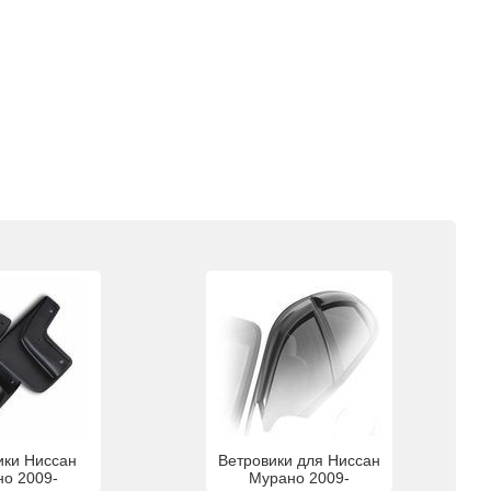
ики Ниссан
Ветровики для Ниссан
о 2009-
Мурано 2009-