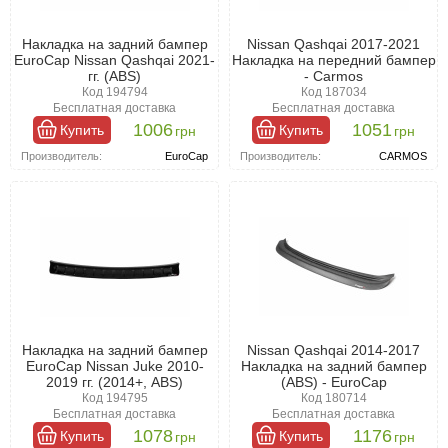
Накладка на задний бампер
Nissan Qashqai 2017-2021
EuroCap Nissan Qashqai 2021-
Накладка на передний бампер
гг. (ABS)
- Carmos
Код 194794
Код 187034
Бесплатная доставка
Бесплатная доставка
1006
1051
Купить
Купить
грн
грн
Производитель:
EuroCap
Производитель:
CARMOS
Накладка на задний бампер
Nissan Qashqai 2014-2017
EuroCap Nissan Juke 2010-
Накладка на задний бампер
2019 гг. (2014+, ABS)
(ABS) - EuroCap
Код 194795
Код 180714
Бесплатная доставка
Бесплатная доставка
1078
1176
Купить
Купить
грн
грн