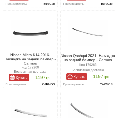
Производитель:
EuroCap
Производитель:
EuroCap
Nissan Micra K14 2016-
Nissan Qashqai 2021- Накладка
Накладка на задний бампер -
на задний бампер - Carmos
Carmos
Код 179263
Код 179260
Бесплатная доставка
Бесплатная доставка
1197
Купить
грн
1197
Купить
грн
Производитель:
CARMOS
Производитель:
CARMOS