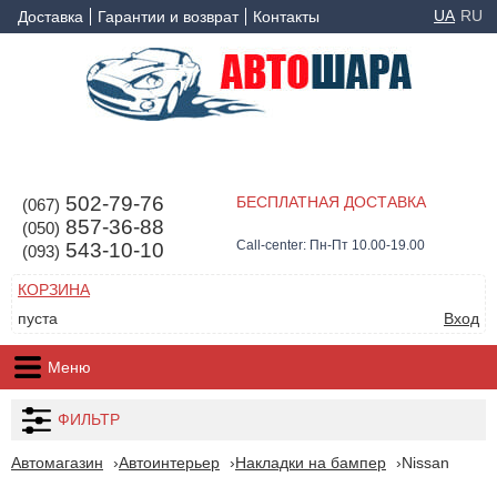
UA
RU
Доставка
Гарантии и возврат
Контакты
502-79-76
БЕСПЛАТНАЯ ДОСТАВКА
(067)
857-36-88
(050)
Call-center: Пн-Пт 10.00-19.00
543-10-10
(093)
КОРЗИНА
пуста
Вход
Меню
ФИЛЬТР
Автомагазин
Автоинтерьер
Накладки на бампер
Nissan