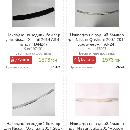
Накладка на задний бампер
Накладка на задний бампер
для Nissan X-Trail 2014 ABS-
для Nissan Qashqai 2007-2014
пласт (TAN24)
Хром-нерж (TAN24)
Код 197461
Код 197507
Бесплатная доставка
Бесплатная доставка
1573
1573
Купить
Купить
грн
грн
Производитель:
TAN24
Производитель:
TAN24
Накладка на задний бампер
Накладка на задний бампер
для Nissan Qashqai 2014-2017
для Nissan Juke 2014+ Хром-