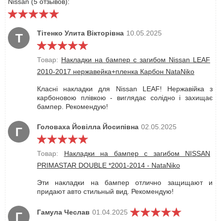
Nissan (5 отзывов):
Тітенко Улита Вікторівна
10.05.2025
Т
Товар:
Накладки на бампер с загибом Nissan LEAF
2010-2017 нержавейка+пленка Карбон NataNiko
Класні накладки для Nissan LEAF! Нержавійка з
карбоновою плівкою - виглядає солідно і захищає
бампер. Рекомендую!
Головаха Йовілла Йосипівна
02.05.2025
Г
Товар:
Накладки на бампер с загибом NISSAN
PRIMASTAR DOUBLE *2001-2014 - NataNiko
Эти накладки на бампер отлично защищают и
придают авто стильный вид. Рекомендую!
Гамула Чеслав
01.04.2025
Г