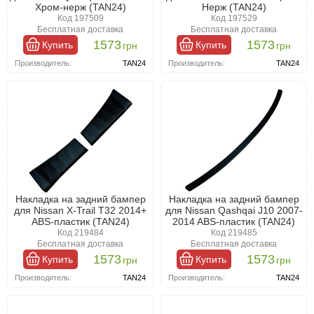
Хром-нерж (TAN24)
Нерж (TAN24)
Код 197509
Код 197529
Бесплатная доставка
Бесплатная доставка
1573
1573
Купить
Купить
грн
грн
Производитель:
TAN24
Производитель:
TAN24
Накладка на задний бампер
Накладка на задний бампер
для Nissan X-Trail T32 2014+
для Nissan Qashqai J10 2007-
ABS-пластик (TAN24)
2014 ABS-пластик (TAN24)
Код 219484
Код 219485
Бесплатная доставка
Бесплатная доставка
1573
1573
Купить
Купить
грн
грн
Производитель:
TAN24
Производитель:
TAN24