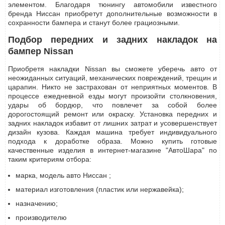
элементом. Благодаря тюнингу автомобили известного
бренда Ниссан приобретут дополнительные возможности в
сохранности бампера и станут более грациозными.
Подбор передних и задних накладок на
бампер Nissan
Приобретя накладки Nissan вы сможете уберечь авто от
неожиданных ситуаций, механических повреждений, трещин и
царапин. Никто не застрахован от неприятных моментов. В
процессе ежедневной езды могут произойти столкновения,
удары об бордюр, что повлечет за собой более
дорогостоящий ремонт или окраску. Установка передних и
задних накладок избавит от лишних затрат и усовершенствует
дизайн кузова. Каждая машина требует индивидуального
подхода к доработке образа. Можно купить готовые
качественные изделия в интернет-магазине "АвтоШара" по
таким критериям отбора:
марка, модель авто Ниссан ;
материал изготовления (пластик или нержавейка);
назначению;
производителю