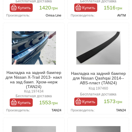
Бесплатная доставка
Бесплатная доставка
1420
1516
Купить
Купить
грн
грн
Производитель:
Omsa Line
Производитель:
AVTM
Накладка на задний бампер
Накладка на задний бампер
для Nissan X-Trail 2013- накл
для Nissan Qashqai 2014--
на зад.бамп. Хром-нерж
ABS-пласт (TAN24)
(TAN24)
Код 197460
Код 197434
Бесплатная доставка
Бесплатная доставка
1573
Купить
грн
1553
Купить
грн
Производитель:
TAN24
Производитель:
TAN24