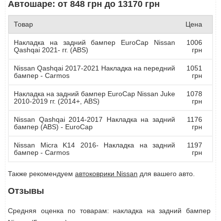
Автошаре: от 848 грн до 13170 грн
Товар
Цена
Накладка на задний бампер EuroCap Nissan
1006
Qashqai 2021- гг. (ABS)
грн
Nissan Qashqai 2017-2021 Накладка на передний
1051
бампер - Carmos
грн
Накладка на задний бампер EuroCap Nissan Juke
1078
2010-2019 гг. (2014+, ABS)
грн
Nissan Qashqai 2014-2017 Накладка на задний
1176
бампер (ABS) - EuroCap
грн
Nissan Micra K14 2016- Накладка на задний
1197
бампер - Carmos
грн
Также рекомендуем
автоковрики Nissan
для вашего авто.
Отзывы
Средняя оценка по товарам: накладка на задний бампер