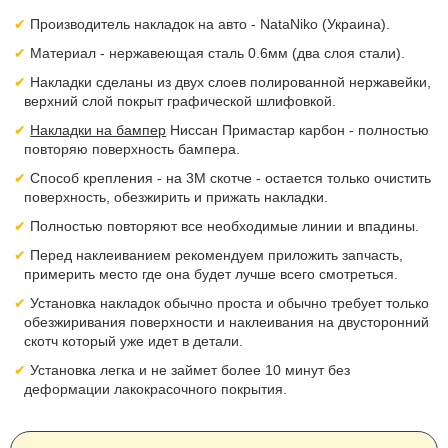
Производитель накладок на авто - NataNiko (Украина).
Материал - нержавеющая сталь 0.6мм (два слоя стали).
Накладки сделаны из двух слоев полированной нержавейки,
верхний слой покрыт графической шлифовкой.
Накладки на бампер
Ниссан Примастар карбон - полностью
повторяю поверхность бампера.
Способ крепления - на 3М скотче - остается только очистить
поверхность, обезжирить и прижать накладки.
Полностью повторяют все необходимые линии и впадины.
Перед наклеиванием рекомендуем приложить запчасть,
примерить место где она будет лучше всего смотреться.
Установка накладок обычно проста и обычно требует только
обезжиривания поверхности и наклеивания на двусторонний
скотч который уже идет в детали.
Установка легка и не займет более 10 минут без
деформации лакокрасочного покрытия.