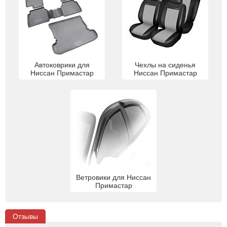
Автоковрики для
Чехлы на сиденья
Ниссан Примастар
Ниссан Примастар
Ветровики для Ниссан
Примастар
Отзывы