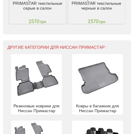
PRIMASTAR текстильные
PRIMASTAR текстильные
07-
Pri
серые в салон
черные в салон
1570
1570
грн
грн
ДРУГИЕ КАТЕГОРИИ ДЛЯ НИССАН ПРИМАСТАР :
Резиновые коврики для
Ковры в багажник для
Ниссан Примастар
Ниссан Примастар