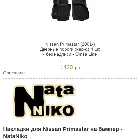
Nissan Primastar (2001-)
Дверные пороги (нерж.) 4 шт.
- без надписи - Omsa Line
1420
грн
Описание:
Накладки для Nissan Primastar на бампер -
NataNiko