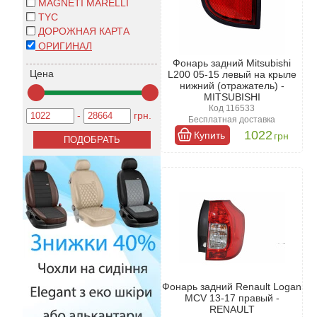
MAGNETI MARELLI
TYC
ДОРОЖНАЯ КАРТА
ОРИГИНАЛ
Фонарь задний Mitsubishi
Цена
L200 05-15 левый на крыле
нижний (отражатель) -
MITSUBISHI
Код 116533
-
грн.
Бесплатная доставка
1022
Купить
грн
Фонарь задний Renault Logan
MCV 13-17 правый -
RENAULT