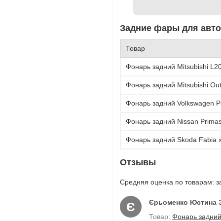
Задние фары для автом
Товар
Фонарь задний Mitsubishi L2
Фонарь задний Mitsubishi Ou
Фонарь задний Volkswagen P
Фонарь задний Nissan Primast
Фонарь задний Skoda Fabia 
Отзывы
Средняя оценка по товарам: з
Єрьоменко Юстина 
Є
Товар:
Фонарь задний