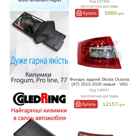
Код 147306
Бесплатная доставка
5880
Купить
грн
Фонарь задний Skoda Octavia
(A7) 2013-2020 левый - VAG
Код 148647
Бесплатная доставка
12157
Купить
грн