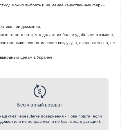
птику, можно выбрать и не менее качественные фары-
оптики при движении;
имые от него огни, что делает их более удобными в замене;
ает меньшее сопротивление воздуху, а, следовательно, не
 выгодным ценам в Украине.
Бесплатный возврат
наш счет через Легке повернення - Нова пошта (если
одошел или не понравился и не был в эксплуатации).