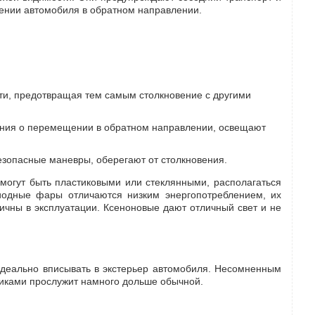
жении автомобиля в обратном направлении.
ти, предотвращая тем самым столкновение с другими
жения о перемещении в обратном направлении, освещают
езопасные маневры, оберегают от столкновения.
могут быть пластиковыми или стеклянными, располагаться
диодные фары отличаются низким энергопотреблением, их
мичны в эксплуатации. Ксеноновые дают отличный свет и не
деально вписывать в экстерьер автомобиля. Несомненным
тиками прослужит намного дольше обычной.