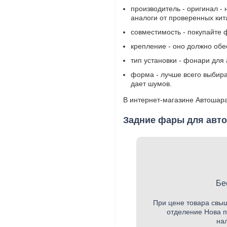
производитель - оригинал -
аналоги от проверенных кит
совместимость - покупайте
крепление - оно должно обе
тип установки - фонари для 
форма - лучше всего выбира
дает шумов.
В интернет-магазине Автошар
Задние фары для авт
Бе
При цене товара свыш
отделение Нова п
на