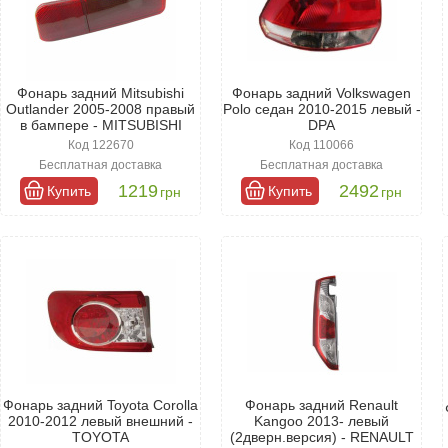
Фонарь задний Mitsubishi
Фонарь задний Volkswagen
Outlander 2005-2008 правый
Polo седан 2010-2015 левый -
в бампере - MITSUBISHI
DPA
Код 122670
Код 110066
Бесплатная доставка
Бесплатная доставка
1219
2492
Купить
Купить
грн
грн
Фонарь задний Toyota Corolla
Фонарь задний Renault
2010-2012 левый внешний -
Kangoo 2013- левый
TOYOTA
(2дверн.версия) - RENAULT