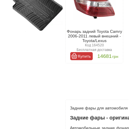
Фонарь задний Toyota Camry
2006-2011 левый внешний -
Toyota/Lexus
Код 164520
Бесплатная доставка
14681
Купить
грн
Задние фары для автомобиля —
Задние фары - оригин
Автомобильные задние фонари