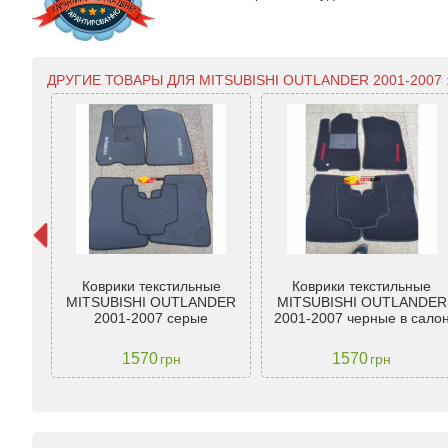
ДРУГИЕ ТОВАРЫ ДЛЯ MITSUBISHI OUTLANDER 2001-2007 
 для
Коврики текстильные
Коврики текстильные
 (2у)
MITSUBISHI OUTLANDER
MITSUBISHI OUTLANDER
2001-2007 серые
2001-2007 черные в сало
1570
1570
грн
грн