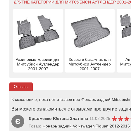
ДРУГИЕ КАТЕГОРИИ ДЛЯ МИТСУБИСИ АУТЛЕНДЕР 2001-20
Резиновые коврики для
Ковры в багажник для
Ав
Митсубиси Аутлендер
Митсубиси Аутлендер
Митс
2001-2007
2001-2007
Отзывы
К сожалению, пока нет отзывов про Фонарь задний Mitsubish
Вы можете ознакомиться с отзывами про другие задни
Єрьоменко Юстина Златівна
11.02.2025
Є
Товар:
Фонарь задний Volkswagen Tiguan 2012-20