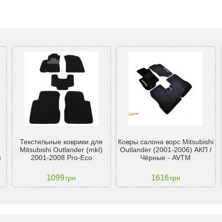
:
Текстильные коврики для
Ковры салона ворс Mitsubishi
Mitsubishi Outlander (mkI)
Outlander (2001-2006) АКП /
н
2001-2008 Pro-Eco
Чёрные - AVTM
1099
1616
грн
грн