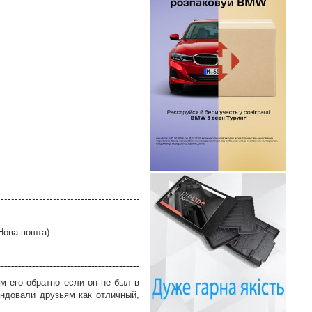
Нова пошта).
м его обратно если он не был в
ндовали друзьям как отличный,