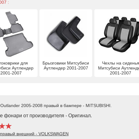
07 :
токоврики для
Брызговики Митсубиси
Чехлы на сидень
убиси Аутлендер
Аутлендер 2001-2007
Митсубиси Аутленд
2001-2007
2001-2007
i Outlander 2005-2008 правый в бампере - MITSUBISHI.
е фонари от производителя - Оригинал.
16 правый внешний - VOLKSWAGEN