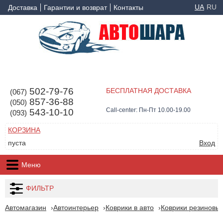
UA
RU
Доставка
Гарантии и возврат
Контакты
502-79-76
БЕСПЛАТНАЯ ДОСТАВКА
(067)
857-36-88
(050)
Call-center: Пн-Пт 10.00-19.00
543-10-10
(093)
КОРЗИНА
пуста
Вход
Меню
ФИЛЬТР
Автомагазин
Автоинтерьер
Коврики в авто
Коврики резиновые