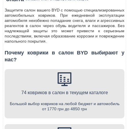
Защитите салон вашего BYD с помощью специализированных
автомобильных ковриков. При ежедневной эксплуатации
автомобиля неизбежно попадание снега, влаги и агрессивных
реагентов в салон через обувь водителя и пассажиров. Без
надлежащей защиты это может привести к серьезным
последствиям, включая образование коррозии и повреждение
напольного покрытия.
Почему коврики в салон BYD выбирают у
нас?
74 ковриков в салон в текущем каталоге
Большой выбор ковриков на любой бюджет и автомобиль
от 1770 грн до 4850 грн