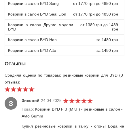
Коврики в салон BYD Song
от 1770 грн до 4850 грн
Коврики в салон BYD Seal Lion
от 1770 грн до 4850 грн
Коврики в салон Другие модели
от 1389 грн до 1489
BYD
грн
Коврики в салон BYD Han
за 1480 грн
Коврики в салон BYD Atto
за 1480 грн
Отзывы
Средняя оценка по товарам: резиновые коврики для BYD (3
отзыва):
Зиновий
24.04.2025
З
Товар:
Коврики BYD F 3 (МКП) - резиновые в салон -
Avto Gumm
Купил резиновые коврики в тачку - огонь! Вода не