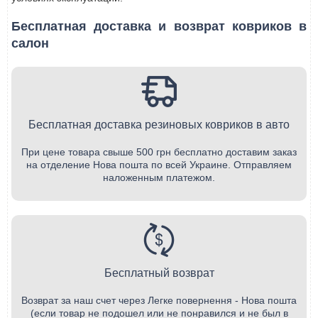
Бесплатная доставка и возврат ковриков в
салон
Бесплатная доставка резиновых ковриков в авто
При цене товара свыше 500 грн бесплатно доставим заказ
на отделение Нова пошта по всей Украине. Отправляем
наложенным платежом.
Бесплатный возврат
Возврат за наш счет через Легке повернення - Нова пошта
(если товар не подошел или не понравился и не был в