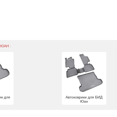
 ЮАН :
ик для
Автоковрики для БИД
Юан