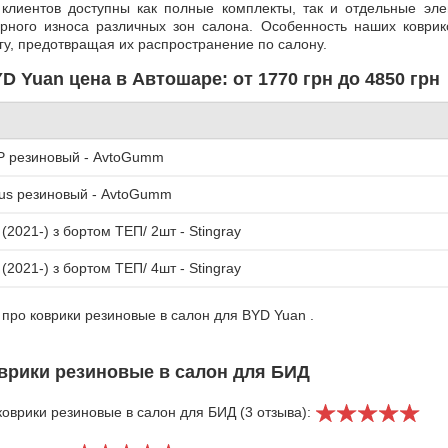
клиентов доступны как полные комплекты, так и отдельные эле
рного износа различных зон салона. Особенность наших коврик
гу, предотвращая их распространение по салону.
 Yuan цена в Автошаре: от 1770 грн до 4850 грн
UP резиновый - AvtoGumm
lus резиновый - AvtoGumm
2021-) з бортом ТЕП/ 2шт - Stingray
2021-) з бортом ТЕП/ 4шт - Stingray
 про коврики резиновые в салон для BYD Yuan .
врики резиновые в салон для БИД
оврики резиновые в салон для БИД (3 отзыва):