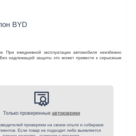
алон BYD
в. При ежедневной эксплуатации автомобиля неизбежно
. Без надлежащей защиты это может привести к серьезным
Только проверенные
автоковрики
зводителей проверяем на своем опыте и собираем
лиентов. Если товар не подходит либо выявляется
плохое качество - снимаем с продажи.