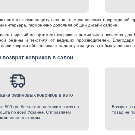
ают комплексную защиту салона от механических повреждений п
ом интерьера, гармонично дополняя общий дизайн салона.
влен широкий ассортимент ковриков премиального качества для
ной резины и текстиля от ведущих производителей. Благодаря
 наши коврики обеспечивают надежную защиту в любых условиях э
 возврат ковриков в салон
авка резиновых ковриков в авто
е 500 грн бесплатно доставим заказ на
Возврат за 
ошта по всей Украине. Отправляем
товар не п
ложенным платежом.