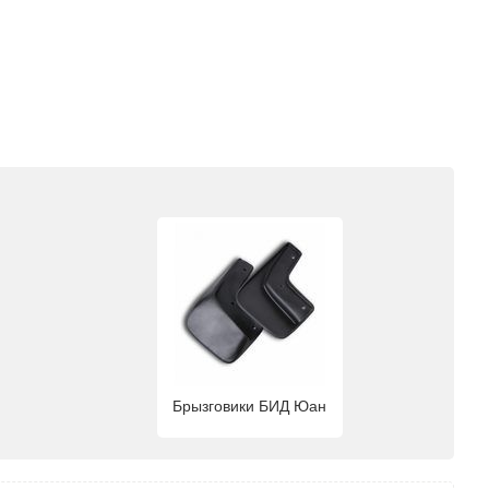
Брызговики БИД Юан