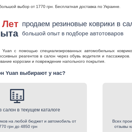
ольшой выбор от 1770 грн. Бесплатная доставка по Украине.
 Лет
продаем резиновые коврики в с
пыта
большой опыт в подборе автотоваров
 Yuan с помощью специализированных автомобильных коврико
рессивных реагентов в салон через обувь водителя и пассажиров
вание коррозии и повреждение напольного покрытия.
он Yuan выбирают у нас?
в салон в текущем каталоге
ков на любой бюджет и автомобиль от
Всех прои
770 грн до 4850 грн
отзывы к