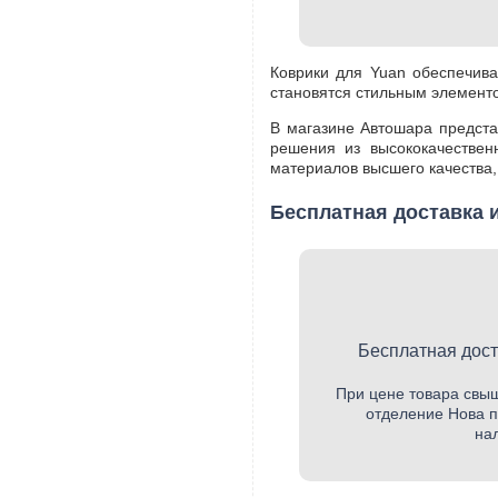
Коврики для Yuan обеспечив
становятся стильным элемент
В магазине Автошара предста
решения из высококачествен
материалов высшего качества,
Бесплатная доставка и
Бесплатная дост
При цене товара свыш
отделение Нова п
на