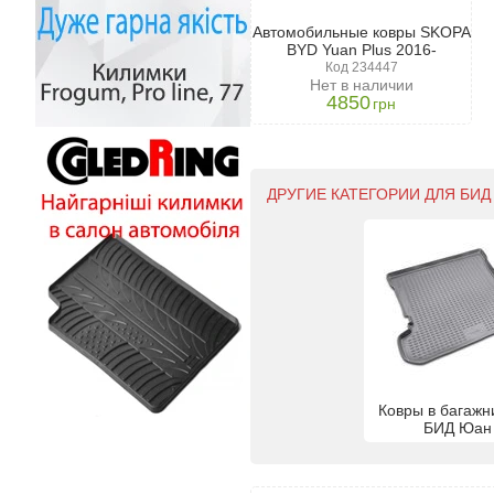
Автомобильные ковры SKOPA
BYD Yuan Plus 2016-
Код 234447
Нет в наличии
4850
грн
ДРУГИЕ КАТЕГОРИИ ДЛЯ БИД
Ковры в багажн
БИД Юан