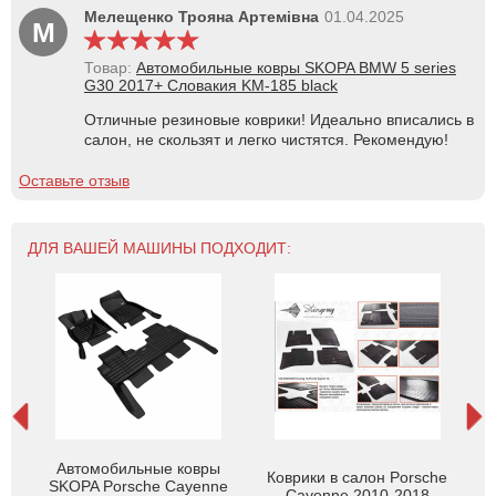
Мелещенко Трояна Артемівна
01.04.2025
М
Товар:
Автомобильные ковры SKOPA BMW 5 series
G30 2017+ Словакия KM-185 black
Отличные резиновые коврики! Идеально вписались в
салон, не скользят и легко чистятся. Рекомендую!
Оставьте отзыв
ДЛЯ ВАШЕЙ МАШИНЫ ПОДХОДИТ:
лон
Автомобильные ковры
Коврики в салон Porsche
2A)
SKOPA Porsche Cayenne
S
Cayenne 2010-2018