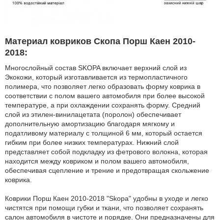
Материал ковриков Скопа Порш Каен 2010-
2018:
Многослойный состав SKOPA включает верхний слой из
Экокожи, который изготавливается из термопластичного
полимера, что позволяет легко образовать форму коврика в
соответствии с полом вашего автомобиля при более высокой
температуре, а при охлаждении сохранять форму. Средний
слой из этилен-винилацетата (поролон) обеспечивает
дополнительную амортизацию благодаря мягкому и
податливому материалу с толщиной 6 мм, который остается
гибким при более низких температурах. Нижний слой
представляет собой подкладку из фетрового волокна, которая
находится между ковриком и полом вашего автомобиля,
обеспечивая сцепление и трение и предотвращая скольжение
коврика.
Коврики Порш Каен 2010-2018 "Skopa" удобны в уходе и легко
чистятся при помощи губки и ткани, что позволяет сохранять
салон автомобиля в чистоте и порядке. Они предназначены для