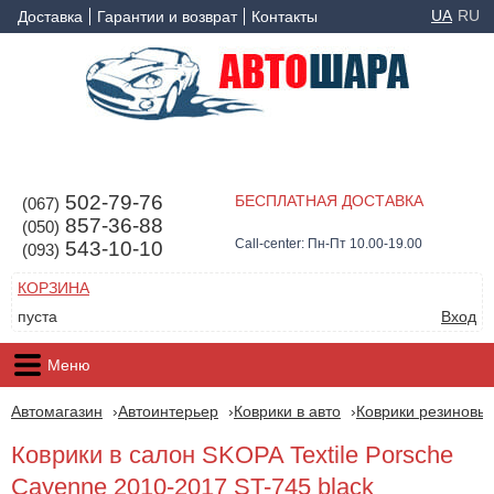
UA
RU
Доставка
Гарантии и возврат
Контакты
502-79-76
БЕСПЛАТНАЯ ДОСТАВКА
(067)
857-36-88
(050)
Call-center: Пн-Пт 10.00-19.00
543-10-10
(093)
КОРЗИНА
пуста
Вход
Меню
Автомагазин
Автоинтерьер
Коврики в авто
Коврики резиновые
Коврики в салон SKOPA Textile Porsche
Cayenne 2010-2017 ST-745 black