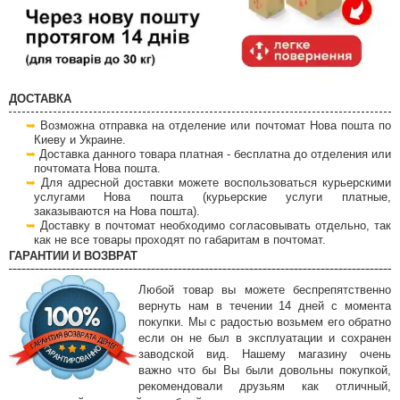
ДОСТАВКА
Возможна отправка на отделение или почтомат Нова пошта по
Киеву и Украине.
Доставка данного товара платная - бесплатна до отделения или
почтомата Нова пошта.
Для адресной доставки можете воспользоваться курьерскими
услугами Нова пошта (курьерские услуги платные,
заказываются на Нова пошта).
Доставку в почтомат необходимо согласовывать отдельно, так
как не все товары проходят по габаритам в почтомат.
ГАРАНТИИ И ВОЗВРАТ
Любой товар вы можете беспрепятственно
вернуть нам в течении 14 дней с момента
покупки. Мы с радостью возьмем его обратно
если он не был в эксплуатации и сохранен
заводской вид. Нашему магазину очень
важно что бы Вы были довольны покупкой,
рекомендовали друзьям как отличный,