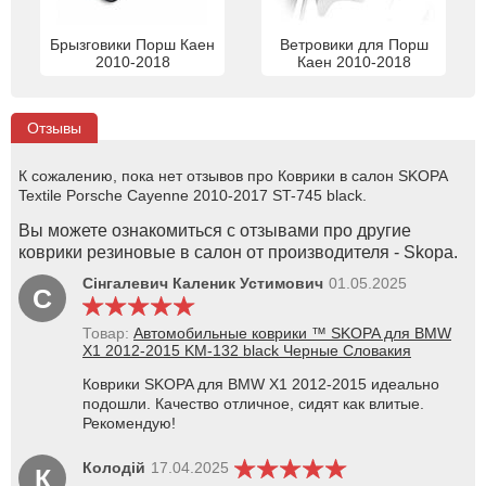
Брызговики Порш Каен
Ветровики для Порш
2010-2018
Каен 2010-2018
Отзывы
К сожалению, пока нет отзывов про Коврики в салон SKOPA
Textile Porsche Cayenne 2010-2017 ST-745 black.
Вы можете ознакомиться с отзывами про другие
коврики резиновые в салон от производителя - Skopa.
Сінгалевич Каленик Устимович
01.05.2025
С
Товар:
Автомобильные коврики ™ SKOPA для BMW
X1 2012-2015 KM-132 black Черные Словакия
Коврики SKOPA для BMW X1 2012-2015 идеально
подошли. Качество отличное, сидят как влитые.
Рекомендую!
Колодій
17.04.2025
К