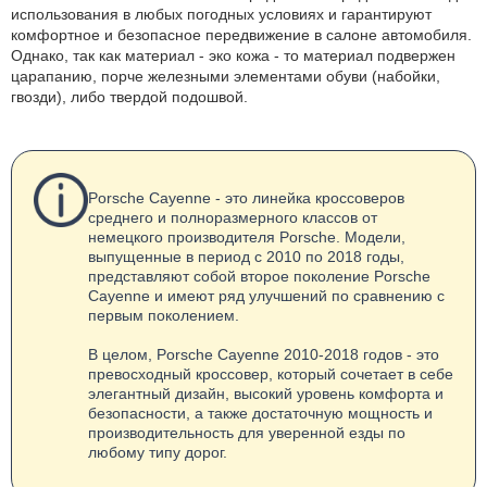
использования в любых погодных условиях и гарантируют
комфортное и безопасное передвижение в салоне автомобиля.
Однако, так как материал - эко кожа - то материал подвержен
царапанию, порче железными элементами обуви (набойки,
гвозди), либо твердой подошвой.
Porsche Cayenne - это линейка кроссоверов
среднего и полноразмерного классов от
немецкого производителя Porsche. Модели,
выпущенные в период с 2010 по 2018 годы,
представляют собой второе поколение Porsche
Cayenne и имеют ряд улучшений по сравнению с
первым поколением.
В целом, Porsche Cayenne 2010-2018 годов - это
превосходный кроссовер, который сочетает в себе
элегантный дизайн, высокий уровень комфорта и
безопасности, а также достаточную мощность и
производительность для уверенной езды по
любому типу дорог.