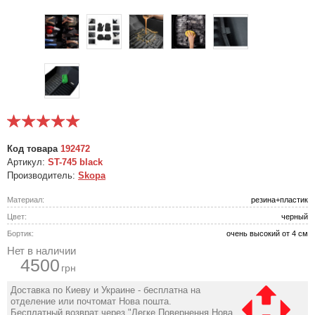
Код товара
192472
Артикул:
ST-745 black
Производитель:
Skopa
Материал:
резина+пластик
Цвет:
черный
Бортик:
очень высокий от 4 см
Нет в наличии
4500
грн
Доставка по Киеву и Украине - бесплатна на
отделение или почтомат Нова пошта.
Бесплатный возврат через "Легке Повернення Нова