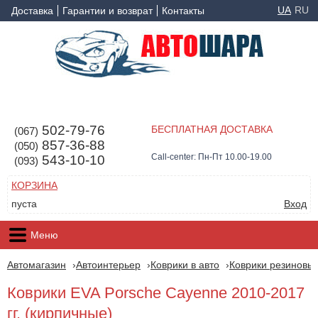
UA
RU
Доставка
Гарантии и возврат
Контакты
502-79-76
БЕСПЛАТНАЯ ДОСТАВКА
(067)
857-36-88
(050)
Call-center: Пн-Пт 10.00-19.00
543-10-10
(093)
КОРЗИНА
пуста
Вход
Меню
Автомагазин
Автоинтерьер
Коврики в авто
Коврики резиновые
Коврики EVA Porsche Cayenne 2010-2017
гг. (кирпичные)