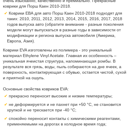
очень изысканно, качественно и премиально. Прекрасные
коврики для Порш Каен 2010-2018.
Коврики ЕВА для авто Порш Каен 2010-2018 подходят для
таких: 2010, 2011, 2012, 2013, 2014, 2015, 2016, 2017, 2018
годов выпуска авто (обратите внимание - разные поколения
модели могут выпускаться в разные годы в зависимости от
модификации и региона выпуска автомобиля (Америка,
Европа, Азия).
Коврики EVA изготовлены из полимера - это уникальный
материал Ethylene Vinyl Acetate. Главная их особенность –
уникальная ячеистая структура, напоминающая ромбы. В
результате вся грязь, воды, пыль собираются на дне ячеек, а
поверхность, контактирующая с обувью, остается чистой, сухой
и приятной на ошупь.
Основные свойства ковриков EVA:
прекрасно переносит высокие и низкие температуры;
не деформируется и не пахнет при +50 °С, не становится
хрупкой и не трескается при -40 °С;
спокойно переносит контакты с химическими реагентами,
применяемыми на дорогах в холодное время года;