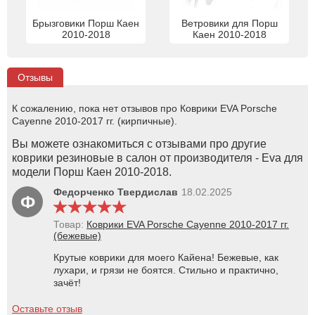
Брызговики Порш Каен
Ветровики для Порш
2010-2018
Каен 2010-2018
Отзывы
К сожалению, пока нет отзывов про Коврики EVA Porsche
Cayenne 2010-2017 гг. (кирпичные).
Вы можете ознакомиться с отзывами про другие
коврики резиновые в салон от производителя - Eva для
модели Порш Каен 2010-2018.
Федорченко Твердислав
18.02.2025
Ф
Товар:
Коврики EVA Porsche Cayenne 2010-2017 гг.
(бежевые)
Крутые коврики для моего Кайена! Бежевые, как
лухари, и грязи не боятся. Стильно и практично,
зачёт!
Оставьте отзыв