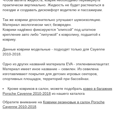
практически вертикально. Жидкость не будет растекаться в
поездке и создавать дискомфорт водителю и пассажирам.
Так же коврики дпоолнительно улучшают шумоизоляцию.
Материал экологически чист, безвреден.
Коврики надёжно фиксируются "клипсой" под штатное
крепление авто либо "липучкой" к ковролину, подшитой к
коврику.
Данные коврики модельные - подходят только для Cayenne
2010-2018.
Одно из других названий материала EVA - этиленвинилацетат.
Материал имеет иное название – севилен. Из севилена
изготавливают покрытия для детских игровых секторов,
спортивных площадок, территорий при бассейнах.
Кроме ковриков в салон, можете подобрать
ковер в багажник
Porsche Cayenne 2010-2018
из нашего каталога
Обратите внимание на
Коврики резиновые в салон Porsche
Cayenne 2010-2018
.