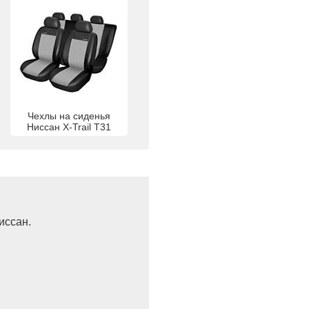
Чехлы на сиденья
Ниссан X-Trail T31
иссан.