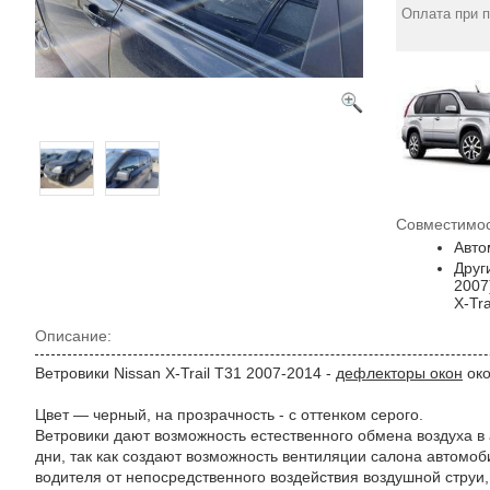
Оплата при 
Совместимос
Авто
Друг
2007
X-Tr
Описание:
Ветровики Nissan X-Trail T31 2007-2014 -
дефлекторы окон
око
Цвет — черный, на прозрачность - с оттенком серого.
Ветровики дают возможность естественного обмена воздуха в
дни, так как создают возможность вентиляции салона автомо
водителя от непосредственного воздействия воздушной струи