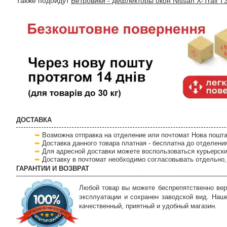
Также подойдут
Ветровики - дефлекторы окон Nissan X-Trail T
ДОСТАВКА
Возможна отправка на отделение или почтомат Нова пошта
Доставка данного товара платная - бесплатна до отделени
Для адресной доставки можете воспользоваться курьерски
Доставку в почтомат необходимо согласовывать отдельно, 
ГАРАНТИИ И ВОЗВРАТ
Любой товар вы можете беспрепятственно вер
эксплуатации и сохранен заводской вид. Наш
качественный, приятный и удобный магазин.