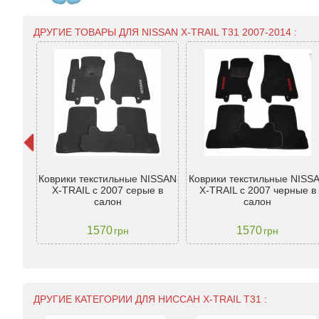
ДРУГИЕ ТОВАРЫ ДЛЯ NISSAN X-TRAIL T31 2007-2014 :
n Х-
Коврики текстильные NISSAN
Коврики текстильные NISS
нт -
X-TRAIL с 2007 серые в
X-TRAIL с 2007 черные в
салон
салон
1570
1570
грн
грн
ДРУГИЕ КАТЕГОРИИ ДЛЯ НИССАН X-TRAIL T31 :