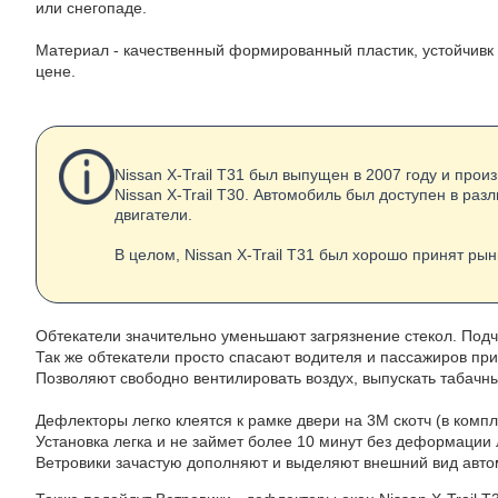
или снегопаде.
Материал - качественный формированный пластик, устойчивк 
цене.
Nissan X-Trail T31 был выпущен в 2007 году и про
Nissan X-Trail T30. Автомобиль был доступен в р
двигатели.
В целом, Nissan X-Trail T31 был хорошо принят р
Обтекатели значительно уменьшают загрязнение стекол. Под
Так же обтекатели просто спасают водителя и пассажиров при
Позволяют свободно вентилировать воздух, выпускать табачны
Дефлекторы легко клеятся к рамке двери на 3М скотч (в компл
Установка легка и не займет более 10 минут без деформации 
Ветровики зачастую дополняют и выделяют внешний вид авто