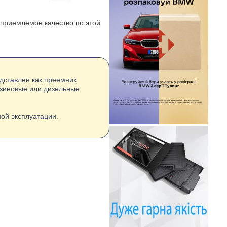
 приемлемое качество по этой
едставлен как преемник
нзиновые или дизельные
ой эксплуатации.