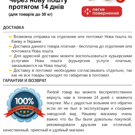
ДОСТАВКА
Возможна отправка на отделение или почтомат Нова пошта по
Киеву и Украине.
Доставка данного товара платная - бесплатна до отделения или
почтомата Нова пошта.
Для адресной доставки можете воспользоваться курьерскими
услугами Нова пошта (курьерские услуги платные,
заказываются на Нова пошта).
Доставку в почтомат необходимо согласовывать отдельно, так
как не все товары проходят по габаритам в почтомат.
ГАРАНТИИ И ВОЗВРАТ
Любой товар вы можете беспрепятственно
вернуть нам в течении 14 дней с момента
покупки. Мы с радостью возьмем его обратно
если он не был в эксплуатации и сохранен
заводской вид. Нашему магазину очень
важно что бы Вы были довольны покупкой,
рекомендовали друзьям как отличный,
качественный, приятный и удобный магазин.