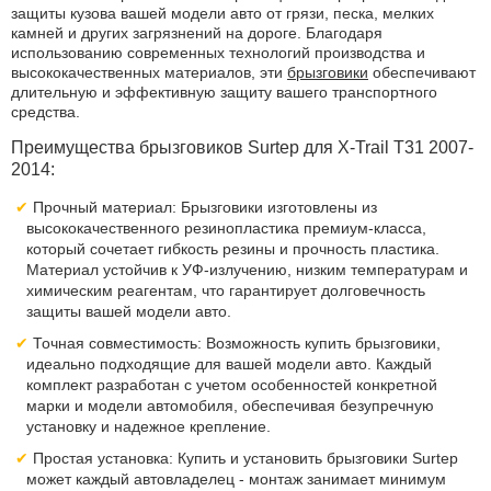
защиты кузова вашей модели авто от грязи, песка, мелких
камней и других загрязнений на дороге. Благодаря
использованию современных технологий производства и
высококачественных материалов, эти
брызговики
обеспечивают
длительную и эффективную защиту вашего транспортного
средства.
Преимущества брызговиков Surtep для X-Trail T31 2007-
2014:
Прочный материал: Брызговики изготовлены из
высококачественного резинопластика премиум-класса,
который сочетает гибкость резины и прочность пластика.
Материал устойчив к УФ-излучению, низким температурам и
химическим реагентам, что гарантирует долговечность
защиты вашей модели авто.
Точная совместимость: Возможность купить брызговики,
идеально подходящие для вашей модели авто. Каждый
комплект разработан с учетом особенностей конкретной
марки и модели автомобиля, обеспечивая безупречную
установку и надежное крепление.
Простая установка: Купить и установить брызговики Surtep
может каждый автовладелец - монтаж занимает минимум