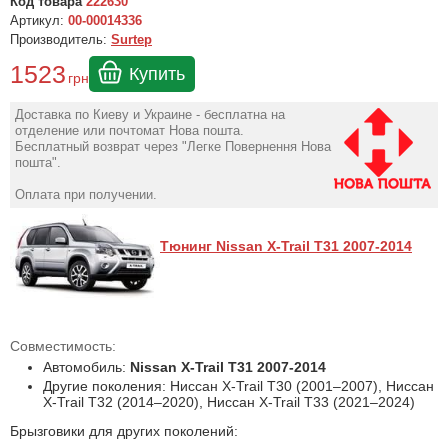
Код товара
222630
Артикул:
00-00014336
Производитель:
Surtep
1523
Купить
грн
Доставка по Киеву и Украине - бесплатна на
отделение или почтомат Нова пошта.
Бесплатный возврат через "Легке Повернення Нова
пошта".
Оплата при получении.
Тюнинг Nissan X-Trail T31 2007-2014
Совместимость:
Автомобиль:
Nissan X-Trail T31 2007-2014
Другие поколения: Ниссан X-Trail T30 (2001–2007), Ниссан
X-Trail T32 (2014–2020), Ниссан X-Trail T33 (2021–2024)
Брызговики для других поколений: