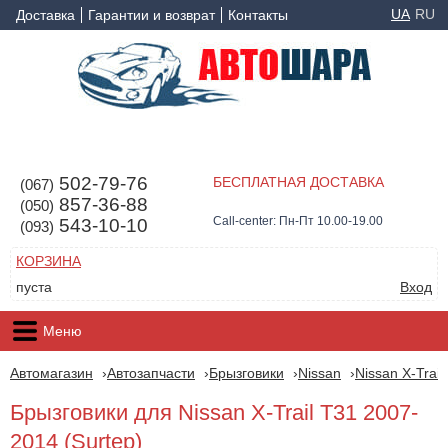
UA
RU
Доставка
Гарантии и возврат
Контакты
502-79-76
БЕСПЛАТНАЯ ДОСТАВКА
(067)
857-36-88
(050)
Call-center: Пн-Пт 10.00-19.00
543-10-10
(093)
КОРЗИНА
пуста
Вход
Меню
Автомагазин
Автозапчасти
Брызговики
Nissan
Nissan X-Trai
Брызговики для Nissan X-Trail T31 2007-
2014 (Surtep)