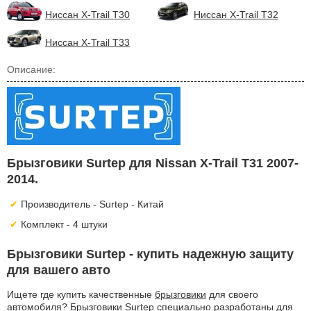
Ниссан X-Trail T30
Ниссан X-Trail T32
Ниссан X-Trail T33
Описание:
Брызговики Surtep для Nissan X-Trail T31 2007-
2014.
Производитель - Surtep - Китай
Комплект - 4 штуки
Брызговики Surtep - купить надежную защиту
для вашего авто
Ищете где купить качественные
брызговики
для своего
автомобиля? Брызговики Surtep специально разработаны для