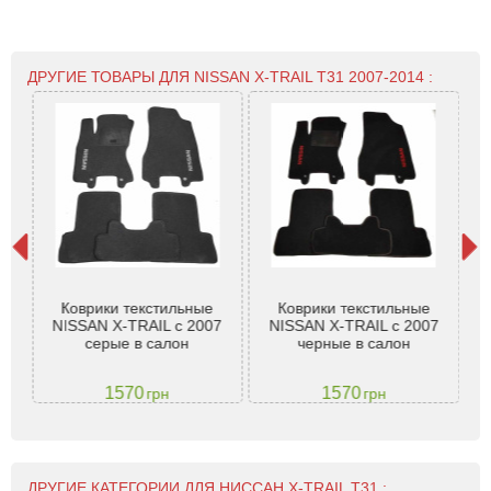
ДРУГИЕ ТОВАРЫ ДЛЯ NISSAN X-TRAIL T31 2007-2014 :
Х-
Коврики текстильные
Коврики текстильные
Т
-
NISSAN X-TRAIL с 2007
NISSAN X-TRAIL с 2007
N
серые в салон
черные в салон
1570
1570
грн
грн
ДРУГИЕ КАТЕГОРИИ ДЛЯ НИССАН X-TRAIL T31 :