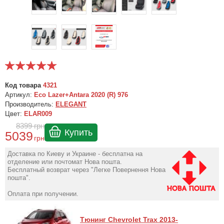
Код товара
4321
Артикул:
Eco Lazer+Antara 2020 (R) 976
Производитель:
ELEGANT
Цвет:
ELAR009
8399
грн
Купить
5039
грн
Доставка по Киеву и Украине - бесплатна на
отделение или почтомат Нова пошта.
Бесплатный возврат через "Легке Повернення Нова
пошта".
Оплата при получении.
Тюнинг Chevrolet Trax 2013-