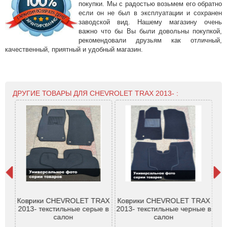
покупки. Мы с радостью возьмем его обратно
если он не был в эксплуатации и сохранен
заводской вид. Нашему магазину очень
важно что бы Вы были довольны покупкой,
рекомендовали друзьям как отличный,
качественный, приятный и удобный магазин.
ДРУГИЕ ТОВАРЫ ДЛЯ CHEVROLET TRAX 2013- :
Ре
бон
Коврики CHEVROLET TRAX
Коврики CHEVROLET TRAX
El 
3-
2013- текстильные серые в
2013- текстильные черные в
2
салон
салон