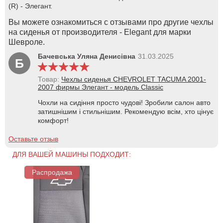
(R) - Элегант.
Вы можете ознакомиться с отзывами про другие чехлы
на сиденья от производителя - Elegant для марки
Шевроле.
Бачевська Уляна Денисівна
31.03.2025
Б
Товар:
Чехлы сиденья CHEVROLET TACUMA 2001-
2007 фирмы Элегант - модель Classic
Чохли на сидіння просто чудові! Зробили салон авто
затишнішим і стильнішим. Рекомендую всім, хто цінує
комфорт!
Оставьте отзыв
ДЛЯ ВАШЕЙ МАШИНЫ ПОДХОДИТ:
Распродажа