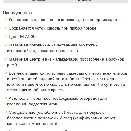
Преимущества:
Качественные, проверенные лекала, точное производство
Сохраняется устойчивость при любой погоде
Цвет: ELAR009
Материал боковинки- качественная эко кожа -
износостойкая, сохраняет вид и цвет
Материал центр и низ - алькантара, прострочена в рисунок
ромб
Все чехлы шьются по точным замерам с учетом всех изгибов
и особенностей сидений автомобиля. Одеваются очень
плотно и надежно, не скользят, не сминаются. По сути это та
же заводская обшивка кресел.
Авточехлы
имеют все необходимые отверстия для
креплений подголовников
Специальные (ослабленные) места для подушек
безопасности с пометками Airbag (конфигурация может
меняться от модели авто)