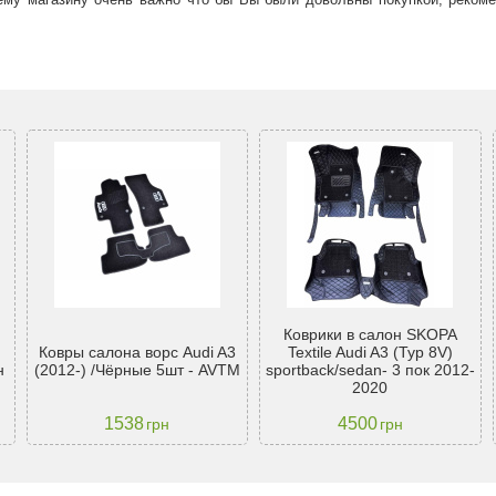
Коврики в салон SKOPA
Ковры салона ворс Audi A3
Textile Audi A3 (Typ 8V)
н
(2012-) /Чёрные 5шт - AVTM
sportback/sedan- 3 пок 2012-
2020
1538
4500
грн
грн