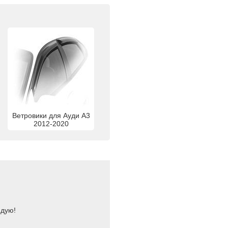
Ветровики для Ауди А3
2012-2020
ндую!