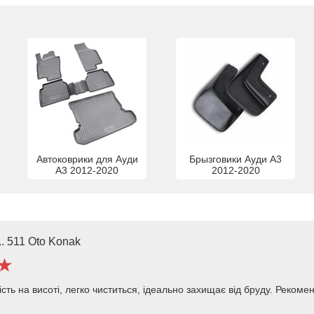
Автоковрики для Ауди
Брызговики Ауди А3
А3 2012-2020
2012-2020
. 511 Oto Konak
сть на висоті, легко чиститься, ідеально захищає від бруду. Рекоме