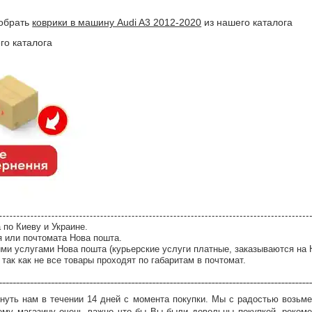
добрать
коврики в машину Audi A3 2012-2020
из нашего каталога
го каталога
 по Киеву и Украине.
я или почтомата Нова пошта.
ми услугами Нова пошта (курьерские услуги платные, заказываются на 
так как не все товары проходят по габаритам в почтомат.
нуть нам в течении 14 дней с момента покупки. Мы с радостью возьме
ему магазину очень важно что бы Вы были довольны покупкой, рекоме