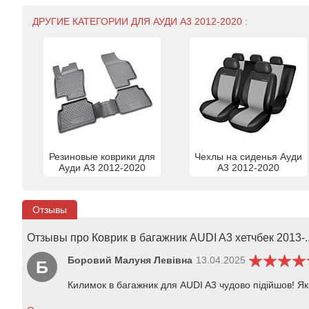
ДРУГИЕ КАТЕГОРИИ ДЛЯ АУДИ А3 2012-2020 :
Резиновые коврики для
Чехлы на сиденья Ауди
Ауди А3 2012-2020
А3 2012-2020
Отзывы
Отзывы про Коврик в багажник AUDI A3 хетчбек 2013-..
Боровий Малуня Левівна
13.04.2025
Б
Килимок в багажник для AUDI A3 чудово підійшов! Які