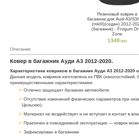
Резиновый коврик в
багажник для Audi A3/S3
(mkIII)(седан) 2012-20
(багажник) - Frogum Dr
Zone
1348
грн
Описание:
Ковер в багажник Ауди А3 2012-2020.
Характеристики ковриков в багажник Ауди А3 2012-2020 о
Данная модель ковриков изготовлена из ПВХ (износостойкий, 
преимущественными характеристиками:
Отлично защищает багажник автомобиля;
Отсутствие изменений физических параметров при низки
Цельсию);
Материал не воздействует и не вступает в контакт в вл
Практичен в повседневной эксплуатации — коврик мо
Зафиксирован в багажнике.