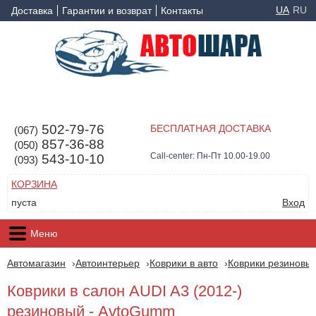
UA
RU
Доставка
Гарантии и возврат
Контакты
502-79-76
БЕСПЛАТНАЯ ДОСТАВКА
(067)
857-36-88
(050)
Call-center: Пн-Пт 10.00-19.00
543-10-10
(093)
КОРЗИНА
пуста
Вход
Меню
Автомагазин
Автоинтерьер
Коврики в авто
Коврики резиновые
Коврики в салон AUDI A3 (2012-)
резиновый - AvtoGumm