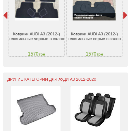
pe
Коврики AUDI A3 (2012-)
Коврики AUDI A3 (2012-)
Ко
G
текстильные черные в салон
текстильные серые в салон
(2
1570
1570
грн
грн
ДРУГИЕ КАТЕГОРИИ ДЛЯ АУДИ А3 2012-2020 :