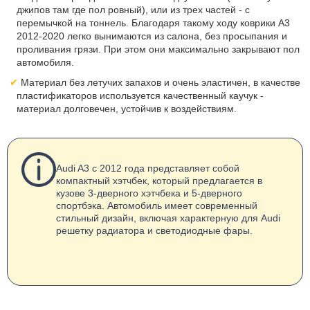
джипов там где пол ровный), или из трех частей - с
перемычкой на тоннель. Благодаря такому ходу коврики A3
2012-2020 легко вынимаются из салона, без просыпания и
проливания грязи. При этом они максимально закрывают пол
автомобиля.
Материал без летучих запахов и очень эластичен, в качестве
пластификаторов используется качественный каучук -
материал долговечен, устойчив к воздействиям.
Audi A3 с 2012 года представляет собой
компактный хэтчбек, который предлагается в
кузове 3-дверного хэтчбека и 5-дверного
спортбэка. Автомобиль имеет современный
стильный дизайн, включая характерную для Audi
решетку радиатора и светодиодные фары.