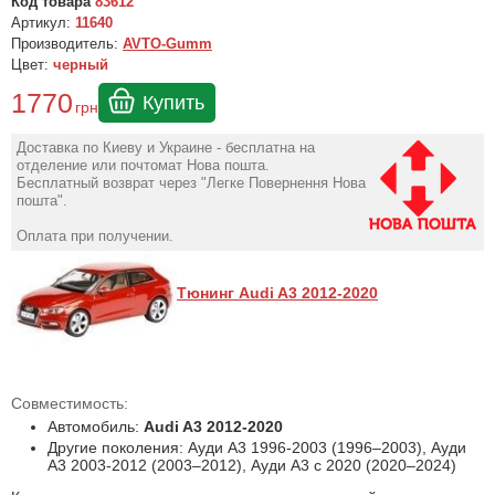
Код товара
83612
Артикул:
11640
Производитель:
AVTO-Gumm
Цвет:
черный
1770
Купить
грн
Доставка по Киеву и Украине - бесплатна на
отделение или почтомат Нова пошта.
Бесплатный возврат через "Легке Повернення Нова
пошта".
Оплата при получении.
Тюнинг Audi A3 2012-2020
Совместимость:
Автомобиль:
Audi A3 2012-2020
Другие поколения: Ауди А3 1996-2003 (1996–2003), Ауди
А3 2003-2012 (2003–2012), Ауди А3 с 2020 (2020–2024)