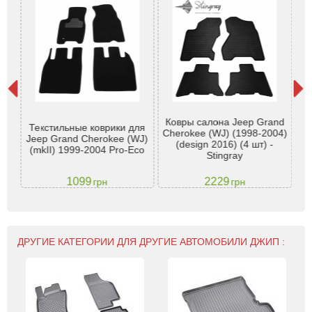
Ковры салона Jeep Grand
для
Текстильные коврики для
Рез
Cherokee (WJ) (1998-2004)
98-
Jeep Grand Cherokee (WJ)
(design 2016) (4 шт) -
(mkII) 1999-2004 Pro-Eco
Stingray
1099
2229
грн
грн
ДРУГИЕ КАТЕГОРИИ ДЛЯ ДРУГИЕ АВТОМОБИЛИ ДЖИП :