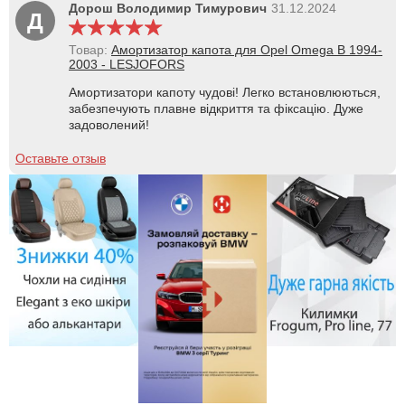
Дорош Володимир Тимурович
31.12.2024
Д
Товар:
Амортизатор капота для Opel Omega B 1994-
2003 - LESJOFORS
Амортизатори капоту чудові! Легко встановлюються,
забезпечують плавне відкриття та фіксацію. Дуже
задоволений!
Оставьте отзыв