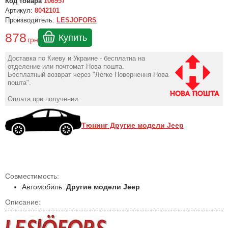
Код товара
106957
Артикул:
8042101
Производитель:
LESJOFORS
878
Купить
грн
Доставка по Киеву и Украине - бесплатна на
отделение или почтомат Нова пошта.
Бесплатный возврат через "Легке Повернення Нова
пошта".
Оплата при получении.
Тюнинг Другие модели Jeep
Совместимость:
Автомобиль:
Другие модели Jeep
Описание: