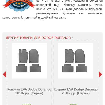
если он не был в эксплуатации и сохранен
заводской вид. Нашему магазину очень
важно что бы Вы были довольны покупкой,
рекомендовали друзьям как отличный,
качественный, приятный и удобный магазин.
ДРУГИЕ ТОВАРЫ ДЛЯ DODGE DURANGO :
ge
Коврики EVA Dodge Durango
Коврики EVA Dodge Durango
Ко
. з
2010- рр. (Серый)
2010- рр. (Серый)
M