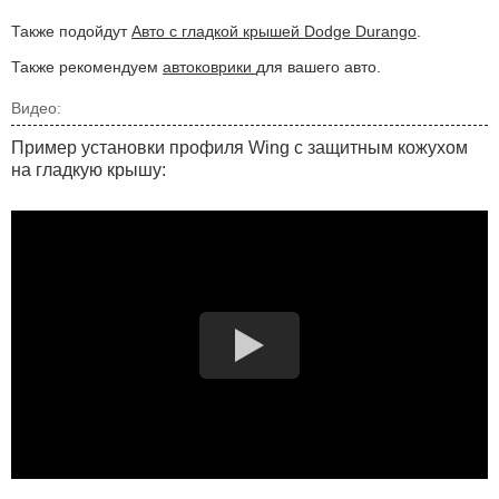
Также подойдут
Авто с гладкой крышей Dodge Durango
.
Также рекомендуем
автоковрики
для вашего авто.
Видео:
Пример установки профиля Wing с защитным кожухом
на гладкую крышу: