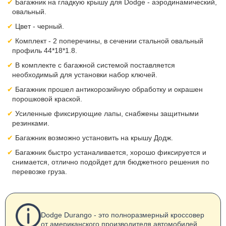
Багажник на гладкую крышу для Dodge - аэродинамический,
овальный.
Цвет - черный.
Комплект - 2 поперечины, в сечении стальной овальный
профиль 44*18*1.8.
В комплекте c багажной системой поставляется
необходимый для установки набор ключей.
Багажник прошел антикорозийную обработку и окрашен
порошковой краской.
Усиленные фиксирующие лапы, снабжены защитными
резинками.
Багажник возможно установить на крышу Додж.
Багажник быстро устаналивается, хорошо фиксируется и
снимается, отлично подойдет для бюджетного решения по
перевозке груза.
Dodge Durango - это полноразмерный кроссовер
от американского производителя автомобилей