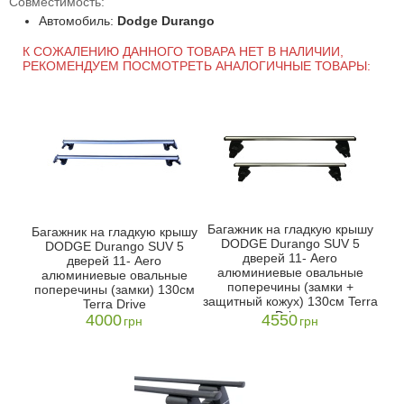
Совместимость:
Автомобиль:
Dodge Durango
К СОЖАЛЕНИЮ ДАННОГО ТОВАРА НЕТ В НАЛИЧИИ,
РЕКОМЕНДУЕМ ПОСМОТРЕТЬ АНАЛОГИЧНЫЕ ТОВАРЫ:
Багажник на гладкую крышу
Багажник на гладкую крышу
DODGE Durango SUV 5
DODGE Durango SUV 5
дверей 11- Aero
дверей 11- Aero
алюминиевые овальные
алюминиевые овальные
поперечины (замки +
поперечины (замки) 130см
защитный кожух) 130см Terra
Terra Drive
Drive
4000
4550
грн
грн