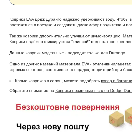
Коврики EVA Додж Дуранго надежно удерживают воду. Чтобы в
растекаться в поездке и создавать дискомфорт водителю и п
Так же коврики дпоолнительно улучшают шумоизоляцию. Матер
Коврики надёжно фиксируются "клипсой" под штатное креплени
Данные коврики модельные - подходят только для Durango.
Одно из других названий материала EVA - этиленвинилацетат.
игровых секторов, спортивных площадок, территорий при басс
Кроме ковриков в салон, можете подобрать
ковер в багажн
Обратите внимание на
Коврики резиновые в салон Dodge Dur