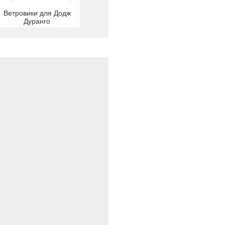
Ветровики для Додж
Дуранго
.