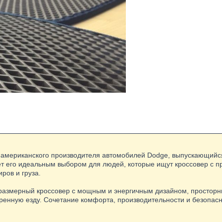
 американского производителя автомобилей Dodge, выпускающийся
ет его идеальным выбором для людей, которые ищут кроссовер с 
ров и груза.
норазмерный кроссовер с мощным и энергичным дизайном, просто
ренную езду. Сочетание комфорта, производительности и безопасн