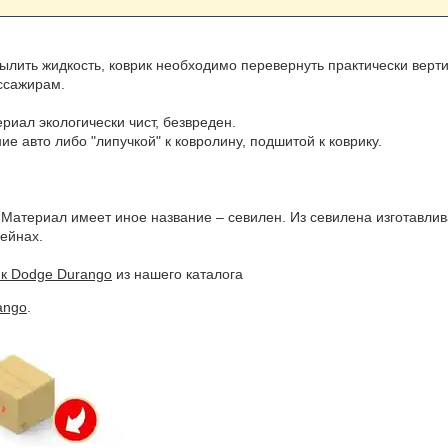
ылить жидкость, коврик необходимо перевернуть практически верти
ассажирам.
иал экологически чист, безвреден.
е авто либо "липучкой" к ковролину, подшитой к коврику.
 Материал имеет иное название – севилен. Из севилена изготавли
ейнах.
ик Dodge Durango
из нашего каталога
ango
.