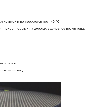
я хрупкой и не трескается при -40 °С;
и, применяемыми на дорогах в холодное время года;
ак и зимой;
й внешний вид;