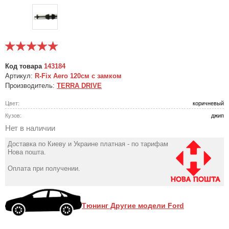
Код товара
143184
Артикул:
R-Fix Aero 120см с замком
Производитель:
TERRA DRIVE
Цвет:
коричневый
Кузов:
джип
Нет в наличии
Доставка по Киеву и Украине платная - по тарифам
Нова пошта.
Оплата при получении.
Тюнинг Другие модели Ford