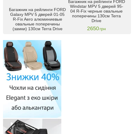
Багажник на рейлинги FORD
Ба
RD
Windstar MPV 5 дверей 95-
Ga
Багажник на рейлинги FORD
04 R-Fix черные овальные
на
Galaxy MPV 5 дверей 01-05
поперечины 130см Terra
п
R-Fix Aero алюминиевые
Drive
овальные поперечины
2650
(замки) 130см Terra Drive
грн