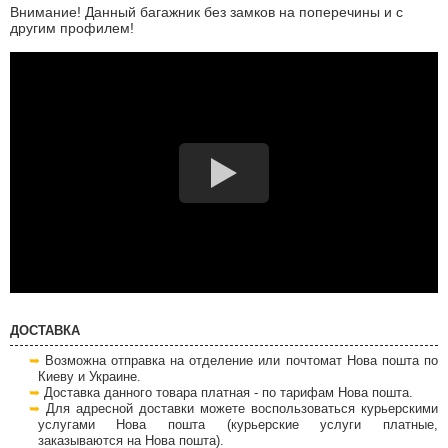
Внимание! Данный багажник без замков на поперечины и с
другим профилем!
ДОСТАВКА
Возможна отправка на отделение или почтомат Нова пошта по
Киеву и Украине.
Доставка данного товара платная - по тарифам Нова пошта.
Для адресной доставки можете воспользоваться курьерскими
услугами Нова пошта (курьерские услуги платные,
заказываются на Нова пошта).