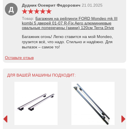
Дудник Осемрит Федорович
21.01.2025
Д
Товар:
Багажник на рейлинги FORD Mondeo mk III
kombi 5 дверей 01-07 R-Fix Aero алюминиевые
овальные поперечины (замки) 120см Terra Drive
Багажник огонь! Легко ставится на мой Mondeo,
грузится всё, что надо. Стильно и надёжно. Для
вылазок – самое то!
Оставьте отзыв
ДЛЯ ВАШЕЙ МАШИНЫ ПОДХОДИТ: