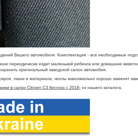
дений Вашего автомобиля. Комплектация - все необходимые подгол
оне периодически ездит маленький ребенок или домашние животные
охранить оригинальный заводской салон автомобия.
покроя, ткани и материала, чехлы максимально хорошо заменят за
рики в салон Citroen C3 Aircross с 2018-
из нашего каталога.