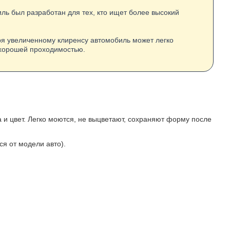
биль был разработан для тех, кто ищет более высокий
ря увеличенному клиренсу автомобиль может легко
с хорошей проходимостью.
а и цвет. Легко моются, не выцветают, сохраняют форму после
я от модели авто).