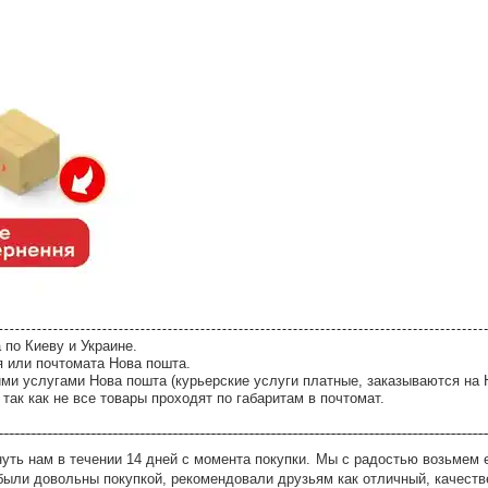
 по Киеву и Украине.
я или почтомата Нова пошта.
ми услугами Нова пошта (курьерские услуги платные, заказываются на 
так как не все товары проходят по габаритам в почтомат.
ть нам в течении 14 дней с момента покупки. Мы с радостью возьмем е
были довольны покупкой, рекомендовали друзьям как отличный, качеств