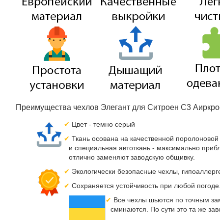
Преимущества чехлов Элегант для Ситроен С3 Аиркрос
Цвет - темно серый
Ткань осована на качественной поролоновой 
и специальная автоткань - максимально прибл
отлично заменяют заводскую общивку.
Экологически безопасные чехлы, гипоаллерге
Сохраняется устойчивость при любой погоде.
Все чехлы шьются по точным зам
сминаются. По сути это та же за