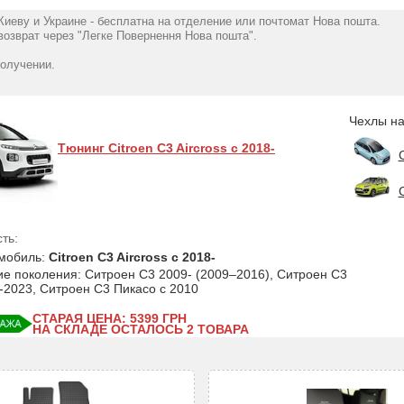
Киеву и Украине - бесплатна на отделение или почтомат Нова пошта.
озврат через "Легке Повернення Нова пошта".
получении.
Чехлы на
Тюнинг Citroen C3 Aircross с 2018-
ть:
мобиль:
Citroen C3 Aircross с 2018-
ие поколения: Ситроен С3 2009- (2009–2016), Ситроен С3
-2023, Ситроен С3 Пикасо с 2010
СТАРАЯ ЦЕНА: 5399
ГРН
НА СКЛАДЕ ОСТАЛОСЬ 2 ТОВАРА