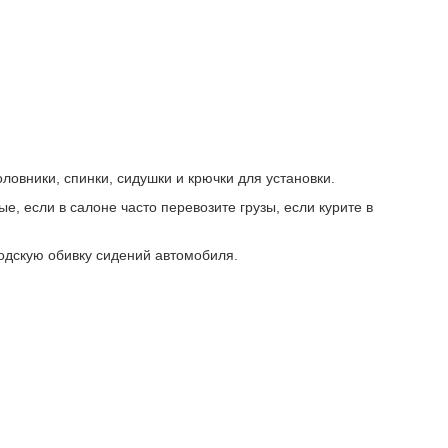
овники, спинки, сидушки и крючки для установки.
, если в салоне часто перевозите грузы, если курите в
водскую обивку сидений автомобиля.