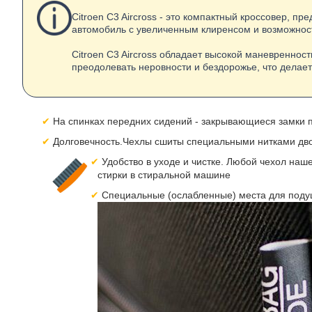
Citroen C3 Aircross - это компактный кроссовер, п
автомобиль с увеличенным клиренсом и возможнос
Citroen C3 Aircross обладает высокой маневренно
преодолевать неровности и бездорожье, что делае
На спинках передних сидений - закрывающиеся замки п
Долговечность.Чехлы сшиты специальными нитками дво
Удобство в уходе и чистке. Любой чехол наш
стирки в стиральной машине
Специальные (ослабленные) места для подуш