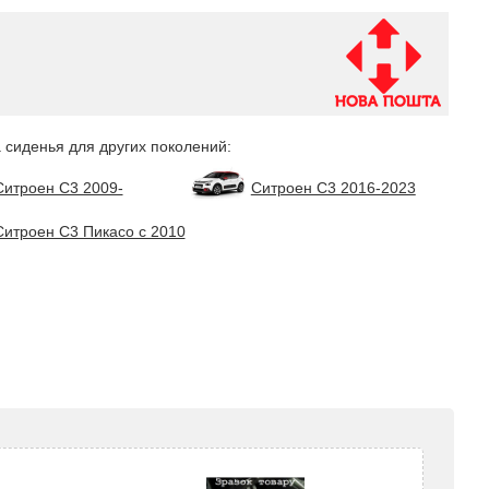
 сиденья для других поколений:
Ситроен С3 2009-
Ситроен С3 2016-2023
Ситроен С3 Пикасо с 2010