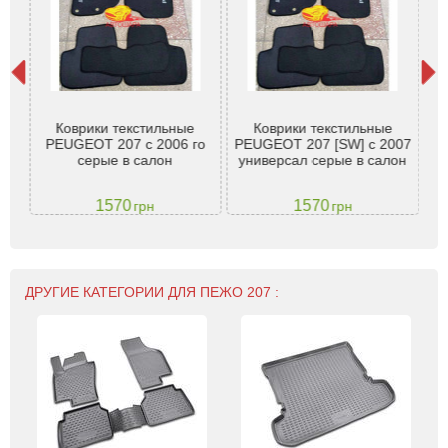
207
Коврики текстильные
Коврики текстильные
з
PEUGEOT 207 с 2006 го
PEUGEOT 207 [SW] с 2007
P
EPO
серые в салон
универсал серые в салон
1570
1570
грн
грн
ДРУГИЕ КАТЕГОРИИ ДЛЯ ПЕЖО 207 :