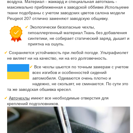
воздуха. Материал - жаккард и специальная автоткань -
максимально приближенная к заводской оббивке.Испольуеме
ткани подобраны с учетом заводских цветов салона модели
Peugeot 207 отлично заменяют заводскую общивку.
Экологически безопасные чехлы,
гипоаллергенный материал.Ткань без добавления
синтетики, не собирает статический заряд, дышит и
приятна на ошупь.
Сохраняется устойчивость при любой погоде. Ультрафиолет
не виляет ни на качество, ни на его долговечность.
Все чехлы шьются по точным замерам с учетом
всех изгибов и особенностей сидений
автомобиля. Одеваются очень плотно и
надежно, не скользят, не сминаются. По сути это
та же заводская обшивка кресел.
Авточехлы
имеют все необходимые отверстия для
креплений подголовников.