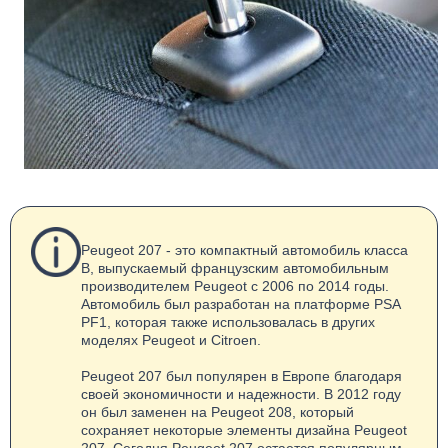
Peugeot 207 - это компактный автомобиль класса
B, выпускаемый французским автомобильным
производителем Peugeot с 2006 по 2014 годы.
Автомобиль был разработан на платформе PSA
PF1, которая также использовалась в других
моделях Peugeot и Citroen.
Peugeot 207 был популярен в Европе благодаря
своей экономичности и надежности. В 2012 году
он был заменен на Peugeot 208, который
сохраняет некоторые элементы дизайна Peugeot
207. Сегодня Peugeot 207 остается популярным