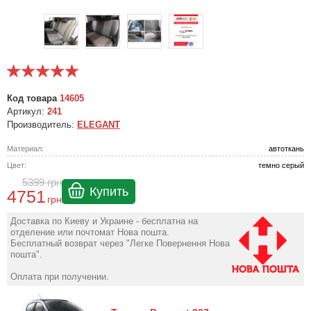
Код товара
14605
Артикул:
241
Производитель:
ELEGANT
Материал:
автоткань
Цвет:
темно серый
5399
грн
Купить
4751
грн
Доставка по Киеву и Украине - бесплатна на
отделение или почтомат Нова пошта.
Бесплатный возврат через "Легке Повернення Нова
пошта".
Оплата при получении.