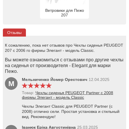
Ветровики для Пежо
207
Отзывы
К сожалению, пока нет отзывов про Чехлы сиденья PEUGEOT
207 с 2006 го фирмы Элегант - модель Classic.
Вы можете ознакомиться с отзывами про другие чехлы
на сиденья от производителя - Elegant для марки
Пежо.
Мельниченко Йомер Орестович
12.04.2025
М
Товар:
Чехлы сиденья PEUGEOT Partner с 2008
фирмы Элегант - модель Classic
Чехлы Элегант Classic для PEUGEOT Partner (с
2008) отлично сели. Простая установка и стильный
вид. Рекомендую!
Іванюк Еріка Августинівна
25.03.2025