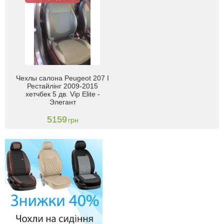
Чехлы салона Peugeot 207 I
Рестайлінг 2009-2015
хетчбек 5 дв. Vip Elite -
Элегант
5159
грн