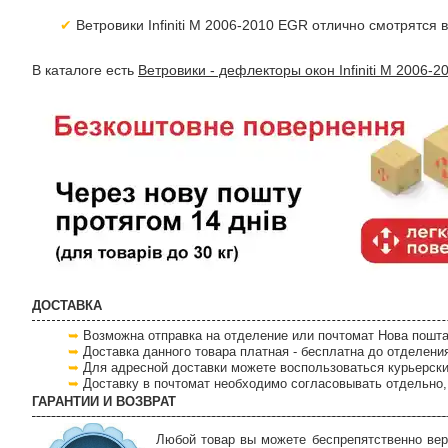
Ветровики Infiniti M 2006-2010 EGR отлично смотрятся 
В каталоге есть
Ветровики - дефлекторы окон Infiniti M 2006-2
ДОСТАВКА
Возможна отправка на отделение или почтомат Нова пошта
Доставка данного товара платная - бесплатна до отделени
Для адресной доставки можете воспользоваться курьерски
Доставку в почтомат необходимо согласовывать отдельно, 
ГАРАНТИИ И ВОЗВРАТ
Любой товар вы можете беспрепятственно вер