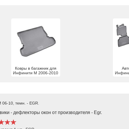
Ковры в багажник для
Авт
Инфинити М 2006-2010
Инфини
 06-10, темн. - EGR.
ики - дефлекторы окон от производителя - Egr.