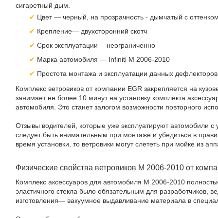
сигаретный дым.
Цвет — черный, на прозрачность - дымчатый с оттенко
Крепление— двухсторонний скотч
Срок эксплуатации— неограниченно
Марка автомобиля — Infiniti M 2006-2010
Простота монтажа и эксплуатации данных дефлекторов
Комплекс ветровиков от компании EGR закрепляется на кузо
занимает не более 10 минут на установку комплекта аксессуар
автомобиля. Это станет залогом возможности повторного исп
Отзывы водителей, которые уже эксплуатируют автомобили с
следует быть внимательным при монтаже и убедиться в прави
время установки, то ветровики могут слететь при мойке из ап
Физические свойства ветровиков М 2006-2010 от комп
Комплекс аксессуаров для автомобиля M 2006-2010 полностью
эластичного стекла было обязательным для разработчиков, в
изготовления— вакуумное выдавливание материала в специал