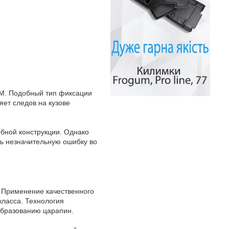
3М. Подобный тип фиксации
яет следов на кузове
бной конструкции. Однако
ть незначительную ошибку во
. Применение качественного
класса. Технология
образованию царапин.