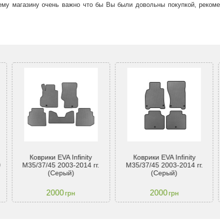
ему магазину очень важно что бы Вы были довольны покупкой, рекоме
Коврики EVA Infinity
Коврики EVA Infinity
0
M35/37/45 2003-2014 гг.
M35/37/45 2003-2014 гг.
(Серый)
(Серый)
2000
2000
грн
грн