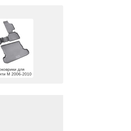
оковрики для
ти М 2006-2010