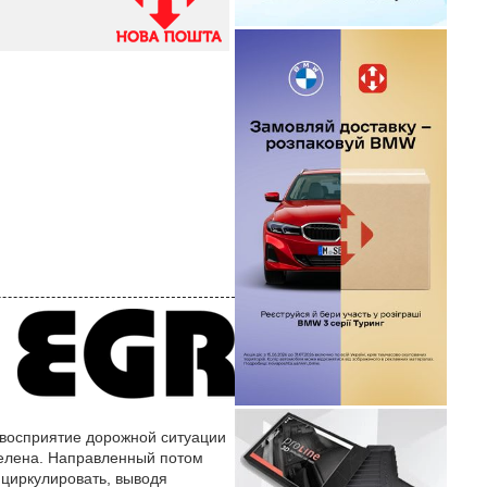
т восприятие дорожной ситуации
пелена. Направленный потом
циркулировать, выводя