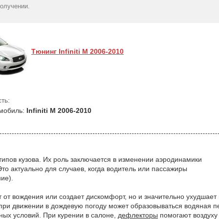
получении.
Тюнинг Infiniti M 2006-2010
ть:
мобиль:
Infiniti M 2006-2010
типов кузова. Их роль заключается в изменении аэродинамики
Это актуально для случаев, когда водитель или пассажиры
ие).
т от вождения или создает дискомфорт, но и значительно ухудшае
х при движении в дождевую погоду может образовываться водяная 
дных условий. При курении в салоне,
дефлекторы
помогают воздуху 