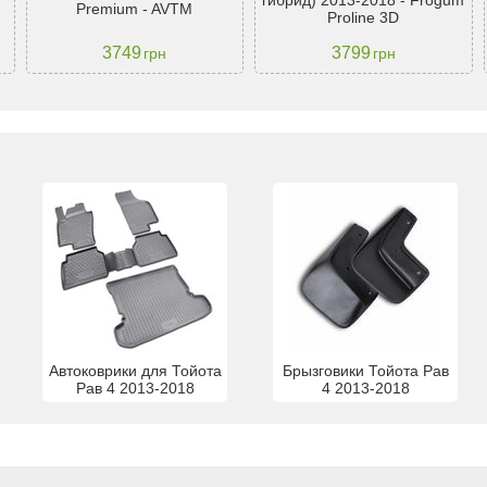
гибрид) 2013-2018 - Frogum
Premium - AVTM
Proline 3D
3749
3799
грн
грн
Автоковрики для Тойота
Брызговики Тойота Рав
Рав 4 2013-2018
4 2013-2018