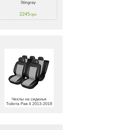
Stingray
2013-2018 ST-818 black
2245
4500
грн
грн
Чехлы на сиденья
Тойота Рав 4 2013-2018