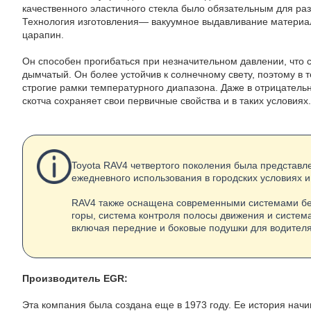
качественного эластичного стекла было обязательным для ра
Технология изготовления— вакуумное выдавливание материал
царапин.
Он способен прогибаться при незначительном давлении, что с
дымчатый. Он более устойчив к солнечному свету, поэтому в т
строгие рамки температурного диапазона. Даже в отрицатель
скотча сохраняет свои первичные свойства и в таких условиях.
Toyota RAV4 четвертого поколения была представле
ежедневного использования в городских условиях и
RAV4 также оснащена современными системами без
горы, система контроля полосы движения и система
включая передние и боковые подушки для водителя
Производитель EGR:
Эта компания была создана еще в 1973 году. Ее история нач