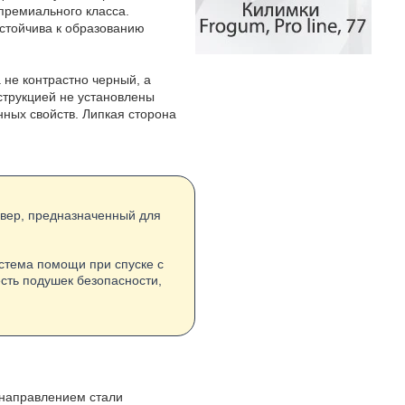
премиального класса.
стойчива к образованию
 не контрастно черный, а
нструкцией не установлены
нных свойств. Липкая сторона
овер, предназначенный для
стема помощи при спуске с
есть подушек безопасности,
 направлением стали