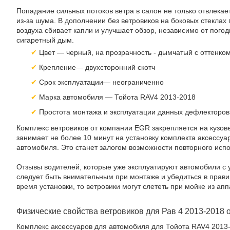
Попадание сильных потоков ветра в салон не только отвлекае
из-за шума. В дополнении без ветровиков на боковых стекла
воздуха сбивает капли и улучшает обзор, независимо от пого
сигаретный дым.
Цвет — черный, на прозрачность - дымчатый с оттенко
Крепление— двухсторонний скотч
Срок эксплуатации— неограниченно
Марка автомобиля — Тойота RAV4 2013-2018
Простота монтажа и эксплуатации данных дефлекторов
Комплекс ветровиков от компании EGR закрепляется на кузов
занимает не более 10 минут на установку комплекта аксессуар
автомобиля. Это станет залогом возможности повторного исп
Отзывы водителей, которые уже эксплуатируют автомобили с
следует быть внимательным при монтаже и убедиться в прави
время установки, то ветровики могут слететь при мойке из ап
Физические свойства ветровиков для Рав 4 2013-2018 
Комплекс аксессуаров для автомобиля для Тойота RAV4 2013-