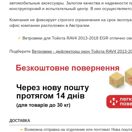
автомобильные аксессуары. Залогом качества и надежности п
конструкторский и испытательный центр. В них осуществляет
Компания не фиксирует строгого ограничения на срок эксплу
офис компании расположен в Австралии.
Ветровики для Тойота RAV4 2013-2018 EGR отлично см
Подберите
Ветровики - дефлекторы окон Тойота RAV4 2013-2
ДОСТАВКА
Возможна отправка на отделение или почтомат Нова пошта