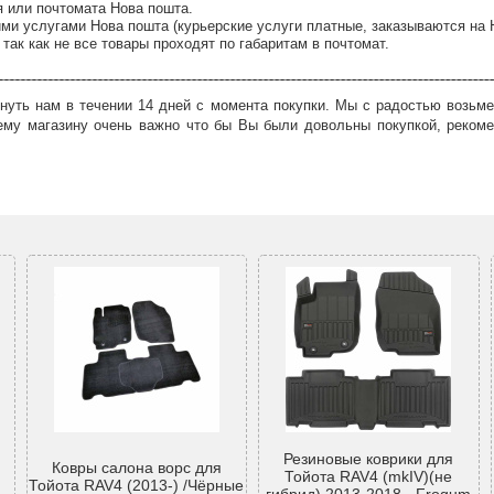
я или почтомата Нова пошта.
ми услугами Нова пошта (курьерские услуги платные, заказываются на 
так как не все товары проходят по габаритам в почтомат.
нуть нам в течении 14 дней с момента покупки. Мы с радостью возьме
ему магазину очень важно что бы Вы были довольны покупкой, рекоме
Резиновые коврики для
Ковры салона ворс для
Тойота RAV4 (mkIV)(не
Тойота RAV4 (2013-) /Чёрные