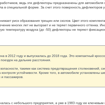
зработчиков, ведь эти дефлекторы предназначены для автомобиля 
а в специальной форме. За счет этого поверхность дефлекторов у
нижает риск образования трещин или сколов. Цвет этого комплекта
ечение многих лет не выгорает и не теряет первичного оттенка. И
ную температуру воздуха (до -50) дефлекторы не теряют фиксацио
на в 2012 году и выпускалась до 2018 года. Это компактный кросс
 поездок на дальние расстояния.
опасности, такими как система предотвращения столкновений, си
 контроля устойчивости. Кроме того, в автомобиле установлены ш
 и пассажиров.
иналась с небольшого предприятия, а уже в 1983 году ее ключевым