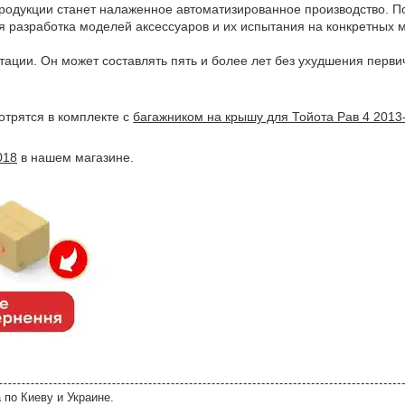
родукции станет налаженное автоматизированное производство. П
ся разработка моделей аксессуаров и их испытания на конкретных 
атации. Он может составлять пять и более лет без ухудшения пер
отрятся в комплекте с
багажником на крышу для Тойота Рав 4 2013
018
в нашем магазине.
 по Киеву и Украине.