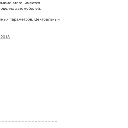
омимо этого, имеется
моделях автомобилей.
вичных параметров. Центральный
-2018
.