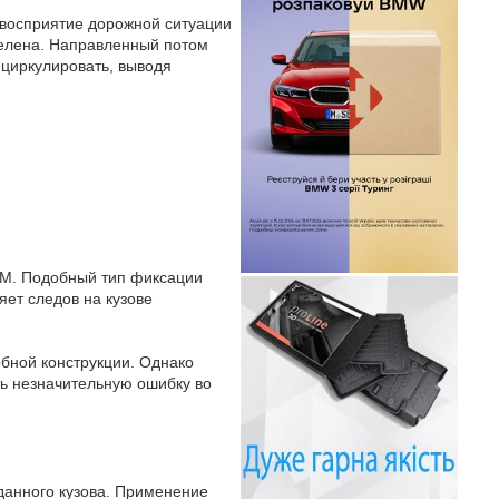
т восприятие дорожной ситуации
пелена. Направленный потом
циркулировать, выводя
 3М. Подобный тип фиксации
яет следов на кузове
бной конструкции. Однако
ть незначительную ошибку во
данного кузова. Применение