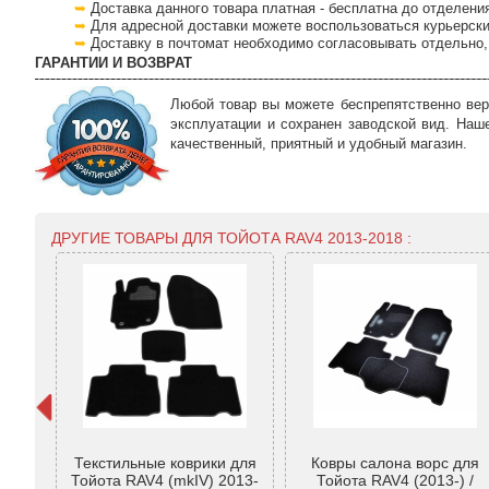
Доставка данного товара платная - бесплатна до отделени
Для адресной доставки можете воспользоваться курьерски
Доставку в почтомат необходимо согласовывать отдельно, 
ГАРАНТИИ И ВОЗВРАТ
Любой товар вы можете беспрепятственно вер
эксплуатации и сохранен заводской вид. Наш
качественный, приятный и удобный магазин.
ДРУГИЕ ТОВАРЫ ДЛЯ ТОЙОТА RAV4 2013-2018 :
ик для
Текстильные коврики для
Ковры салона ворс для
013-
Тойота RAV4 (mkIV) 2013-
Тойота RAV4 (2013-) /