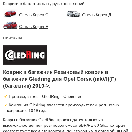
Коврики в багажник для других поколений:
Опель Корса C
Опель Корса Д
Опель Корса Е
Описание:
Коврик в багажник Резиновый коврик в
багажник Gledring для Opel Corsa (mkVI)(F)
(багажник) 2019->.
Производитель - GledRing - Словения
Компания Gledring является производителем резиновых
ковриков с 1949 года.
Ковры в багажник GledRing производятся только из
высококачественной резиновой смеси SBR/PE 60 Sha, которая
соответствует всем стандартам, действующим в автомобильной