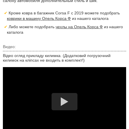
салону автомобиля дополнительный стиль и шик.
Кроме ковра в багажник Corsa F с 2019 можете подобрать
коврики в машину Опель Корса Ф
из нашего каталога
Либо можете подобрать
чехлы на Опель Корса Ф
из нашего
каталога
Видео:
Відео огляд прикладу килимка. (Додатковий погрузочний
килимок на кліпсах не входить в комплект!)