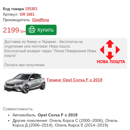
Код товара
155303
Артикул:
GR 1661
Производитель:
GledRing
2199
Купить
грн
Доставка по Киеву и Украине - бесплатна на
отделение или почтомат Нова пошта.
Бесплатный возврат через "Легке Повернення Нова
пошта".
Оплата при получении.
Тюнинг Opel Corsa F с 2019
Совместимость:
Автомобиль:
Opel Corsa F с 2019
Другие поколения: Опель Корса C (2000–2006), Опель
Корса Д (2006–2014), Опель Корса Е (2014–2019)