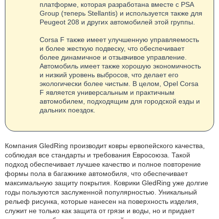
платформе, которая разработана вместе с PSA
Group (теперь Stellantis) и используется также для
Peugeot 208 и других автомобилей этой группы.
Corsa F также имеет улучшенную управляемость
и более жесткую подвеску, что обеспечивает
более динамичное и отзывчивое управление.
Автомобиль имеет также хорошую экономичность
и низкий уровень выбросов, что делает его
экологически более чистым. В целом, Opel Corsa
F является универсальным и практичным
автомобилем, подходящим для городской езды и
дальних поездок.
Компания GledRing производит ковры ервопейского качества,
соблюдая все стандарты и требования Евросоюза. Такой
подход обеспечивает лучшее качество и полное повторение
формы пола в багажнике автомобиля, что обеспечивает
максимальную защиту покрытия. Коврики GledRing уже долгие
годы пользуются заслуженной популярностью. Уникальный
рельеф рисунка, которые нанесен на поверхность изделия,
служит не только как защита от грязи и воды, но и придает