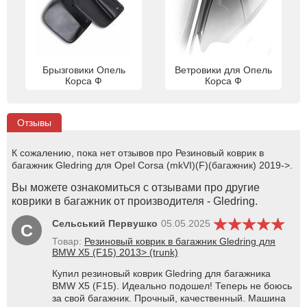
Брызговики Опель
Ветровики для Опель
Корса Ф
Корса Ф
Отзывы
К сожалению, пока нет отзывов про Резиновый коврик в
багажник Gledring для Opel Corsa (mkVI)(F)(багажник) 2019->.
Вы можете ознакомиться с отзывами про другие
коврики в багажник от производителя - Gledring.
Сельський Первушко
05.05.2025
С
Товар:
Резиновый коврик в багажник Gledring для
BMW X5 (F15) 2013> (trunk)
Купил резиновый коврик Gledring для багажника
BMW X5 (F15). Идеально подошел! Теперь не боюсь
за свой багажник. Прочный, качественный. Машина