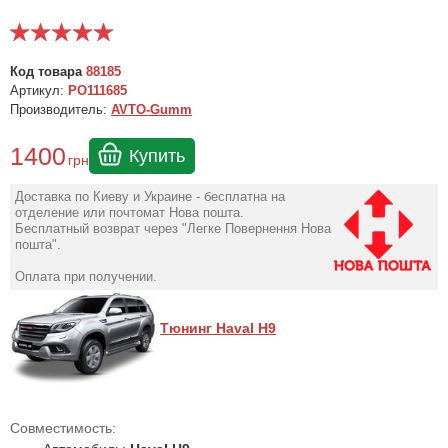
Код товара
88185
Артикул:
PO111685
Производитель:
AVTO-Gumm
1400
Купить
грн
Доставка по Киеву и Украине - бесплатна на
отделение или почтомат Нова пошта.
Бесплатный возврат через "Легке Повернення Нова
пошта".
Оплата при получении.
Тюнинг Haval H9
Совместимость: