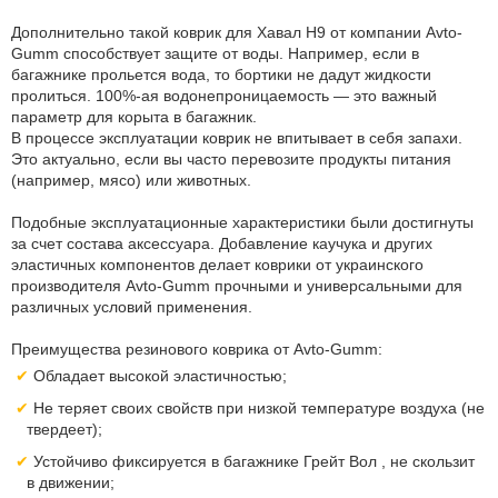
Дополнительно такой коврик для Хавал H9 от компании Avto-
Gumm способствует защите от воды. Например, если в
багажнике прольется вода, то бортики не дадут жидкости
пролиться. 100%-ая водонепроницаемость — это важный
параметр для корыта в багажник.
В процессе эксплуатации коврик не впитывает в себя запахи.
Это актуально, если вы часто перевозите продукты питания
(например, мясо) или животных.
Подобные эксплуатационные характеристики были достигнуты
за счет состава аксессуара. Добавление каучука и других
эластичных компонентов делает коврики от украинского
производителя Avto-Gumm прочными и универсальными для
различных условий применения.
Преимущества резинового коврика от Avto-Gumm:
Обладает высокой эластичностью;
Не теряет своих свойств при низкой температуре воздуха (не
твердеет);
Устойчиво фиксируется в багажнике Грейт Вол , не скользит
в движении;