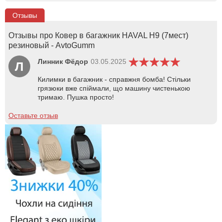
Отзывы
Отзывы про Ковер в багажник HAVAL H9 (7мест)
резиновый - AvtoGumm
Линник Фёдор
03.05.2025
Л
Килимки в багажник - справжня бомба! Стільки
грязюки вже спіймали, що машину чистенькою
тримаю. Пушка просто!
Оставьте отзыв