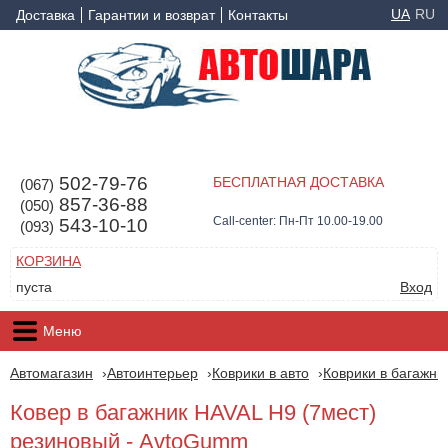
UA
RU
Доставка
Гарантии и возврат
Контакты
502-79-76
БЕСПЛАТНАЯ ДОСТАВКА
(067)
857-36-88
(050)
Call-center: Пн-Пт 10.00-19.00
543-10-10
(093)
КОРЗИНА
пуста
Вход
Меню
Автомагазин
Автоинтерьер
Коврики в авто
Коврики в багажни
Ковер в багажник HAVAL H9 (7мест)
резиновый - AvtoGumm