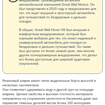
внедорожник, производимый китайской
автомобильной компанией Great Wall Motors. Он
был представлен в 2010 году и предназначен для
тех, кто ищет мощный и просторный автомобиль
для путешествий по бездорожью и дальних
поездок.
В общем, Great Wall Hover H9 был мощным и
комфортным внедорожником, который был
хорошим выбором для тех, кто искал надежный и
универсальный автомобиль для поездок по
бездорожью и дальних путешествий. Он также
был доступен по более низкой цене, чем многие
другие полноразмерные внедорожники, что делал
его более доступным для широкой аудитории
покупателей.
Резиновый коврик имеет четко выделенные борта высотой в
несколько сантиметров.
Они позволяют удерживать воду и другой груз на площади
коврика. Цепкие свойства и высокая плотность материала
направлены на сохранение целостности багажника даже при
перевозке тяжелых деталей весом более 100 килограмм.