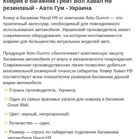
Коврик в багажник Грейт Вол Хавал H9
резиновый - Авто Гум - Украина
Ковер в багажник Haval H9 от компании Avto-Gumm — это
практичный аксессуар, необходимый для повседневного
использования автомобиля. Украинский производитель имеет
современное оборудование, на котором изготавливаются
коврики для большинства актуальных моделей авто.
Продукция Avto-Gumm обеспечивает комплексную защиту
багажника автомобиля от влаги и механического повреждения.
Современная производственная линия позволяет добиться
максимальной размерной точности габаритов. Ковер Хавал H9
соответствует всем показателям размеров багажника данной
марки автомобиля.
Страна производитель: Украина;
Один из самых красивых узоров для коврика в багажник
Great Wall;
Цвет: черный, непрозрачный;
Количество — один;
Размер — строго по габаритам отделения багажника
автомобиля Haval H9.