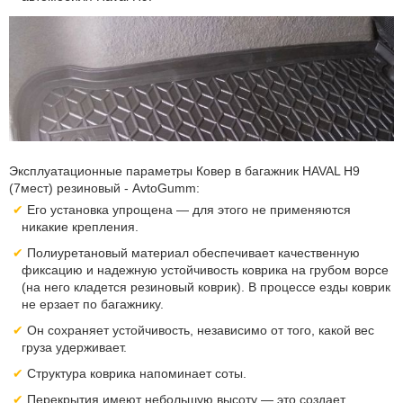
Эксплуатационные параметры Ковер в багажник HAVAL H9
(7мест) резиновый - AvtoGumm:
Его установка упрощена — для этого не применяются
никакие крепления.
Полиуретановый материал обеспечивает качественную
фиксацию и надежную устойчивость коврика на грубом ворсе
(на него кладется резиновый коврик). В процессе езды коврик
не ерзает по багажнику.
Он сохраняет устойчивость, независимо от того, какой вес
груза удерживает.
Структура коврика напоминает соты.
Перекрытия имеют небольшую высоту — это создает