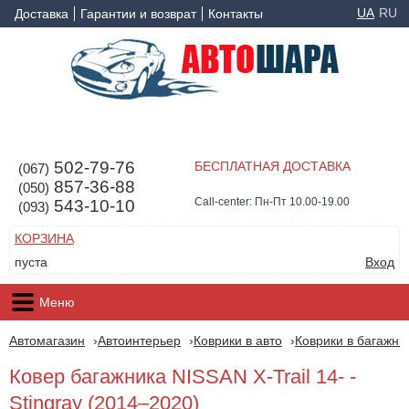
UA
RU
Доставка
Гарантии и возврат
Контакты
502-79-76
БЕСПЛАТНАЯ ДОСТАВКА
(067)
857-36-88
(050)
Call-center: Пн-Пт 10.00-19.00
543-10-10
(093)
КОРЗИНА
пуста
Вход
Меню
Автомагазин
Автоинтерьер
Коврики в авто
Коврики в багажни
Ковер багажника NISSAN X-Trail 14- -
Stingray (2014–2020)