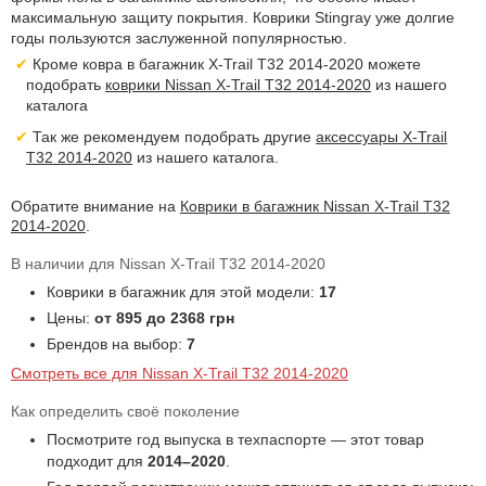
максимальную защиту покрытия. Коврики Stingray уже долгие
годы пользуются заслуженной популярностью.
Кроме ковра в багажник X-Trail T32 2014-2020 можете
подобрать
коврики Nissan X-Trail T32 2014-2020
из нашего
каталога
Так же рекомендуем подобрать другие
аксессуары X-Trail
T32 2014-2020
из нашего каталога.
Обратите внимание на
Коврики в багажник Nissan X-Trail T32
2014-2020
.
В наличии для Nissan X-Trail T32 2014-2020
Коврики в багажник для этой модели:
17
Цены:
от 895 до 2368 грн
Брендов на выбор:
7
Смотреть все для Nissan X-Trail T32 2014-2020
Как определить своё поколение
Посмотрите год выпуска в техпаспорте — этот товар
подходит для
2014–2020
.