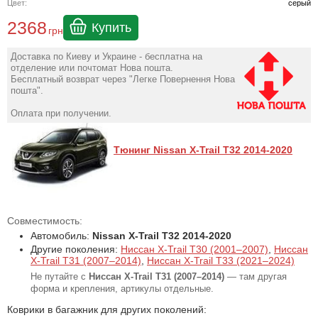
Цвет:
серый
2368
Купить
грн
Доставка по Киеву и Украине - бесплатна на
отделение или почтомат Нова пошта.
Бесплатный возврат через "Легке Повернення Нова
пошта".
Оплата при получении.
Тюнинг Nissan X-Trail T32 2014-2020
Совместимость:
Автомобиль:
Nissan X-Trail T32 2014-2020
Другие поколения:
Ниссан X-Trail T30 (2001–2007)
,
Ниссан
X-Trail T31 (2007–2014)
,
Ниссан X-Trail T33 (2021–2024)
Не путайте с
Ниссан X-Trail T31 (2007–2014)
— там другая
форма и крепления, артикулы отдельные.
Коврики в багажник для других поколений: