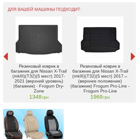
ДЛЯ ВАШЕЙ МАШИНЫ ПОДХОДИТ:
Резиновый коврик в
Резиновый коврик в
багажник для Nissan X-Trail
багажник для Nissan X-Trail
 X-
(mkIII)(T32)(5 мест) 2017-
(mkIII)(T32)(5 мест) 2017→
 гг.
Ni
2021 (верхний уровень)
(верхнее положение)
(багажник) - Frogum Dry-
(багажник) Frogum Pro-Line -
Zone
Frogum Pro-Line
1348
1969
грн
грн