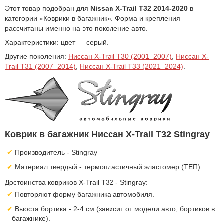
Этот товар подобран для
Nissan X-Trail T32 2014-2020
в
категории «Коврики в багажник». Форма и крепления
рассчитаны именно на это поколение авто.
Характеристики: цвет — серый.
Другие поколения:
Ниссан X-Trail T30 (2001–2007)
,
Ниссан X-
Trail T31 (2007–2014)
,
Ниссан X-Trail T33 (2021–2024)
.
Коврик в багажник Ниссан X-Trail T32 Stingray
Производитель - Stingray
Материал твердый - термопластичный эластомер (ТЕП)
Достоинства ковриков X-Trail T32 - Stingray:
Повторяют форму багажника автомобиля.
Выоста бортика - 2-4 см (зависит от модели авто, бортиков в
багажнике).