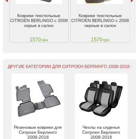
Коврики текстильные
Коврики текстильные
Т
ий
CITROEN BERLINGO с 2008
CITROEN BERLINGO с 2008
Cit
-
серые в салон
черные в салон
1570
1570
грн
грн
ДРУГИЕ КАТЕГОРИИ ДЛЯ СИТРОЕН БЕРЛИНГО 2008-2018 :
Резиновые коврики для
Чехлы на сиденья
Ситроен Берлинго
Ситроен Берлинго
2008-2018
2008-2018