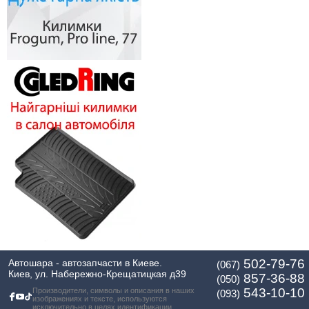
502-79-76
Автошара - автозапчасти в Киеве.
(067)
Киев, ул. Набережно-Крещатицкая д39
857-36-88
(050)
543-10-10
Производители, символы и описания в наших
(093)
изображениях и тексте, используются
исключительно в целях идентификации.