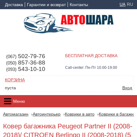
UA
RU
Доставка
Гарантии и возврат
Контакты
502-79-76
БЕСПЛАТНАЯ ДОСТАВКА
(067)
857-36-88
(050)
Call-center: Пн-Пт 10.00-19.00
543-10-10
(093)
КОРЗИНА
пуста
Вход
Меню
Автомагазин
Автоинтерьер
Коврики в авто
Коврики в багажни
Ковер багажника Peugeot Partner II (2008-
2018)/ CITROEN Berlingo II (2008-2018) (5