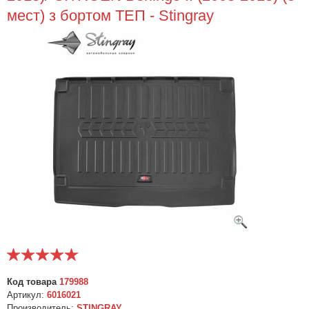
мест) з бортом ТЕП - Stingray
Код товара
179988
Артикул:
6016021
Производитель:
STINGRAY