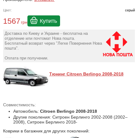
Цвет:
серый
1567
Купить
грн
Доставка по Киеву и Украине - бесплатна на
отделение или почтомат Нова пошта.
Бесплатный возврат через "Легке Повернення Нова
пошта".
Оплата при получении.
Тюнинг Citroen Berlingo 2008-2018
Совместимость:
Автомобиль:
Citroen Berlingo 2008-2018
Другие поколения: Ситроен Берлинго 2002-2008 (2002–
2008), Ситроен Берлинго 2018-
Коврики в багажник для других поколений: