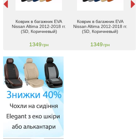
SAN
Коврик в багажник EVA
Коврик в багажник EVA
17)
Nissan Altima 2012-2018 гг.
Nissan Altima 2012-2018 гг.
Ni
m
(SD, Коричневый)
(SD, Коричневый)
1349
1349
грн
грн