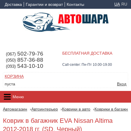
UA
RU
Доставка
Гарантии и возврат
Контакты
502-79-76
БЕСПЛАТНАЯ ДОСТАВКА
(067)
857-36-88
(050)
Call-center: Пн-Пт 10.00-19.00
543-10-10
(093)
КОРЗИНА
пуста
Вход
Меню
Автомагазин
Автоинтерьер
Коврики в авто
Коврики в багажни
Коврик в багажник EVA Nissan Altima
2012-2018 гг. (SD, Черный)