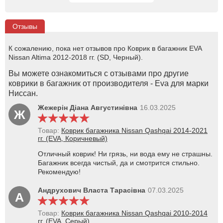
Отзывы
К сожалению, пока нет отзывов про Коврик в багажник EVA
Nissan Altima 2012-2018 гг. (SD, Черный).
Вы можете ознакомиться с отзывами про другие
коврики в багажник от производителя - Eva для марки
Ниссан.
Жежерін Діана Августинівна
16.03.2025
Ж
Товар:
Коврик багажника Nissan Qashqai 2014-2021
гг. (EVA, Коричневый)
Отличный коврик! Ни грязь, ни вода ему не страшны.
Багажник всегда чистый, да и смотрится стильно.
Рекомендую!
Андрухович Власта Тарасівна
07.03.2025
А
Товар:
Коврик багажника Nissan Qashqai 2010-2014
гг. (EVA, Серый)