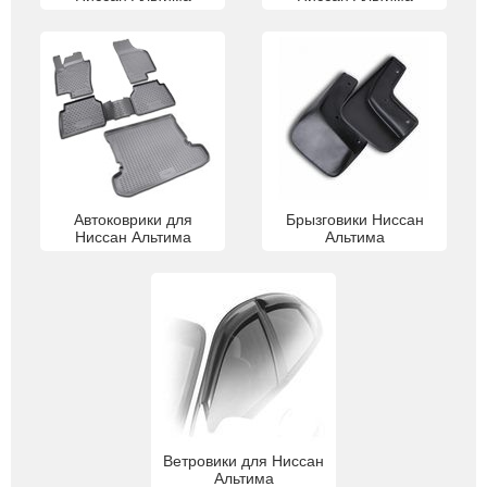
Автоковрики для
Брызговики Ниссан
Ниссан Альтима
Альтима
Ветровики для Ниссан
Альтима