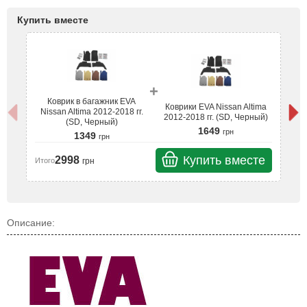
Купить вместе
+
Коврик в багажник EVA
Коврики EVA Nissan Altima
Nissan Altima 2012-2018 гг.
N
2012-2018 гг. (SD, Черный)
(SD, Черный)
1649
грн
1349
грн
Купить вместе
2998
грн
Итого
Ит
Описание: