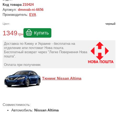
Код товара
210424
Артикул:
dmevab-ni-6656
Производитель:
EVA
Цвет:
черный
1349
Купить
грн
Доставка по Киеву и Украине - бесплатна на
отделение или почтомат Нова пошта.
Бесплатный возврат через "Легке Повернення Нова
пошта".
Оплата при получении.
Тюнинг Nissan Altima
Совместимость:
Автомобиль:
Nissan Altima