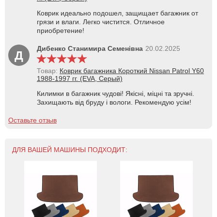
Коврик идеально подошел, защищает багажник от
грязи и влаги. Легко чистится. Отличное
приобретение!
Дибенко Станимира Семенівна
20.02.2025
Д
Товар:
Коврик багажника Короткий Nissan Patrol Y60
1988-1997 гг. (EVA, Серый)
Килимки в багажник чудові! Якісні, міцні та зручні.
Захищають від бруду і вологи. Рекомендую усім!
Оставьте отзыв
ДЛЯ ВАШЕЙ МАШИНЫ ПОДХОДИТ: