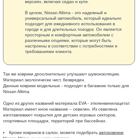
версиях, включая седан и купе.
В целом, Nissan Altima - это надежный и
универсальный автомобиль, который идеально
подходит для ежедневного использования в
городе и для длительных поездок. Он является
просторным и комфортным автомобилем с
различными опциями, которые могут быть
настроены в соответствии с потребностями и
требованиями клиента.
Так же коврики дпоолнительно улучшают шумоизоляцию.
Материал экологически чист, безвреден.
Данные коврики модельные - подходят в багажник только для
Nissan Altima.
Одно из других названий материала EVA - этиленвинилацетат.
Материал имеет иное название – севилен. Из севилена
изготавливают покрытия для детских игровых секторов,
спортивных площадок, территорий при бассейнах.
Кроме ковриков в салон, можете подобрать
автоковрики