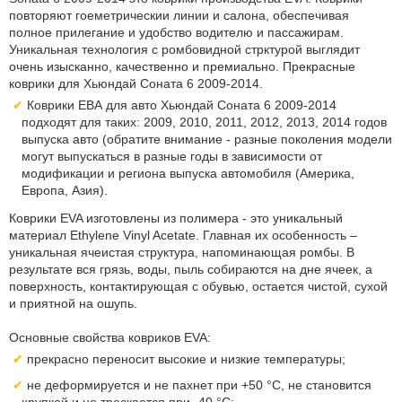
повторяют гоеметрическии линии и салона, обеспечивая
полное прилегание и удобство водителю и пассажирам.
Уникальная технология с ромбовидной стрктурой выглядит
очень изысканно, качественно и премиально. Прекрасные
коврики для Хьюндай Соната 6 2009-2014.
Коврики ЕВА для авто Хьюндай Соната 6 2009-2014
подходят для таких: 2009, 2010, 2011, 2012, 2013, 2014 годов
выпуска авто (обратите внимание - разные поколения модели
могут выпускаться в разные годы в зависимости от
модификации и региона выпуска автомобиля (Америка,
Европа, Азия).
Коврики EVA изготовлены из полимера - это уникальный
материал Ethylene Vinyl Acetate. Главная их особенность –
уникальная ячеистая структура, напоминающая ромбы. В
результате вся грязь, воды, пыль собираются на дне ячеек, а
поверхность, контактирующая с обувью, остается чистой, сухой
и приятной на ошупь.
Основные свойства ковриков EVA:
прекрасно переносит высокие и низкие температуры;
не деформируется и не пахнет при +50 °С, не становится