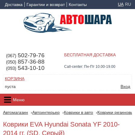
UA
RU
Доставка
Гарантии и возврат
Контакты
502-79-76
БЕСПЛАТНАЯ ДОСТАВКА
(067)
857-36-88
(050)
Call-center: Пн-Пт 10.00-19.00
543-10-10
(093)
КОРЗИНА
пуста
Вход
Меню
Автомагазин
Автоинтерьер
Коврики в авто
Коврики резиновые
Коврики EVA Hyundai Sonata YF 2010-
2014 гг. (SD, Серый)