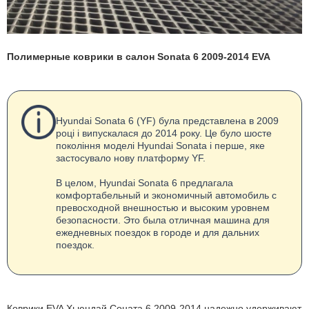
Полимерные коврики в салон Sonata 6 2009-2014 EVA
Hyundai Sonata 6 (YF) була представлена в 2009
році і випускалася до 2014 року. Це було шосте
покоління моделі Hyundai Sonata і перше, яке
застосувало нову платформу YF.
В целом, Hyundai Sonata 6 предлагала
комфортабельный и экономичный автомобиль с
превосходной внешностью и высоким уровнем
безопасности. Это была отличная машина для
ежедневных поездок в городе и для дальних
поездок.
Коврики EVA Хьюндай Соната 6 2009-2014 надежно удерживают