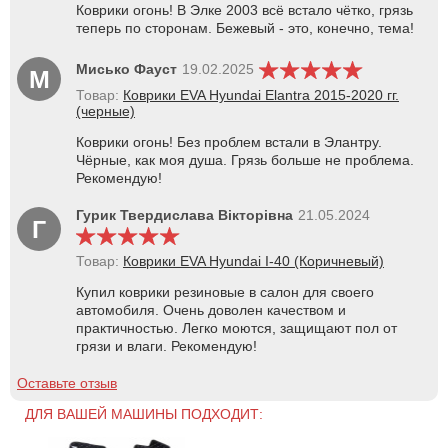
Коврики огонь! В Элке 2003 всё встало чётко, грязь
теперь по сторонам. Бежевый - это, конечно, тема!
Мисько Фауст
19.02.2025
М
Товар:
Коврики EVA Hyundai Elantra 2015-2020 гг.
(черные)
Коврики огонь! Без проблем встали в Элантру.
Чёрные, как моя душа. Грязь больше не проблема.
Рекомендую!
Гурик Твердислава Вікторівна
21.05.2024
Г
Товар:
Коврики EVA Hyundai I-40 (Коричневый)
Купил коврики резиновые в салон для своего
автомобиля. Очень доволен качеством и
практичностью. Легко моются, защищают пол от
грязи и влаги. Рекомендую!
Оставьте отзыв
ДЛЯ ВАШЕЙ МАШИНЫ ПОДХОДИТ: