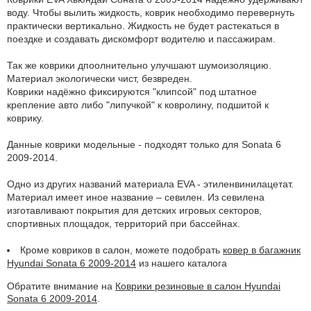
воду. Чтобы вылить жидкость, коврик необходимо перевернуть
практически вертикально. Жидкость не будет растекаться в
поездке и создавать дискомфорт водителю и пассажирам.
Так же коврики дпоолнительно улучшают шумоизоляцию.
Материал экологически чист, безвреден.
Коврики надёжно фиксируются "клипсой" под штатное
крепление авто либо "липучкой" к ковролину, подшитой к
коврику.
Данные коврики модельные - подходят только для Sonata 6
2009-2014.
Одно из других названий материала EVA - этиленвинилацетат.
Материал имеет иное название – севилен. Из севилена
изготавливают покрытия для детских игровых секторов,
спортивных площадок, территорий при бассейнах.
Кроме ковриков в салон, можете подобрать
ковер в багажник
Hyundai Sonata 6 2009-2014
из нашего каталога
Обратите внимание на
Коврики резиновые в салон Hyundai
Sonata 6 2009-2014
.