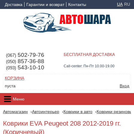
UA
RU
Доставка
Гарантии и возврат
Контакты
502-79-76
БЕСПЛАТНАЯ ДОСТАВКА
(067)
857-36-88
(050)
Call-center: Пн-Пт 10.00-19.00
543-10-10
(093)
КОРЗИНА
пуста
Вход
Меню
Автомагазин
Автоинтерьер
Коврики в авто
Коврики резиновые
Коврики EVA Peugeot 208 2012-2019 гг.
(Коричневый)