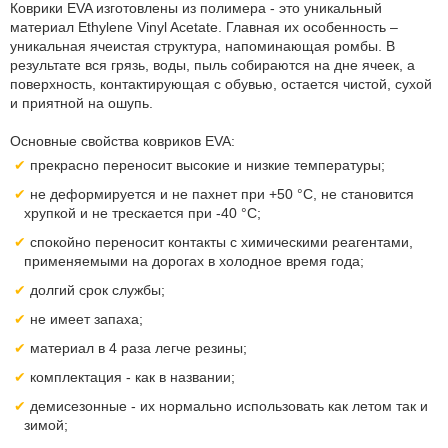
Коврики EVA изготовлены из полимера - это уникальный
материал Ethylene Vinyl Acetate. Главная их особенность –
уникальная ячеистая структура, напоминающая ромбы. В
результате вся грязь, воды, пыль собираются на дне ячеек, а
поверхность, контактирующая с обувью, остается чистой, сухой
и приятной на ошупь.
Основные свойства ковриков EVA:
прекрасно переносит высокие и низкие температуры;
не деформируется и не пахнет при +50 °С, не становится
хрупкой и не трескается при -40 °С;
спокойно переносит контакты с химическими реагентами,
применяемыми на дорогах в холодное время года;
долгий срок службы;
не имеет запаха;
материал в 4 раза легче резины;
комплектация - как в названии;
демисезонные - их нормально использовать как летом так и
зимой;