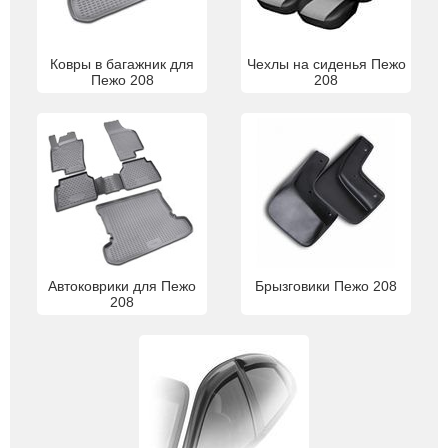
Ковры в багажник для
Чехлы на сиденья Пежо
Пежо 208
208
Автоковрики для Пежо
Брызговики Пежо 208
208