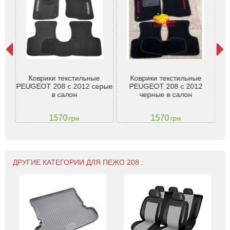
Коврики текстильные
Коврики текстильные
б
-
PEUGEOT 208 с 2012 серые
PEUGEOT 208 с 2012
в салон
черные в салон
1570
1570
грн
грн
ДРУГИЕ КАТЕГОРИИ ДЛЯ ПЕЖО 208 :