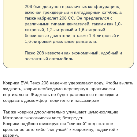
208 был доступен в различных конфигурациях,
включая трехдверный и пятидверный хэтчбек, а
также кабриолет 208 CC. Он предлагался с
различными типами двигателей, такими как 1,0-
литровый, 1,2-литровый и 1,6-литровый
бензиновые двигатели, а также 1,4-литровый и
1,6-литровый дизельные двигатели.
Пежо 208 известен как экономичный, удобный и
элегантный автомобиль.
Коврики EVA Пежо 208 надежно удерживают воду. Чтобы вылить
жидкость, коврик необходимо перевернуть практически
вертикально. Жидкость не будет растекаться в поездке и
создавать дискомфорт водителю и пассажирам.
Так же коврики дпоолнительно улучшают шумоизоляцию.
Материал экологически чист, безвреден.
Коврики надёжно фиксируются "клипсой" под штатное
крепление авто либо "липучкой" к ковролину, подшитой к
коврику.