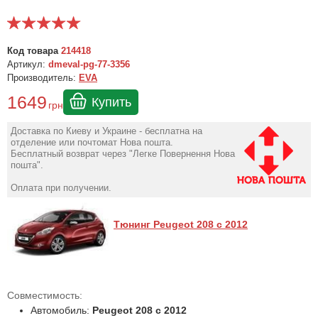
Код товара
214418
Артикул:
dmeval-pg-77-3356
Производитель:
EVA
1649
Купить
грн
Доставка по Киеву и Украине - бесплатна на
отделение или почтомат Нова пошта.
Бесплатный возврат через "Легке Повернення Нова
пошта".
Оплата при получении.
Тюнинг Peugeot 208 с 2012
Совместимость:
Автомобиль:
Peugeot 208 с 2012