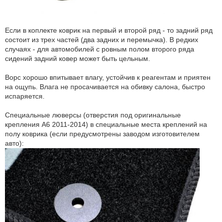
Если в коплекте коврик на первый и второй ряд - то задний ряд
состоит из трех частей (два задних и перемычка). В редких
случаях - для автомобилей с ровным полом второго ряда
сидений задний ковер может быть цельным.
Ворс хорошо впитывает влагу, устойчив к реагентам и приятен
на ощупь. Влага не просачивается на обивку салона, быстро
испаряется.
Специальные люверсы (отверстия под оригинальные
крепления А6 2011-2014) в специальные места креплений на
полу коврика (если предусмотрены заводом изготовителем
авто):