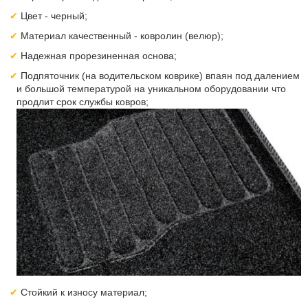
Цвет - черный;
Материал качественный - ковролин (велюр);
Надежная прорезиненная основа;
Подпяточник (на водительском коврике) впаян под далением
и большой температурой на уникальном оборудовании что
продлит срок службы ковров;
Стойкий к износу материал;