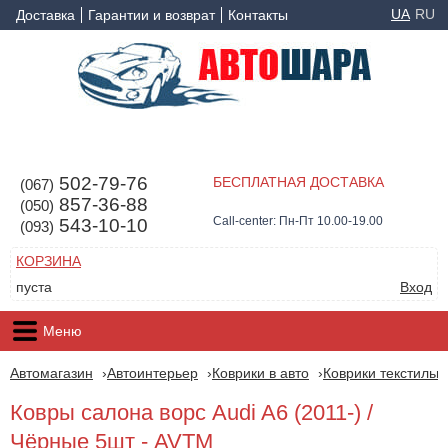
UA
RU
Доставка
Гарантии и возврат
Контакты
502-79-76
БЕСПЛАТНАЯ ДОСТАВКА
(067)
857-36-88
(050)
Call-center: Пн-Пт 10.00-19.00
543-10-10
(093)
КОРЗИНА
пуста
Вход
Меню
Автомагазин
Автоинтерьер
Коврики в авто
Коврики текстильн
Ковры салона ворс Audi A6 (2011-) /
Чёрные 5шт - AVTM