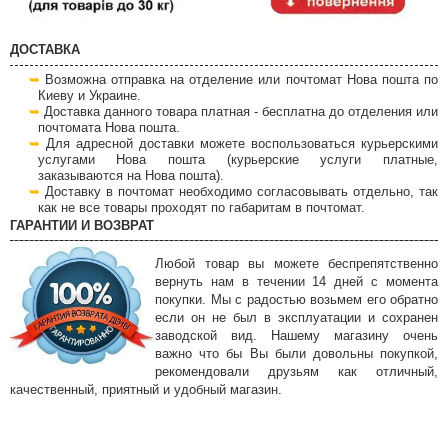
ДОСТАВКА
Возможна отправка на отделение или почтомат Нова пошта по
Киеву и Украине.
Доставка данного товара платная - бесплатна до отделения или
почтомата Нова пошта.
Для адресной доставки можете воспользоваться курьерскими
услугами Нова пошта (курьерские услуги платные,
заказываются на Нова пошта).
Доставку в почтомат необходимо согласовывать отдельно, так
как не все товары проходят по габаритам в почтомат.
ГАРАНТИИ И ВОЗВРАТ
Любой товар вы можете беспрепятственно
вернуть нам в течении 14 дней с момента
покупки. Мы с радостью возьмем его обратно
если он не был в эксплуатации и сохранен
заводской вид. Нашему магазину очень
важно что бы Вы были довольны покупкой,
рекомендовали друзьям как отличный,
качественный, приятный и удобный магазин.