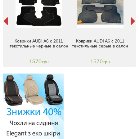
i
Коврики AUDI A6 с 2011
Коврики AUDI A6 с 2011
mium
A6/
текстильные черные в салон
текстильные серые в салон
1570
1570
грн
грн