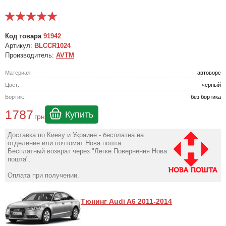
Код товара
91942
Артикул:
BLCCR1024
Производитель:
AVTM
Материал:
автоворс
Цвет:
черный
Бортик:
без бортика
1787
Купить
грн
Доставка по Киеву и Украине - бесплатна на
отделение или почтомат Нова пошта.
Бесплатный возврат через "Легке Повернення Нова
пошта".
Оплата при получении.
Тюнинг Audi A6 2011-2014