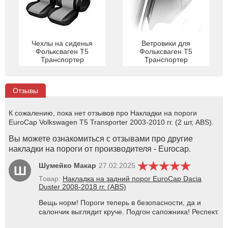
Чехлы на сиденья
Ветровики для
Фольксваген Т5
Фольксваген Т5
Транспортер
Транспортер
Отзывы
К сожалению, пока нет отзывов про Накладки на пороги
EuroCap Volkswagen T5 Transporter 2003-2010 гг. (2 шт, ABS).
Вы можете ознакомиться с отзывами про другие
накладки на пороги от производителя - Eurocap.
Шумейко Макар
27.02.2025
Ш
Товар:
Накладка на задний порог EuroCap Dacia
Duster 2008-2018 гг. (ABS)
Вещь норм! Пороги теперь в безопасности, да и
салончик выглядит круче. Подгон сапожника! Респект.