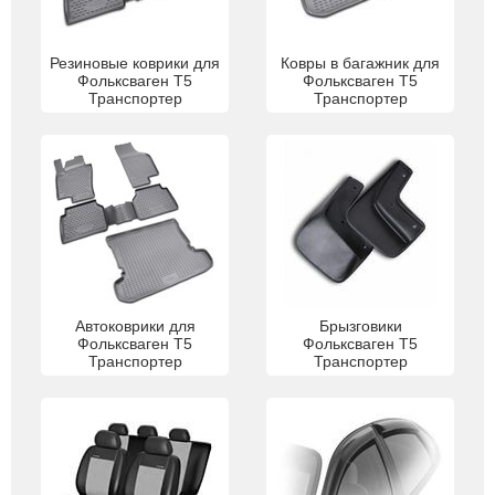
Резиновые коврики для
Ковры в багажник для
Фольксваген Т5
Фольксваген Т5
Транспортер
Транспортер
Автоковрики для
Брызговики
Фольксваген Т5
Фольксваген Т5
Транспортер
Транспортер