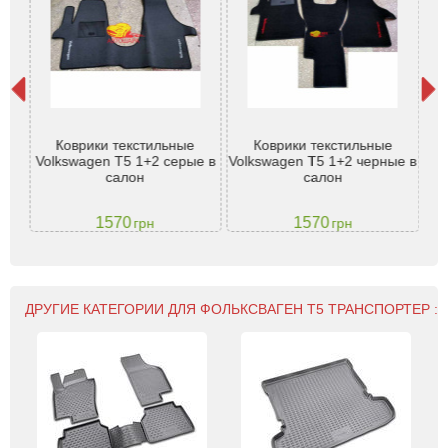
gen
Коврики текстильные
Коврики текстильные
n с
Volkswagen T5 1+2 серые в
Volkswagen T5 1+2 черные в
Vo
ь
салон
салон
1570
1570
грн
грн
ДРУГИЕ КАТЕГОРИИ ДЛЯ ФОЛЬКСВАГЕН Т5 ТРАНСПОРТЕР :