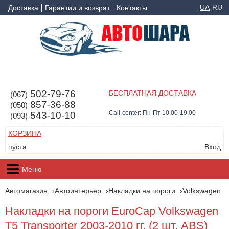
UA
RU
Доставка
Гарантии и возврат
Контакты
502-79-76
БЕСПЛАТНАЯ ДОСТАВКА
(067)
857-36-88
(050)
Call-center: Пн-Пт 10.00-19.00
543-10-10
(093)
КОРЗИНА
пуста
Вход
Меню
Автомагазин
Автоинтерьер
Накладки на пороги
Volkswagen
Накладки на пороги EuroCap Volkswagen
T5 Transporter 2003-2010 гг. (2 шт, ABS)