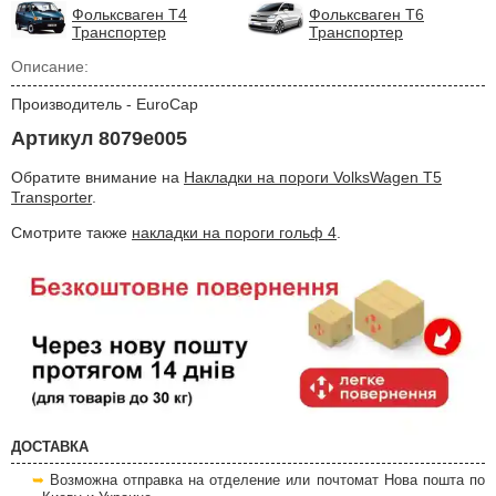
Фольксваген Т4
Фольксваген Т6
Транспортер
Транспортер
Описание:
Производитель - EuroCap
Артикул 8079e005
Обратите внимание на
Накладки на пороги VolksWagen T5
Transporter
.
Смотрите также
накладки на пороги гольф 4
.
ДОСТАВКА
Возможна отправка на отделение или почтомат Нова пошта по