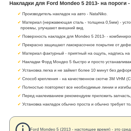
Накладки для Ford Mondeo 5 2013- на пороги 
Производитель накладок на авто - NataNiko.
Материал (нержавеющая сталь - толщина 0,5мм) - усто
проемы, улучшают внешний вид.
Поверхность накладок для Mondeo 5 2013- - комбиниро
Прекрасно защищают лакокрасочное покрытие от дефе
Материал фактурный - приятный на ощупь, надпись на
Накладки Форд Мондео 5 быстро и просто устанавливаю
Установка легка и не займет более 10 минут без дефо
Способ крепления - на качественном скотче 3M VHM (
Полностью повторяют все необходимые линии и изгибы
Перед наклеиванием рекомендуем приложить запчасть, 
Установка накладок обычно проста и обычно требует то
Ford Mondeo 5 (2013 - настоящее время) - это сре