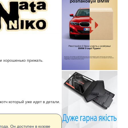
 и хорошенько прижать.
отч который уже идет в детали.
ода. Он доступен в кузове