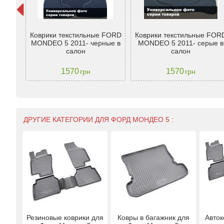
ord
Коврики текстильные FORD
Коврики текстильные FOR
 (SW,
MONDEO 5 2011- черные в
MONDEO 5 2011- серые в
гу,
салон
салон
1570
1570
грн
грн
ДРУГИЕ КАТЕГОРИИ ДЛЯ ФОРД МОНДЕО 5 :
Резиновые коврики для
Ковры в багажник для
Авток