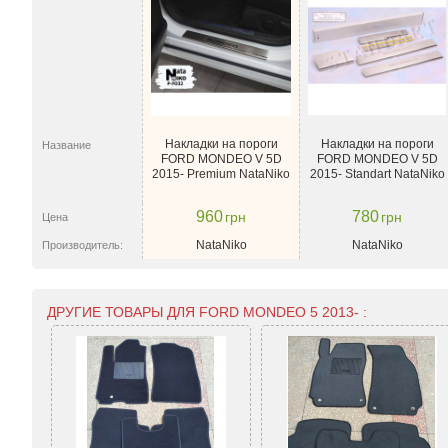
Накладки на пороги
Накладки на пороги
Название
FORD MONDEO V 5D
FORD MONDEO V 5D
2015- Premium NataNiko
2015- Standart NataNiko
960
780
грн
грн
Цена
NataNiko
NataNiko
Производитель:
ДРУГИЕ ТОВАРЫ ДЛЯ FORD MONDEO 5 2013- :