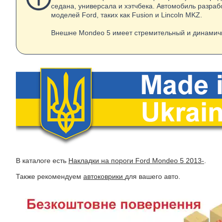
седана, универсала и хэтчбека. Автомобиль разраб
моделей Ford, таких как Fusion и Lincoln MKZ.
Внешне Mondeo 5 имеет стремительный и динамичн
В каталоге есть
Накладки на пороги Ford Mondeo 5 2013-
.
Также рекомендуем
автоковрики
для вашего авто.