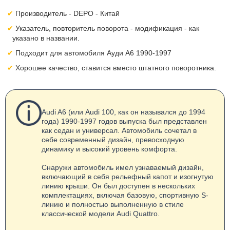
Производитель - DEPO - Китай
Указатель, повторитель поворота - модификация - как
указано в названии.
Подходит для автомобиля Ауди А6 1990-1997
Хорошее качество, ставится вместо штатного поворотника.
Audi A6 (или Audi 100, как он назывался до 1994
года) 1990-1997 годов выпуска был представлен
как седан и универсал. Автомобиль сочетал в
себе современный дизайн, превосходную
динамику и высокий уровень комфорта.
Снаружи автомобиль имел узнаваемый дизайн,
включающий в себя рельефный капот и изогнутую
линию крыши. Он был доступен в нескольких
комплектациях, включая базовую, спортивную S-
линию и полностью выполненную в стиле
классической модели Audi Quattro.