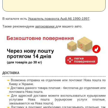
В каталоге есть
Указатель поворота Audi A6 1990-1997
.
Также рекомендуем
автоковрики
для вашего авто.
ДОСТАВКА
Возможна отправка на отделение или почтомат Нова пошта по
Киеву и Украине.
Доставка данного товара платная - бесплатна до отделения или
почтомата Нова пошта.
Для адресной доставки можете воспользоваться курьерскими
услугами Нова пошта (курьерские услуги платные,
заказываются на Нова пошта).
Доставку в почтомат необходимо согласовывать отдельно, так