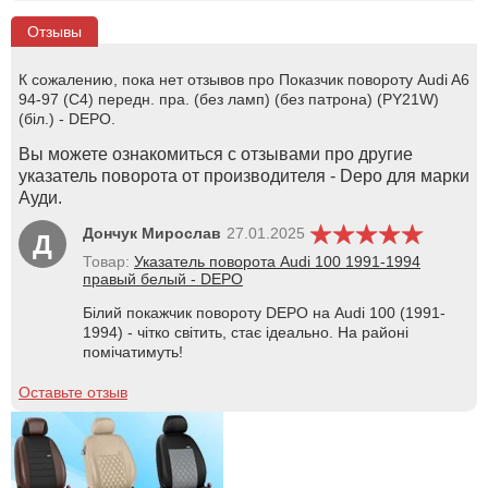
Отзывы
К сожалению, пока нет отзывов про Показчик повороту Audi A6
94-97 (C4) передн. пра. (без ламп) (без патрона) (PY21W)
(біл.) - DEPO.
Вы можете ознакомиться с отзывами про другие
указатель поворота от производителя - Depo для марки
Ауди.
Дончук Мирослав
27.01.2025
Д
Товар:
Указатель поворота Audi 100 1991-1994
правый белый - DEPO
Білий покажчик повороту DEPO на Audi 100 (1991-
1994) - чітко світить, стає ідеально. На районі
помічатимуть!
Оставьте отзыв