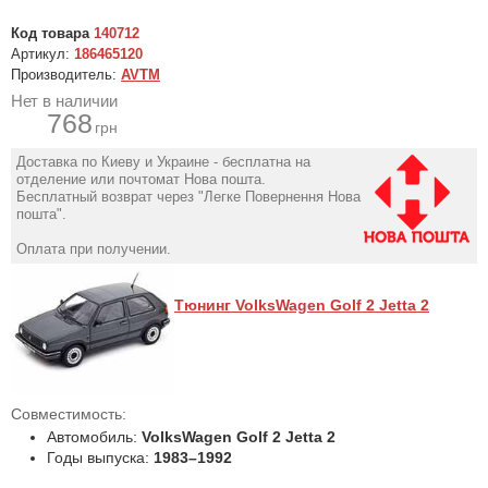
Код товара
140712
Артикул:
186465120
Производитель:
AVTM
Нет в наличии
768
грн
Доставка по Киеву и Украине - бесплатна на
отделение или почтомат Нова пошта.
Бесплатный возврат через "Легке Повернення Нова
пошта".
Оплата при получении.
Тюнинг VolksWagen Golf 2 Jetta 2
Совместимость:
Автомобиль:
VolksWagen Golf 2 Jetta 2
Годы выпуска:
1983–1992