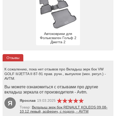
Автоковрики для
Фольксваген Гольф 2
Джетта 2
Отзывы
К сожалению, пока нет отзывов про Вкладыш зерк бок VW
GOLF II/JETTA II 87-91 прав. ручн., выпуклое (мех. регул.) -
AVTM.
Вы можете ознакомиться с отзывами про другие
вкладыш зеркала от производителя - Avtm.
Ярослав
19.03.2025
Я
Товар:
Вкладыш зерк бок RENAULT KOLEOS 09.08-
10.12 левый, асферич, с подогр, - AVTM