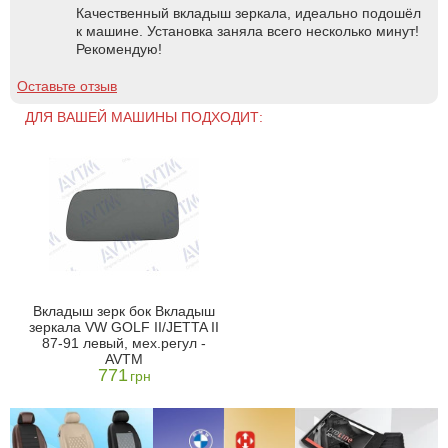
Качественный вкладыш зеркала, идеально подошёл
к машине. Установка заняла всего несколько минут!
Рекомендую!
Оставьте отзыв
ДЛЯ ВАШЕЙ МАШИНЫ ПОДХОДИТ:
Вкладыш зерк бок Вкладыш
зеркала VW GOLF II/JETTA II
87-91 левый, мех.регул -
AVTM
771
грн