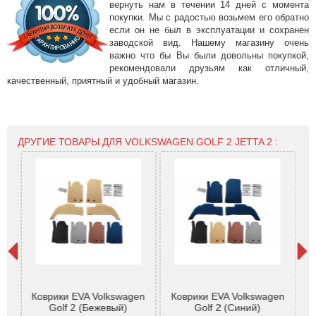
вернуть нам в течении 14 дней с момента
покупки. Мы с радостью возьмем его обратно
если он не был в эксплуатации и сохранен
заводской вид. Нашему магазину очень
важно что бы Вы были довольны покупкой,
рекомендовали друзьям как отличный,
качественный, приятный и удобный магазин.
ДРУГИЕ ТОВАРЫ ДЛЯ VOLKSWAGEN GOLF 2 JETTA 2 :
9-
Коврики EVA Volkswagen
Коврики EVA Volkswagen
К
 92-
Golf 2 (Бежевый)
Golf 2 (Синий)