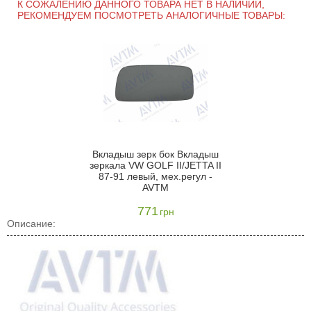
К СОЖАЛЕНИЮ ДАННОГО ТОВАРА НЕТ В НАЛИЧИИ,
РЕКОМЕНДУЕМ ПОСМОТРЕТЬ АНАЛОГИЧНЫЕ ТОВАРЫ:
Вкладыш зерк бок Вкладыш
зеркала VW GOLF II/JETTA II
87-91 левый, мех.регул -
AVTM
771
грн
Описание: