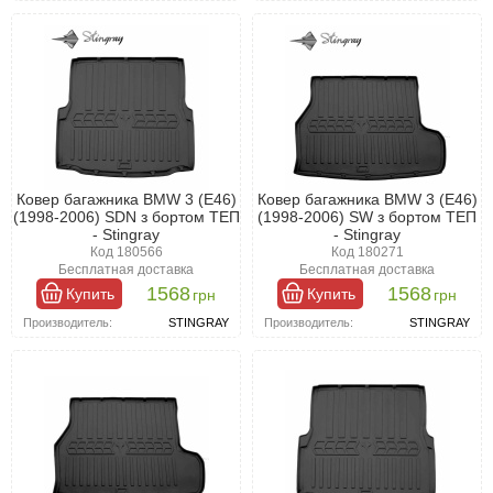
Ковер багажника BMW 3 (Е46)
Ковер багажника BMW 3 (Е46)
(1998-2006) SDN з бортом ТЕП
(1998-2006) SW з бортом ТЕП
- Stingray
- Stingray
Код 180566
Код 180271
Бесплатная доставка
Бесплатная доставка
1568
1568
Купить
Купить
грн
грн
Производитель:
STINGRAY
Производитель:
STINGRAY