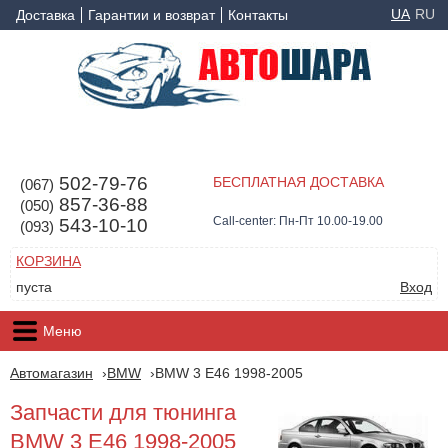
UA
RU
Доставка
Гарантии и возврат
Контакты
502-79-76
БЕСПЛАТНАЯ ДОСТАВКА
(067)
857-36-88
(050)
Call-center: Пн-Пт 10.00-19.00
543-10-10
(093)
КОРЗИНА
пуста
Вход
Меню
Автомагазин
BMW
BMW 3 E46 1998-2005
Запчасти для тюнинга
BMW 3 E46 1998-2005