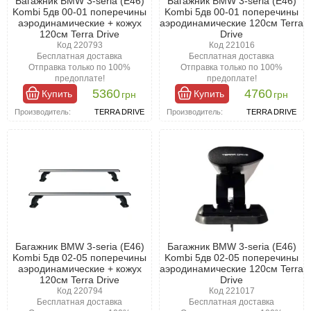
Багажник BMW 3-seria (E46)
Багажник BMW 3-seria (E46)
Kombi 5дв 00-01 поперечины
Kombi 5дв 00-01 поперечины
аэродинамические + кожух
аэродинамические 120см Terra
120см Terra Drive
Drive
Код 220793
Код 221016
Бесплатная доставка
Бесплатная доставка
Отправка только по 100%
Отправка только по 100%
предоплате!
предоплате!
5360
4760
Купить
Купить
грн
грн
Производитель:
TERRA DRIVE
Производитель:
TERRA DRIVE
Багажник BMW 3-seria (E46)
Багажник BMW 3-seria (E46)
Kombi 5дв 02-05 поперечины
Kombi 5дв 02-05 поперечины
аэродинамические + кожух
аэродинамические 120см Terra
120см Terra Drive
Drive
Код 220794
Код 221017
Бесплатная доставка
Бесплатная доставка