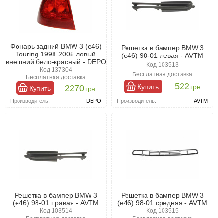
Фонарь задний BMW 3 (e46)
Решетка в бампер BMW 3
Touring 1998-2005 левый
(e46) 98-01 левая - AVTM
внешний бело-красный - DEPO
Код 103513
Код 137304
Бесплатная доставка
Бесплатная доставка
522
Купить
грн
2270
Купить
грн
Производитель:
AVTM
Производитель:
DEPO
Решетка в бампер BMW 3
Решетка в бампер BMW 3
(e46) 98-01 правая - AVTM
(e46) 98-01 средняя - AVTM
Код 103514
Код 103515