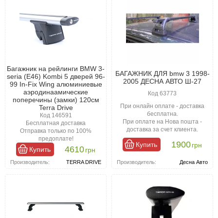
Багажник на рейлинги BMW 3-
БАГАЖНИК ДЛЯ bmw 3 1998-
seria (E46) Kombi 5 дверей 96-
2005 ДЕСНА АВТО Ш-27
99 In-Fix Wing алюминиевые
аэродинаамические
Код 63773
поперечины (замки) 120см
При онлайн оплате - доставка
Terra Drive
бесплатна.
Код 146591
При оплате на Нова пошта -
Бесплатная доставка
доставка за счет клиента.
Отправка только по 100%
предоплате!
1900
Купить
грн
4610
Купить
грн
Производитель:
Десна Авто
Производитель:
TERRA DRIVE