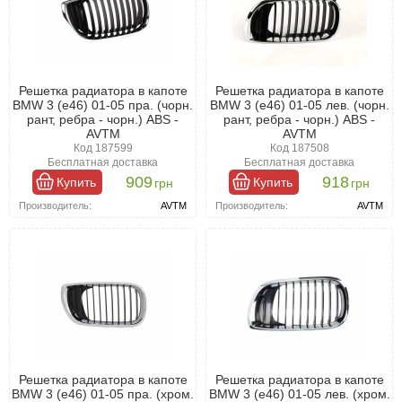
Решетка радиатора в капоте
Решетка радиатора в капоте
BMW 3 (e46) 01-05 пра. (чорн.
BMW 3 (e46) 01-05 лев. (чорн.
рант, ребра - чорн.) ABS -
рант, ребра - чорн.) ABS -
AVTM
AVTM
Код 187599
Код 187508
Бесплатная доставка
Бесплатная доставка
909
918
Купить
Купить
грн
грн
Производитель:
AVTM
Производитель:
AVTM
Решетка радиатора в капоте
Решетка радиатора в капоте
BMW 3 (e46) 01-05 пра. (хром.
BMW 3 (e46) 01-05 лев. (хром.