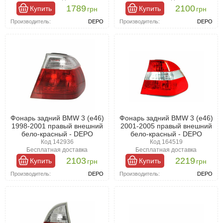
1789
2100
Купить
Купить
грн
грн
Производитель:
DEPO
Производитель:
DEPO
Фонарь задний BMW 3 (e46)
Фонарь задний BMW 3 (e46)
1998-2001 правый внешний
2001-2005 правый внешний
бело-красный - DEPO
бело-красный - DEPO
Код 142936
Код 164519
Бесплатная доставка
Бесплатная доставка
2103
2219
Купить
Купить
грн
грн
Производитель:
DEPO
Производитель:
DEPO