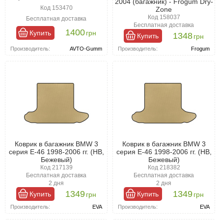
2004 (багажник) - Frogum Dry-
Код 153470
Zone
Код 158037
Бесплатная доставка
Бесплатная доставка
1400
Купить
грн
1348
Купить
грн
Производитель:
AVTO-Gumm
Производитель:
Frogum
Коврик в багажник BMW 3
Коврик в багажник BMW 3
серия E-46 1998-2006 гг. (HB,
серия E-46 1998-2006 гг. (HB,
Бежевый)
Бежевый)
Код 217139
Код 218382
Бесплатная доставка
Бесплатная доставка
2 дня
2 дня
1349
1349
Купить
Купить
грн
грн
Производитель:
EVA
Производитель:
EVA