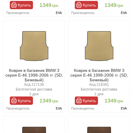
1349
1349
Купить
Купить
грн
грн
Производитель:
EVA
Производитель:
EVA
Коврик в багажник BMW 3
Коврик в багажник BMW 3
серия E-46 1998-2006 гг. (SD,
серия E-46 1998-2006 гг. (SD,
Бежевый)
Бежевый)
Код 217138
Код 218381
Бесплатная доставка
Бесплатная доставка
2 дня
2 дня
1349
1349
Купить
Купить
грн
грн
Производитель:
EVA
Производитель:
EVA