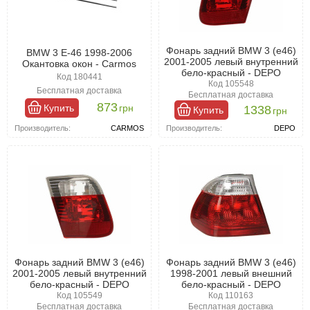
Фонарь задний BMW 3 (e46)
BMW 3 E-46 1998-2006
2001-2005 левый внутренний
Окантовка окон - Carmos
бело-красный - DEPO
Код 180441
Код 105548
Бесплатная доставка
Бесплатная доставка
873
Купить
грн
1338
Купить
грн
Производитель:
CARMOS
Производитель:
DEPO
Фонарь задний BMW 3 (e46)
Фонарь задний BMW 3 (e46)
2001-2005 левый внутренний
1998-2001 левый внешний
бело-красный - DEPO
бело-красный - DEPO
Код 105549
Код 110163
Бесплатная доставка
Бесплатная доставка