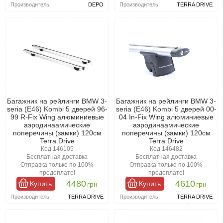
Производитель:
DEPO
Производитель:
TERRA DRIVE
Багажник на рейлинги BMW 3-
Багажник на рейлинги BMW 3-
seria (E46) Kombi 5 дверей 96-
seria (E46) Kombi 5 дверей 00-
99 R-Fix Wing алюминиевые
04 In-Fix Wing алюминиевые
аэродинаамические
аэродинаамические
поперечины (замки) 120см
поперечины (замки) 120см
Terra Drive
Terra Drive
Код 146105
Код 146482
Бесплатная доставка
Бесплатная доставка
Отправка только по 100%
Отправка только по 100%
предоплате!
предоплате!
4480
4610
Купить
Купить
грн
грн
Производитель:
TERRA DRIVE
Производитель:
TERRA DRIVE