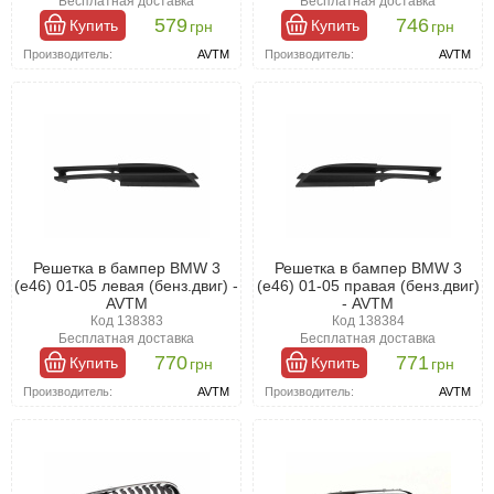
Бесплатная доставка
Бесплатная доставка
579
746
Купить
Купить
грн
грн
Производитель:
AVTM
Производитель:
AVTM
Решетка в бампер BMW 3
Решетка в бампер BMW 3
(e46) 01-05 левая (бенз.двиг) -
(e46) 01-05 правая (бенз.двиг)
AVTM
- AVTM
Код 138383
Код 138384
Бесплатная доставка
Бесплатная доставка
770
771
Купить
Купить
грн
грн
Производитель:
AVTM
Производитель:
AVTM