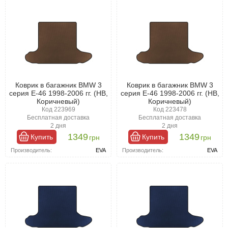
Коврик в багажник BMW 3
Коврик в багажник BMW 3
серия E-46 1998-2006 гг. (HB,
серия E-46 1998-2006 гг. (HB,
Коричневый)
Коричневый)
Код 223969
Код 223478
Бесплатная доставка
Бесплатная доставка
2 дня
2 дня
1349
1349
Купить
Купить
грн
грн
Производитель:
EVA
Производитель:
EVA