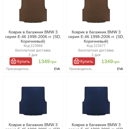
Коврик в багажник BMW 3
Коврик в багажник BMW 3
серия E-46 1998-2006 гг. (SD,
серия E-46 1998-2006 гг. (SD,
Коричневый)
Коричневый)
Код 223968
Код 223477
Бесплатная доставка
Бесплатная доставка
2 дня
2 дня
1349
1349
Купить
Купить
грн
грн
Производитель:
EVA
Производитель:
EVA
Коврик в багажник BMW 3
Коврик в багажник BMW 3