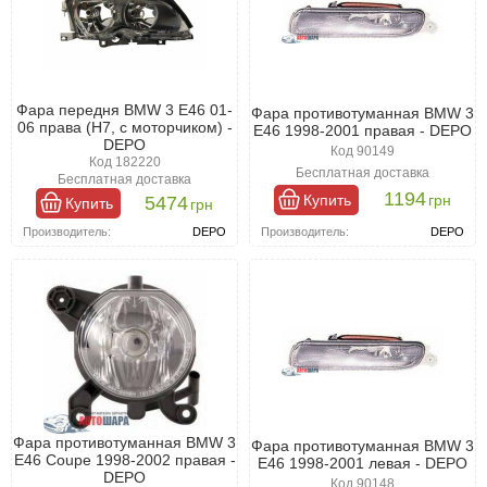
Фара передня BMW 3 E46 01-
Фара противотуманная BMW 3
06 права (H7, с моторчиком) -
E46 1998-2001 правая - DEPO
DEPO
Код 90149
Код 182220
Бесплатная доставка
Бесплатная доставка
1194
Купить
грн
5474
Купить
грн
Производитель:
DEPO
Производитель:
DEPO
Фара противотуманная BMW 3
Фара противотуманная BMW 3
E46 Coupe 1998-2002 правая -
E46 1998-2001 левая - DEPO
DEPO
Код 90148