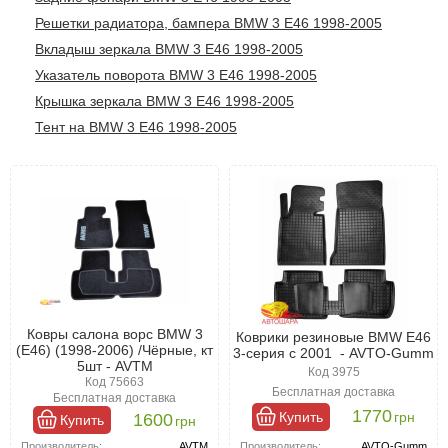
Решетки радиатора, бампера BMW 3 E46 1998-2005
Вкладыш зеркала BMW 3 E46 1998-2005
Указатель поворота BMW 3 E46 1998-2005
Крышка зеркала BMW 3 E46 1998-2005
Тент на BMW 3 E46 1998-2005
Ковры салона ворс BMW 3
Коврики резиновые BMW E46
(Е46) (1998-2006) /Чёрные, кт
3-серия с 2001 - AVTO-Gumm
5шт - AVTM
Код 3975
Код 75663
Бесплатная доставка
Бесплатная доставка
1770
Купить
грн
1600
Купить
грн
Производитель:
AVTO-Gumm
Производитель:
AVTM