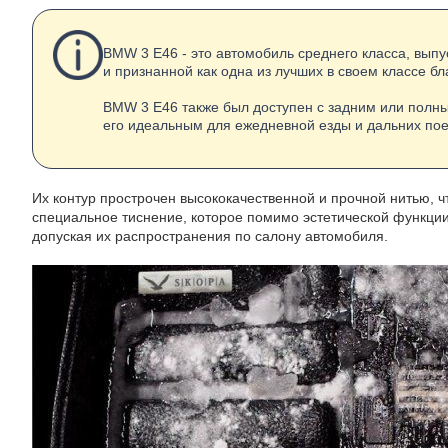
BMW 3 E46 - это автомобиль среднего класса, вып
и признанной как одна из лучших в своем классе бл
BMW 3 E46 также был доступен с задним или полны
его идеальным для ежедневной езды и дальних пое
Их контур прострочен высококачественной и прочной нитью, ч
специальное тиснение, которое помимо эстетической функции 
допуская их распространения по салону автомобиля.