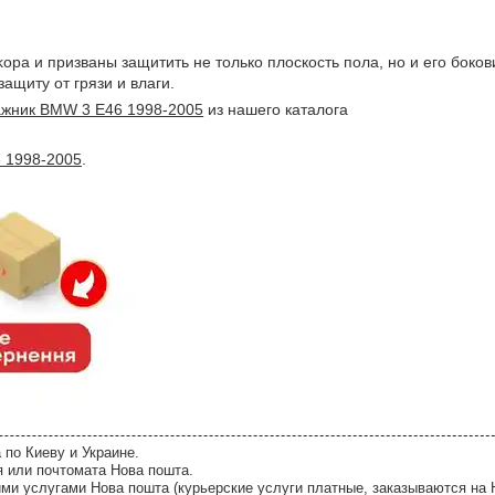
opa и призваны защитить не только плоскость пола, но и его боков
ащиту от грязи и влаги.
гажник BMW 3 E46 1998-2005
из нашего каталога
 1998-2005
.
 по Киеву и Украине.
я или почтомата Нова пошта.
ми услугами Нова пошта (курьерские услуги платные, заказываются на 