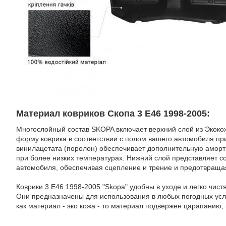
Материал ковриков Скопа 3 E46 1998-2005:
Многослойный состав SKOPA включает верхний слой из Экокож
форму коврика в соответствии с полом вашего автомобиля пр
винилацетата (поролон) обеспечивает дополнительную аморт
при более низких температурах. Нижний слой представляет с
автомобиля, обеспечивая сцепление и трение и предотвраща
Коврики 3 E46 1998-2005 "Skopa" удобны в уходе и легко чист
Они предназначены для использования в любых погодных усл
как материал - эко кожа - то материал подвержен царапанию,