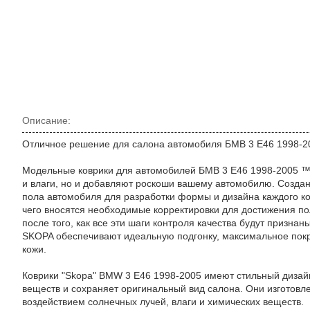
Описание:
Отличное решение для салона автомобиля БМВ 3 E46 1998-200
Модельные коврики для автомобилей БМВ 3 E46 1998-2005 ™
и влаги, но и добавляют роскоши вашему автомобилю. Созда
пола автомобиля для разработки формы и дизайна каждого ков
чего вносятся необходимые корректировки для достижения пол
после того, как все эти шаги контроля качества будут призн
SKOPA обеспечивают идеальную подгонку, максимальное покр
кожи.
Коврики "Skopa" BMW 3 E46 1998-2005 имеют стильный дизайн
веществ и сохраняет оригинальный вид салона. Они изготовл
воздействием солнечных лучей, влаги и химических веществ.