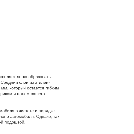
зволяет легко образовать
 Средний слой из этилен-
мм, который остается гибким
вриком и полом вашего
мобиля в чистоте и порядке.
лоне автомобиля. Однако, так
ой подошвой.