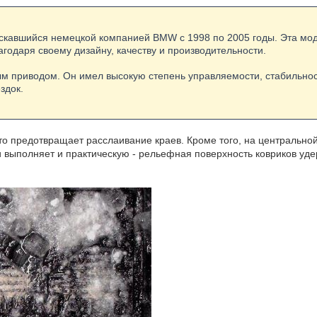
ускавшийся немецкой компанией BMW с 1998 по 2005 годы. Эта мо
агодаря своему дизайну, качеству и производительности.
м приводом. Он имел высокую степень управляемости, стабильнос
здок.
то предотвращает расслаивание краев. Кроме того, на центральной
выполняет и практическую - рельефная поверхность ковриков удер