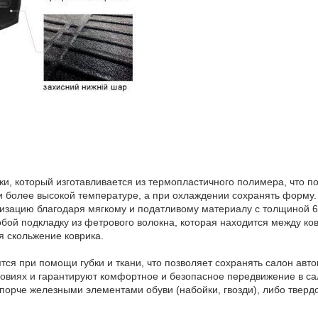
и, который изготавливается из термопластичного полимера, что по
и более высокой температуре, а при охлаждении сохранять форму.
изацию благодаря мягкому и податливому материалу с толщиной 6 
обой подкладку из фетрового волокна, которая находится между ко
я скольжение коврика.
ятся при помощи губки и ткани, что позволяет сохранять салон авто
овиях и гарантируют комфортное и безопасное передвижение в са
 порче железными элементами обуви (набойки, гвозди), либо тверд