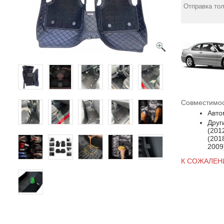
Отправка тол
Совместимос
Авто
Друг
(201
(201
2009
К СОЖАЛЕН