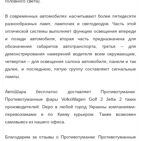
головного света).
В современных автомобилях насчитывают более пятидесяти
разнообразных ламп, лампочек и светодиодов. Часть этой
оптической системы выполняет функцию освещения впереди
и позади автомобиля, вторая часть предназначена для
обозначения габаритов автотранспорта, третья – для
демонстрирования намерений водителя всем окружающим,
четвертая – для освещения салона автомобиля, панели и так
далее, и последнюю, пятую группу составляют сигнальные
лампы.
АвтоШара бесплатно доставляет Противотуманки:
Противотуманные фары VolksWagen Golf 2 Jetta 2 таких
производителей: Depo в любой город Украины компаниями-
перевозчиками и по Киеву курьером. Также возможен
самовывоз из нашего офиса.
Благодарим за отзывы о Противотуманки: Противотуманные