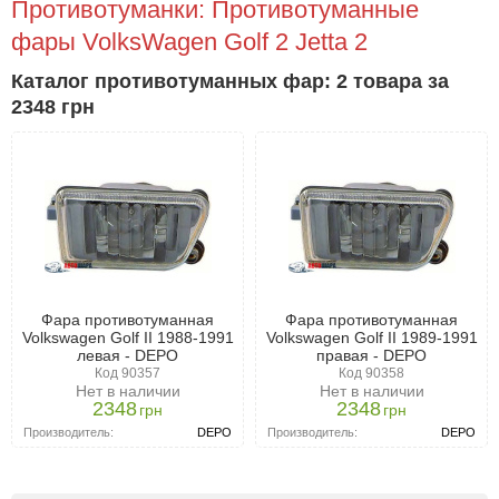
Противотуманки: Противотуманные
фары VolksWagen Golf 2 Jetta 2
Каталог противотуманных фар: 2 товара за
2348 грн
Фара противотуманная
Фара противотуманная
Volkswagen Golf II 1988-1991
Volkswagen Golf II 1989-1991
левая - DEPO
правая - DEPO
Код 90357
Код 90358
Нет в наличии
Нет в наличии
2348
2348
грн
грн
Производитель:
DEPO
Производитель:
DEPO