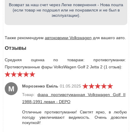
Возврат за наш счет через Легке повернення - Нова пошта
(если товар не подошел или не понравился и не был в
эксплуатации).
Также рекомендуем
автоковрики Volkswagen
для вашего авто.
Отзывы
Средняя оценка по товарам: противотуманки:
Противотуманные фары VolksWagen Golf 2 Jetta 2 (1 отзыв):
Морозенко Еміль
01.05.2025
М
Товар:
фара противотуманная Volkswagen Golf II
1988-1991 левая - DEPO
Отличные противотуманки! Светят ярко, в любую
погоду увеличивают видимость. Очень доволен
покупкой!