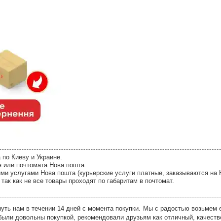
 по Киеву и Украине.
я или почтомата Нова пошта.
ми услугами Нова пошта (курьерские услуги платные, заказываются на 
так как не все товары проходят по габаритам в почтомат.
ть нам в течении 14 дней с момента покупки. Мы с радостью возьмем е
были довольны покупкой, рекомендовали друзьям как отличный, качеств