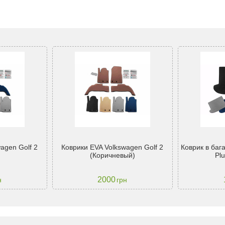
agen Golf 2
Коврики EVA Volkswagen Golf 2
Коврик в баг
(Коричневый)
Pl
2000
н
грн