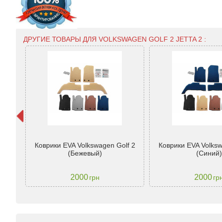
ДРУГИЕ ТОВАРЫ ДЛЯ VOLKSWAGEN GOLF 2 JETTA 2 :
agen
90-
Коврики EVA Volkswagen Golf 2
Коврики EVA Volksw
равый
(Бежевый)
(Синий)
2000
2000
грн
гр