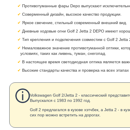
Противотуманные фары Depo выпускают исключительно 
Соверменный дизайн, высокое качество продукции.
Яркое свечение, стильный современный внешний вид.
Дневные ходовые огни Golf 2 Jetta 2 DEPO имеют хор
Тип крепления и подключения совместим с Golf 2 Jetta 
Немаловажное значение противотуманной оптики, котор
условиях, таких как ливень, туман, снегопад.
В настоящее время светодиодная оптика является важ
Высокие стандарты качества и проверка на всех этапах
Volkswagen Golf 2/Jetta 2 - классический предста
Выпускался с 1983 по 1992 год.
Golf 2 предлагался в кузове хэтчбек, а Jetta 2 - 
сих пор можно встретить на дорогах.