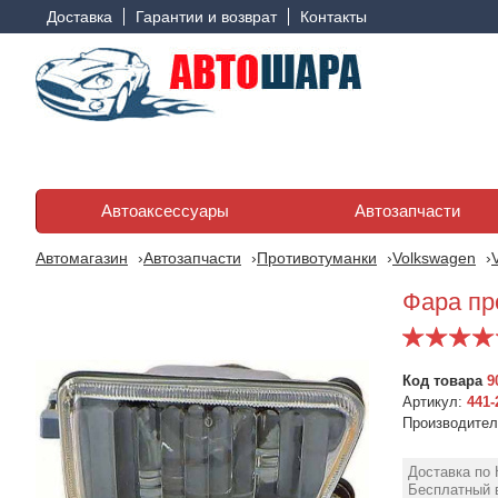
Доставка
Гарантии и возврат
Контакты
Автоаксессуары
Автозапчасти
Автомагазин
Автозапчасти
Противотуманки
Volkswagen
Фара пр
Код товара
9
Артикул:
441-
Производите
Доставка по 
Бесплатный в