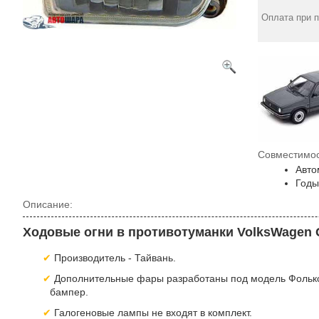
Оплата при 
Совместимос
Авто
Годы
Описание:
Ходовые огни в противотуманки VolksWagen Go
Производитель - Тайвань.
Дополнительные фары разработаны под модель Фольксва
бампер.
Галогеновые лампы не входят в комплект.