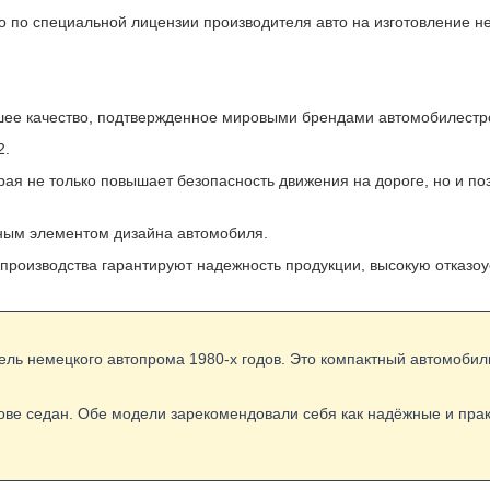
по специальной лицензии производителя авто на изготовление н
ошее качество, подтвержденное мировыми брендами автомобилестр
2.
ая не только повышает безопасность движения на дороге, но и по
ным элементом дизайна автомобиля.
 производства гарантируют надежность продукции, высокую отказоу
витель немецкого автопрома 1980-х годов. Это компактный автомоби
в кузове седан. Обе модели зарекомендовали себя как надёжные и пр