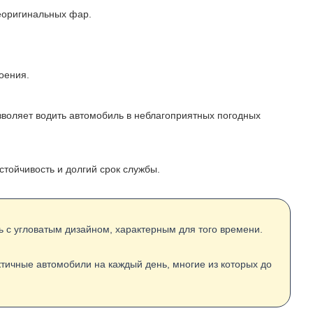
еоригинальных фар.
оения.
зволяет водить автомобиль в неблагоприятных погодных
стойчивость и долгий срок службы.
ль с угловатым дизайном, характерным для того времени.
актичные автомобили на каждый день, многие из которых до