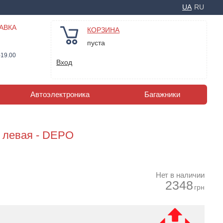
UA
RU
АВКА
КОРЗИНА
пуста
-19.00
Вход
Автоэлектроника
Багажники
1 левая - DEPO
Нет в наличии
2348
грн