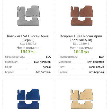
Коврики EVA Ниссан Ария
Коврики EVA Ниссан Ария
(Серый)
(Коричневый)
Код 185942
Код 185943
Нет в наличии
Нет в наличии
1649
1649
грн
грн
Производитель:
EVA
Производитель:
EVA
Материал:
EVA-полимер
Материал:
EVA-полимер
Цвет:
серый
Цвет:
коричневый
Бортик:
без бортика
Бортик:
без бортика