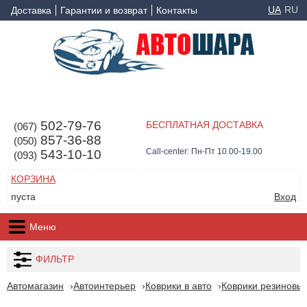
UA
RU
Доставка
Гарантии и возврат
Контакты
502-79-76
БЕСПЛАТНАЯ ДОСТАВКА
(067)
857-36-88
(050)
Call-center: Пн-Пт 10.00-19.00
543-10-10
(093)
КОРЗИНА
пуста
Вход
Меню
ФИЛЬТР
Автомагазин
Автоинтерьер
Коврики в авто
Коврики резиновые