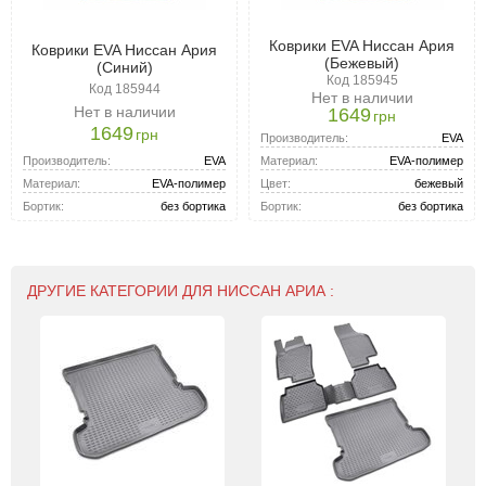
Коврики EVA Ниссан Ария
Коврики EVA Ниссан Ария
(Бежевый)
(Синий)
Код 185945
Код 185944
Нет в наличии
Нет в наличии
1649
грн
1649
грн
Производитель:
EVA
Производитель:
EVA
Материал:
EVA-полимер
Материал:
EVA-полимер
Цвет:
бежевый
Бортик:
без бортика
Бортик:
без бортика
ДРУГИЕ КАТЕГОРИИ ДЛЯ НИССАН АРИА :