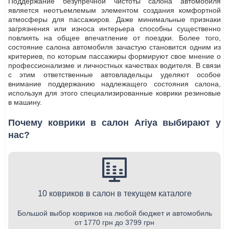
Поддержание безупречной чистоты салона автомобиля
является неотъемлемым элементом создания комфортной
атмосферы для пассажиров. Даже минимальные признаки
загрязнения или износа интерьера способны существенно
повлиять на общее впечатление от поездки. Более того,
состояние салона автомобиля зачастую становится одним из
критериев, по которым пассажиры формируют свое мнение о
профессионализме и личностных качествах водителя. В связи
с этим ответственные автовладельцы уделяют особое
внимание поддержанию надлежащего состояния салона,
используя для этого специализированные коврики резиновые
в машину.
Почему коврики в салон Ariya выбирают у
нас?
10 ковриков в салон в текущем каталоге
Большой выбор ковриков на любой бюджет и автомобиль
от 1770 грн до 3799 грн