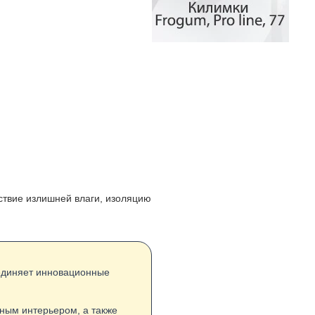
тствие излишней влаги, изоляцию
ъединяет инновационные
нным интерьером, а также