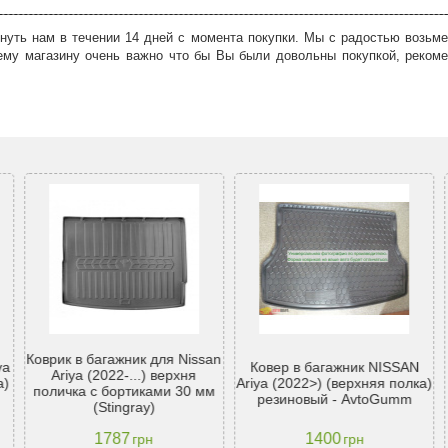
нуть нам в течении 14 дней с момента покупки. Мы с радостью возьме
ему магазину очень важно что бы Вы были довольны покупкой, рекоме
Коврик в багажник для Nissan
ya
Ковер в багажник NISSAN
Ariya (2022-...) верхня
а)
Ariya (2022>) (верхняя полка)
поличка с бортиками 30 мм
резиновый - AvtoGumm
(Stingray)
1787
1400
грн
грн