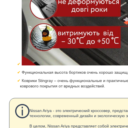
Функциональная высота бортиков очень хорошо защища
Коврики Stingray – очень функциональные и практичны
коврового покрытия от вредных воздействий.
Nissan Ariya - это электрический кроссовер, пред
технологии, современный дизайн и экологическую 
В целом, Nissan Ariya представляет собой электр