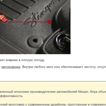
ет коврики в плохую погоду.
е
автоковрики
. Внутри любого авто они обеспечивают чистоту, отсу
ставленный японским производителем автомобилей Nissan. Ariya об
эффективность.
ический кроссовер с современным дизайном, просторным и совреме