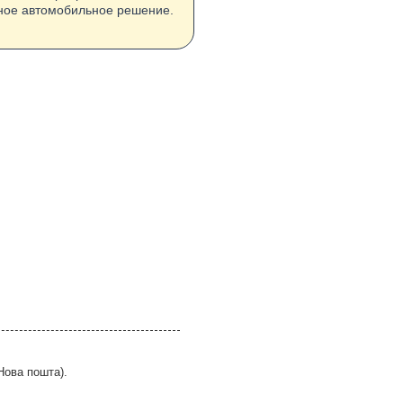
нное автомобильное решение.
Нова пошта).