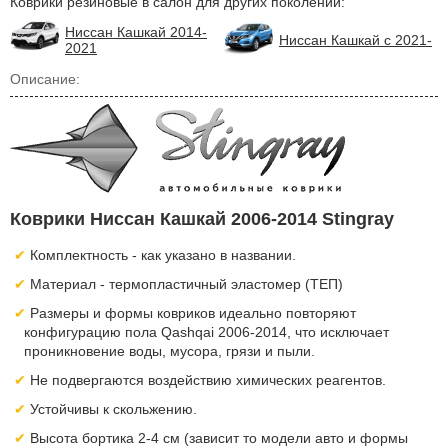
Коврики резиновые в салон для других поколений:
Ниссан Кашкай 2014-
Ниссан Кашкай с 2021-
2021
Описание:
Коврики Ниссан Кашкай 2006-2014 Stingray
Комплектность - как указано в названии.
Материал - термопластичный эластомер (ТЕП)
Размеры и формы ковриков идеально повторяют
конфигурацию пола Qashqai 2006-2014, что исключает
проникновение воды, мусора, грязи и пыли.
Не подвергаются воздействию химических реагентов.
Устойчивы к скольжению.
Высота бортика 2-4 см (зависит то модели авто и формы