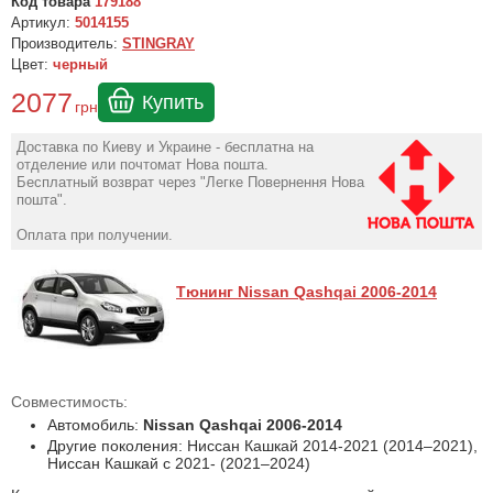
Код товара
179188
Артикул:
5014155
Производитель:
STINGRAY
Цвет:
черный
2077
Купить
грн
Доставка по Киеву и Украине - бесплатна на
отделение или почтомат Нова пошта.
Бесплатный возврат через "Легке Повернення Нова
пошта".
Оплата при получении.
Тюнинг Nissan Qashqai 2006-2014
Совместимость:
Автомобиль:
Nissan Qashqai 2006-2014
Другие поколения: Ниссан Кашкай 2014-2021 (2014–2021),
Ниссан Кашкай с 2021- (2021–2024)