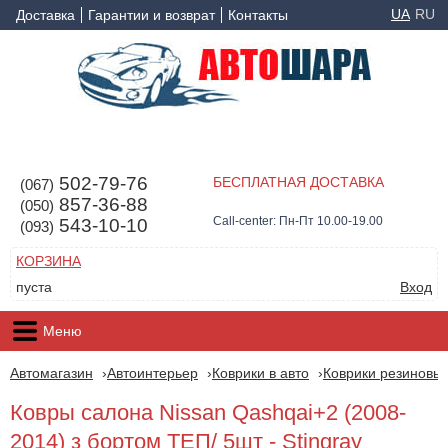
UA
RU
Доставка
Гарантии и возврат
Контакты
502-79-76
БЕСПЛАТНАЯ ДОСТАВКА
(067)
857-36-88
(050)
Call-center: Пн-Пт 10.00-19.00
543-10-10
(093)
КОРЗИНА
пуста
Вход
Меню
Автомагазин
Автоинтерьер
Коврики в авто
Коврики резиновые
Ковры салона Nissan Qashqai+2 (2008-
2014) з бортом ТЕП/ 5шт - Stingray