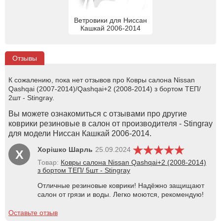
Ветровики для Ниссан
Кашкай 2006-2014
Отзывы
К сожалению, пока нет отзывов про Ковры салона Nissan
Qashqai (2007-2014)/Qashqai+2 (2008-2014) з бортом ТЕП/
2шт - Stingray.
Вы можете ознакомиться с отзывами про другие
коврики резиновые в салон от производителя - Stingray
для модели Ниссан Кашкай 2006-2014.
Хорішко Шарль
25.09.2024
Х
Товар:
Ковры салона Nissan Qashqai+2 (2008-2014)
з бортом ТЕП/ 5шт - Stingray
Отличные резиновые коврики! Надёжно защищают
салон от грязи и воды. Легко моются, рекомендую!
Оставьте отзыв