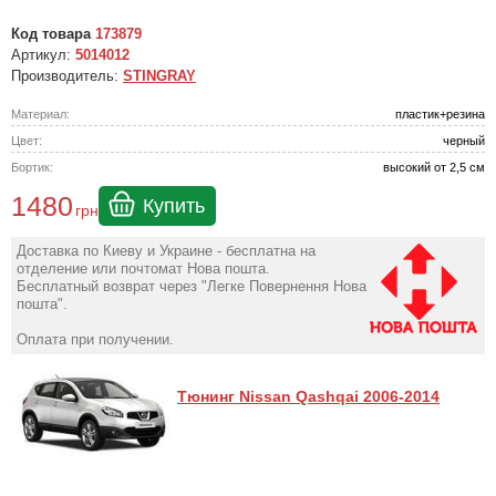
Код товара
173879
Артикул:
5014012
Производитель:
STINGRAY
Материал:
пластик+резина
Цвет:
черный
Бортик:
высокий от 2,5 см
1480
Купить
грн
Доставка по Киеву и Украине - бесплатна на
отделение или почтомат Нова пошта.
Бесплатный возврат через "Легке Повернення Нова
пошта".
Оплата при получении.
Тюнинг Nissan Qashqai 2006-2014