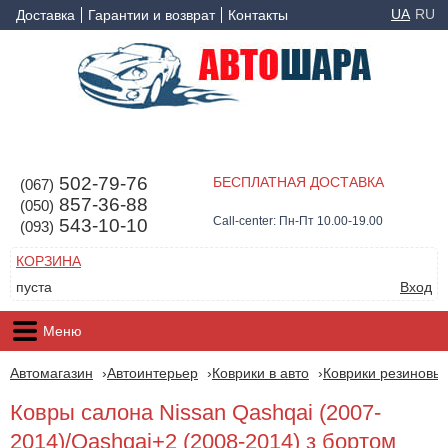
UA
RU
Доставка
Гарантии и возврат
Контакты
502-79-76
БЕСПЛАТНАЯ ДОСТАВКА
(067)
857-36-88
(050)
Call-center: Пн-Пт 10.00-19.00
543-10-10
(093)
КОРЗИНА
пуста
Вход
Меню
Автомагазин
Автоинтерьер
Коврики в авто
Коврики резиновые
Ковры салона Nissan Qashqai (2007-
2014)/Qashqai+2 (2008-2014) з бортом