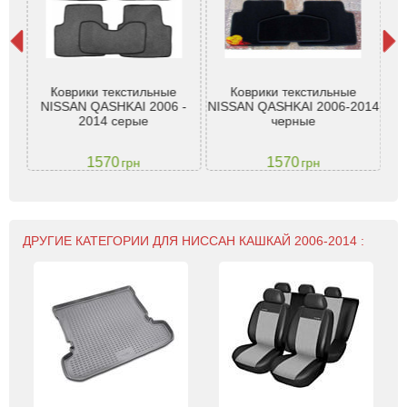
Коврики текстильные
Коврики текстильные
К
 7-
NISSAN QASHKAI 2006 -
NISSAN QASHKAI 2006-2014
5
2014 серые
черные
1570
1570
грн
грн
ДРУГИЕ КАТЕГОРИИ ДЛЯ НИССАН КАШКАЙ 2006-2014 :