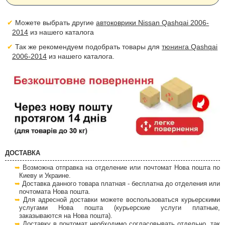
Можете выбрать другие
автоковрики Nissan Qashqai 2006-
2014
из нашего каталога
Так же рекомендуем подобрать товары для
тюнинга Qashqai
2006-2014
из нашего каталога.
ДОСТАВКА
Возможна отправка на отделение или почтомат Нова пошта по
Киеву и Украине.
Доставка данного товара платная - бесплатна до отделения или
почтомата Нова пошта.
Для адресной доставки можете воспользоваться курьерскими
услугами Нова пошта (курьерские услуги платные,
заказываются на Нова пошта).
Доставку в почтомат необходимо согласовывать отдельно, так