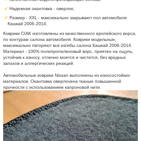
Надежная окантовка - оверлок;
Размер - XXL - максимально закрывают пол автомобиля
Кашкай 2006-2014;
Коврики CIAK изготовлены из качественного еропейского ворса,
по контурам салона автомобиля. Коврики модельные,
максимально пвторяют все изгибы салона Кашкай 2006-2014.
Материал - 100% полипропиленовый ворс, приятен на ощупь,
устойчив к износу, отлично моется и чистится, без вредных
запахов и аллергических реакций.
Автомобильные коврики Nissan выполнены из износостойких
материалов. Окантовка оверлочена тканью повышенной
прочности с использованием капроновой нити.