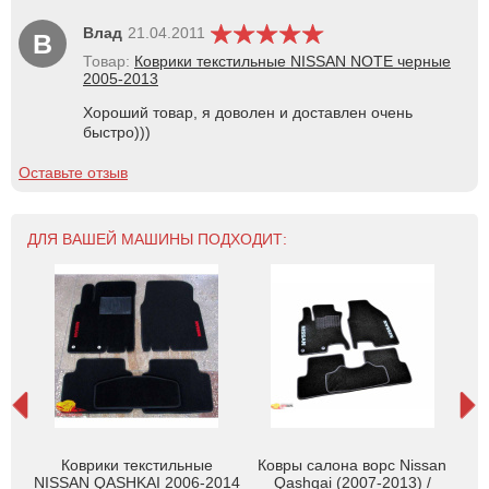
Влад
21.04.2011
В
Товар:
Коврики текстильные NISSAN NOTE черные
2005-2013
Хороший товар, я доволен и доставлен очень
быстро)))
Оставьте отзыв
ДЛЯ ВАШЕЙ МАШИНЫ ПОДХОДИТ:
an
Коврики текстильные
Ковры салона ворс Nissan
К
рые,
NISSAN QASHKAI 2006-2014
Qashqai (2007-2013) /