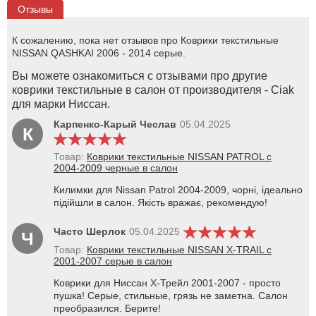
Отзывы
К сожалению, пока нет отзывов про Коврики текстильные
NISSAN QASHKAI 2006 - 2014 серые.
Вы можете ознакомиться с отзывами про другие
коврики текстильные в салон от производителя - Ciak
для марки Ниссан.
Карпенко-Карый Чеслав
05.04.2025
К
Товар:
Коврики текстильные NISSAN PATROL с
2004-2009 черные в салон
Килимки для Nissan Patrol 2004-2009, чорні, ідеально
підійшли в салон. Якість вражає, рекомендую!
Часто Шерлок
05.04.2025
Ч
Товар:
Коврики текстильные NISSAN X-TRAIL с
2001-2007 серые в салон
Коврики для Ниссан Х-Трейл 2001-2007 - просто
пушка! Серые, стильные, грязь не заметна. Салон
преобразился. Берите!