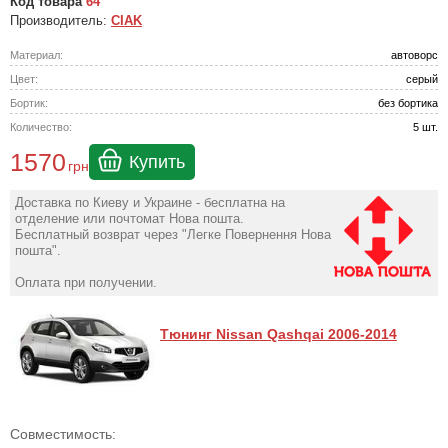
Код товара
64
Производитель:
CIAK
Материал:
автоворс
Цвет:
серый
Бортик:
без бортика
Количество:
5 шт.
1570
Купить
грн
Доставка по Киеву и Украине - бесплатна на
отделение или почтомат Нова пошта.
Бесплатный возврат через "Легке Повернення Нова
пошта".
Оплата при получении.
Тюнинг Nissan Qashqai 2006-2014
Совместимость: