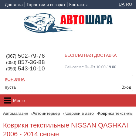
UA
RU
Доставка
Гарантии и возврат
Контакты
502-79-76
БЕСПЛАТНАЯ ДОСТАВКА
(067)
857-36-88
(050)
Call-center: Пн-Пт 10.00-19.00
543-10-10
(093)
КОРЗИНА
пуста
Вход
Меню
Автомагазин
Автоинтерьер
Коврики в авто
Коврики текстильн
Коврики текстильные NISSAN QASHKAI
2006 - 2014 серые