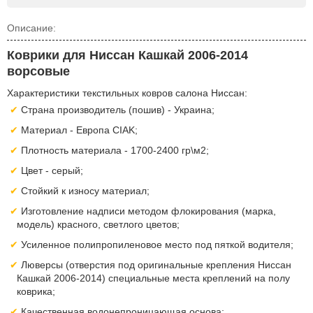
Описание:
Коврики для Ниссан Кашкай 2006-2014
ворсовые
Характеристики текстильных ковров салона Ниссан:
Страна производитель (пошив) - Украина;
Материал - Европа CIAK;
Плотность материала - 1700-2400 гр\м2;
Цвет - серый;
Стойкий к износу материал;
Изготовление надписи методом флокирования (марка,
модель) красного, светлого цветов;
Усиленное полипропиленовое место под пяткой водителя;
Люверсы (отверстия под оригинальные крепления Ниссан
Кашкай 2006-2014) специальные места креплений на полу
коврика;
Качественная водонепроницающая основа;