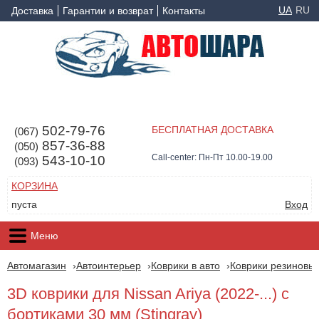
UA
RU
Доставка
Гарантии и возврат
Контакты
502-79-76
БЕСПЛАТНАЯ ДОСТАВКА
(067)
857-36-88
(050)
Call-center: Пн-Пт 10.00-19.00
543-10-10
(093)
КОРЗИНА
пуста
Вход
Меню
Автомагазин
Автоинтерьер
Коврики в авто
Коврики резиновые
3D коврики для Nissan Ariya (2022-...) с
бортиками 30 мм (Stingray)