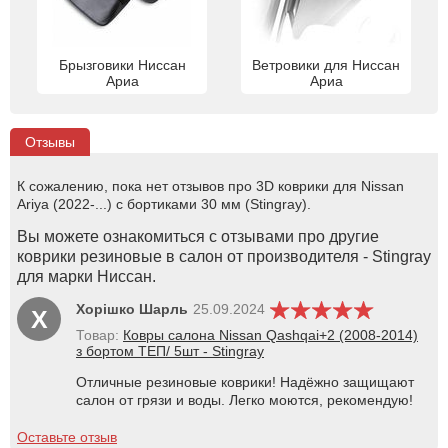
Брызговики Ниссан
Ветровики для Ниссан
Ариа
Ариа
Отзывы
К сожалению, пока нет отзывов про 3D коврики для Nissan
Ariya (2022-...) с бортиками 30 мм (Stingray).
Вы можете ознакомиться с отзывами про другие
коврики резиновые в салон от производителя - Stingray
для марки Ниссан.
Хорішко Шарль
25.09.2024
Х
Товар:
Ковры салона Nissan Qashqai+2 (2008-2014)
з бортом ТЕП/ 5шт - Stingray
Отличные резиновые коврики! Надёжно защищают
салон от грязи и воды. Легко моются, рекомендую!
Оставьте отзыв